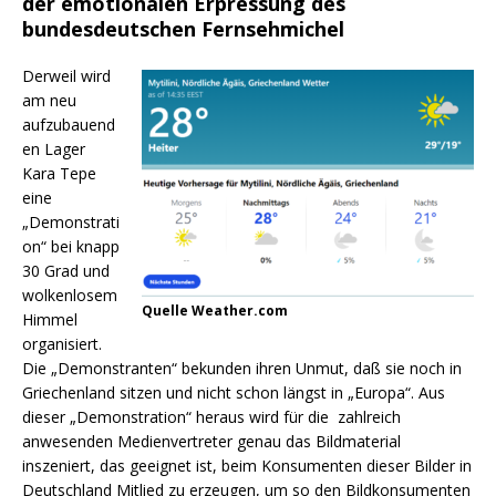
der emotionalen Erpressung des
bundesdeutschen Fernsehmichel
Derweil wird
am neu
aufzubauend
en Lager
Kara Tepe
eine
„Demonstrati
on“ bei knapp
30 Grad und
wolkenlosem
Quelle Weather.com
Himmel
organisiert.
Die „Demonstranten“ bekunden ihren Unmut, daß sie noch in
Griechenland sitzen und nicht schon längst in „Europa“. Aus
dieser „Demonstration“ heraus wird für die zahlreich
anwesenden Medienvertreter genau das Bildmaterial
inszeniert, das geeignet ist, beim Konsumenten dieser Bilder in
Deutschland Mitlied zu erzeugen, um so den Bildkonsumenten