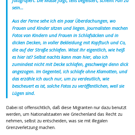
fotografiert. Die Masse folgt, teils begeistert, scheint Fun zu
sein…
Aus der Ferne sehe ich ein paar Überdachungen, wo
Frauen und Kinder sitzen und liegen. Journalisten machen
Fotos von Kindern und Frauen in Schlafsäcken und in
dicken Decken, in voller Bekleidung mit Kopftuch und Co,
die auf der Straße schlafen. Wisst ihr eigentlich, wie heiß
es hier ist? Selbst nachts kann man hier, also ich
zumindest nicht mit Decke schlafen, geschweige denn dick
angezogen. Im Gegenteil, ich schlafe ohne Klamotten, und
das erzähle ich auch nur, um zu verdeutlich, wie
bescheuert es ist, solche Fotos zu veröffentlichen, weil sie
Lügen sind.
Dabei ist offensichtlich, daß diese Migranten nur dazu benutzt
werden, um Nationalstaaten wie Griechenland das Recht zu
nehmen, selbst zu entscheiden, was sie mit illegalen
Grenzverletzung machen.