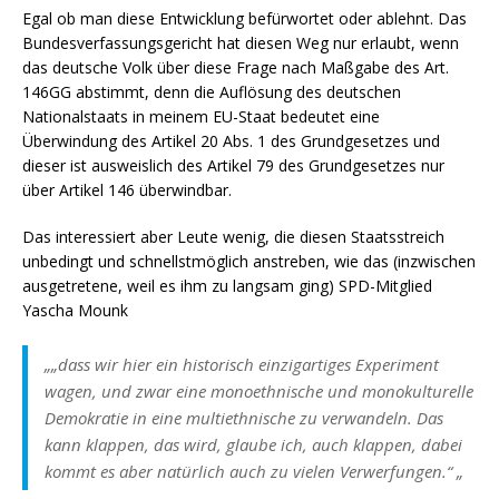
Egal ob man diese Entwicklung befürwortet oder ablehnt. Das
Bundesverfassungsgericht hat diesen Weg nur erlaubt, wenn
das deutsche Volk über diese Frage nach Maßgabe des Art.
146GG abstimmt, denn die Auflösung des deutschen
Nationalstaats in meinem EU-Staat bedeutet eine
Überwindung des Artikel 20 Abs. 1 des Grundgesetzes und
dieser ist ausweislich des Artikel 79 des Grundgesetzes nur
über Artikel 146 überwindbar.
Das interessiert aber Leute wenig, die diesen Staatsstreich
unbedingt und schnellstmöglich anstreben, wie das (inzwischen
ausgetretene, weil es ihm zu langsam ging) SPD-Mitglied
Yascha Mounk
„
„dass wir hier ein historisch einzigartiges Experiment
wagen, und zwar eine monoethnische und monokulturelle
Demokratie in eine multiethnische zu verwandeln. Das
kann klappen, das wird, glaube ich, auch klappen, dabei
kommt es aber natürlich auch zu vielen Verwerfungen.“
„