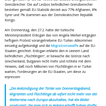
Grenzbrecher. Die auf Lesbos befindlichen Grenzberecher
bestehen gemäß EU-Statistik derzeit aus 77% Afghanen, 8%
Syrer und 7% stammen aus der Demokratischen Republik
Kongo.
Am Donnerstag, den 27.2. hatte der türkische
Ministerpräsident Erdogan das von Angela Merkel entgegen
heftigem Protest vorangetriebene EU-Türkei-.Abkommen
einseitig aufgekündigt und die
Migrationswaffe
auf die EU-
Staaten gerichtet. Erdogan erklärte den in seinem Land
befindlichen „Flüchtlingen“, er bewache die Grenze nach
Griechenland, Bulgarien nicht mehr und richtete mit dem
Hinweis, daß noch Millionen von Flüchtlingen in er Türkei
warten, Forderungen an die EU-Staaten, um diese zu
erpressen:
„Die Ankündigung der Türkei von Donnerstagabend,
Migranten und Flüchtlinge ab sofort nicht mehr von der
Weiterreise nach Europa abzuhalten, hat die Bilder
produziert, die man sich in Ankara erhofft haben dürfte.