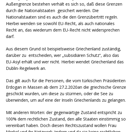
Außengrenze bestehen verhält es sich so, daß diese Grenzen
durch die Nationalstaaten gesichert werden. Die
Nationalstaaten sind es auch die den Grenzübertritt regeln.
Hierbei wenden sie sowohl EU-Recht, als auch nationales
Recht an, das wiederum dem EU-Recht nicht widersprechen
darf.
Aus diesem Grund ist beispielsweise Griechenland zuständig,
darüber zu entscheiden, wer „subsidiären Schutz“, also das
EU-Asyl erhält und wer nicht. Hierbei wendet Griechenland das
Dublin-Regelwerk an.
Das gilt auch für die Personen, die vom türkischen Präsidenten
Erdogan in Massen ab dem 27.2.2020an die griechische Grenze
geschickt wurden, um diese zu stürmen, oder die See zu
überwinden, um auf eine der Inseln Griechenlands zu gelangen.
Mit anderen Worten: der gegenwärtige Zustand entspricht zu
100% dem rechtlichen Zustand, den alle Staaten einstimmig so
vereinbart haben. Doch diesen Rechtszustand wollen Frau
Merkel und ihr Netzwerk ändern und da sie keine rechtlichen