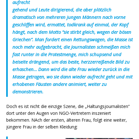
aufrecht
gehend und Leute dirigierend, die aber plötzlich
dramatisch von mehreren jungen Männern nach vorne
geschliffen wird, ermattet, todkrank auf einmal, der Kopf
hängt, nach dem Motto ”sie stirbt gleich, wegen der bösen
Griechen”. Man fordert einen Rettungswagen, die Masse ist
noch mehr aufgebracht, die Journalisten schmeißen mich
fast runter in die Protestmenge, mich schupsend und
beiseite drängend, um das beste, herzzerreißende Bild zu
erhaschen… Dann wird die alte Frau wieder zurück in die
Masse getragen, wo sie dann wieder aufrecht geht und mit
erhobenen Fäusten andere animiert, weiter zu
demonstrieren.
Doch es ist nicht die einzige Szene, die „Haltungsjournalisten“
dort unter den Augen von NGO-Vertretern inszeniert
bekommen. NAch der ersten, älteren Frau, folgt eine weiter,
jüngere Frau in der selben Kleidung: