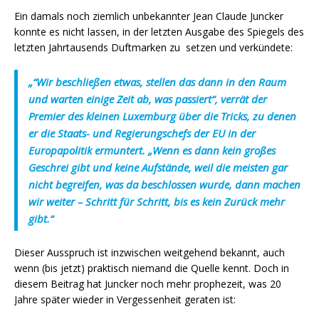
Ein damals noch ziemlich unbekannter Jean Claude Juncker
konnte es nicht lassen, in der letzten Ausgabe des Spiegels des
letzten Jahrtausends Duftmarken zu setzen und verkündete:
„“Wir beschließen etwas, stellen das dann in den Raum
und warten einige Zeit ab, was passiert“, verrät der
Premier des kleinen Luxemburg über die Tricks, zu denen
er die Staats- und Regierungschefs der EU in der
Europapolitik ermuntert. „Wenn es dann kein großes
Geschrei gibt und keine Aufstände, weil die meisten gar
nicht begreifen, was da beschlossen wurde, dann machen
wir weiter – Schritt für Schritt, bis es kein Zurück mehr
gibt.“
Dieser Ausspruch ist inzwischen weitgehend bekannt, auch
wenn (bis jetzt) praktisch niemand die Quelle kennt. Doch in
diesem Beitrag hat Juncker noch mehr prophezeit, was 20
Jahre später wieder in Vergessenheit geraten ist: