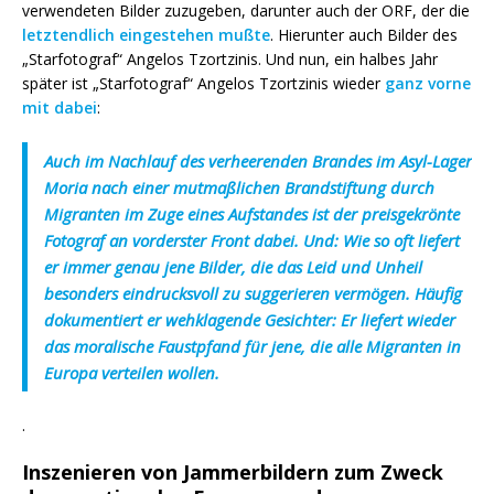
verwendeten Bilder zuzugeben, darunter auch der ORF, der die
letztendlich eingestehen mußte
. Hierunter auch Bilder des
„Starfotograf“ Angelos Tzortzinis. Und nun, ein halbes Jahr
später ist „Starfotograf“ Angelos Tzortzinis wieder
ganz vorne
mit dabei
:
Auch im Nachlauf des verheerenden Brandes im Asyl-Lager
Moria nach einer mutmaßlichen Brandstiftung durch
Migranten im Zuge eines Aufstandes ist der preisgekrönte
Fotograf an vorderster Front dabei. Und: Wie so oft liefert
er immer genau jene Bilder, die das Leid und Unheil
besonders eindrucksvoll zu suggerieren vermögen. Häufig
dokumentiert er wehklagende Gesichter: Er liefert wieder
das moralische Faustpfand für jene, die alle Migranten in
Europa verteilen wollen.
.
Inszenieren von Jammerbildern zum Zweck