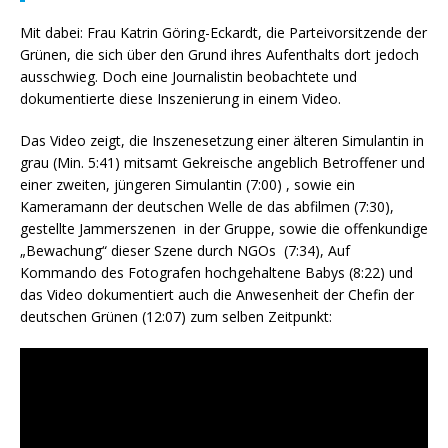
Mit dabei: Frau Katrin Göring-Eckardt, die Parteivorsitzende der
Grünen, die sich über den Grund ihres Aufenthalts dort jedoch
ausschwieg. Doch eine Journalistin beobachtete und
dokumentierte diese Inszenierung in einem Video.
Das Video zeigt, die Inszenesetzung einer älteren Simulantin in
grau (Min. 5:41) mitsamt Gekreische angeblich Betroffener und
einer zweiten, jüngeren Simulantin (7:00) , sowie ein
Kameramann der deutschen Welle de das abfilmen (7:30),
gestellte Jammerszenen in der Gruppe, sowie die offenkundige
„Bewachung“ dieser Szene durch NGOs (7:34), Auf
Kommando des Fotografen hochgehaltene Babys (8:22) und
das Video dokumentiert auch die Anwesenheit der Chefin der
deutschen Grünen (12:07) zum selben Zeitpunkt: