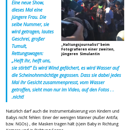
Eine neue Show,
dieses Mal eine
jüngere Frau. Die
selbe Nummer, sie
wird getragen, lautes
Geschrei, großer
„Haltungsjournalist“ beim
Tumult,
Fotografieren einer zweiten,
Rettungswagen:
jüngeren Simulantin
„Helft ihr, helft uns,
sie stirbt!“ Es wird Wind gefächert, es wird Wasser auf
die Scheinohnmächtige gegossen. Dass sie dabei jedes
Mal ihr Gesicht zusammenpresst, vom Wasser
getroffen, sieht man nur im Video, auf den Fotos . .
.nicht!
Natürlich darf auch die Instrumentalisierung von Kindern und
Babys nicht fehlen: Einer der wenigen Männer (Außer Antifa;
bzw. NGOs) , die Masken tragen hält (s)ein Baby in Richtung