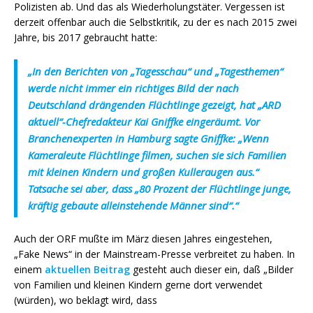
Polizisten ab. Und das als Wiederholungstäter. Vergessen ist
derzeit offenbar auch die Selbstkritik, zu der es nach 2015 zwei
Jahre, bis 2017 gebraucht hatte:
„In den Berichten von „Tagesschau“ und „Tagesthemen“
werde nicht immer ein richtiges Bild der nach
Deutschland drängenden Flüchtlinge gezeigt, hat „ARD
aktuell“-Chefredakteur Kai Gniffke eingeräumt. Vor
Branchenexperten in Hamburg sagte Gniffke: „Wenn
Kameraleute Flüchtlinge filmen, suchen sie sich Familien
mit kleinen Kindern und großen Kulleraugen aus.“
Tatsache sei aber, dass „80 Prozent der Flüchtlinge junge,
kräftig gebaute alleinstehende Männer sind“.“
Auch der ORF mußte im März diesen Jahres eingestehen,
„Fake News“ in der Mainstream-Presse verbreitet zu haben. In
einem
aktuellen Beitrag
gesteht auch dieser ein, daß „Bilder
von Familien und kleinen Kindern gerne dort verwendet
(würden), wo beklagt wird, dass