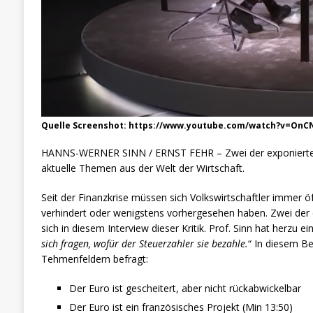
Quelle Screenshot: https://www.youtube.com/watch?v=On
HANNS-WERNER SINN / ERNST FEHR – Zwei der exponiertes
aktuelle Themen aus der Welt der Wirtschaft.
Seit der Finanzkrise müssen sich Volkswirtschaftler immer öf
verhindert oder wenigstens vorhergesehen haben. Zwei de
sich in diesem Interview dieser Kritik. Prof. Sinn hat herzu ei
sich fragen, wofür der Steuerzahler sie bezahle.
“ In diesem B
Tehmenfeldern befragt:
Der Euro ist gescheitert, aber nicht rückabwickelbar
Der Euro ist ein französisches Projekt (Min 13:50)