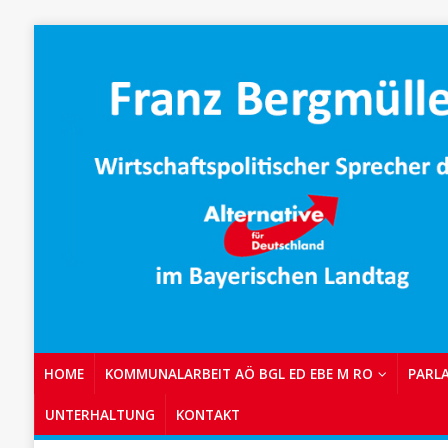
HOME
KOMMUNALARBEIT AÖ BGL ED EBE M RO
PARL
UNTERHALTUNG
KONTAKT