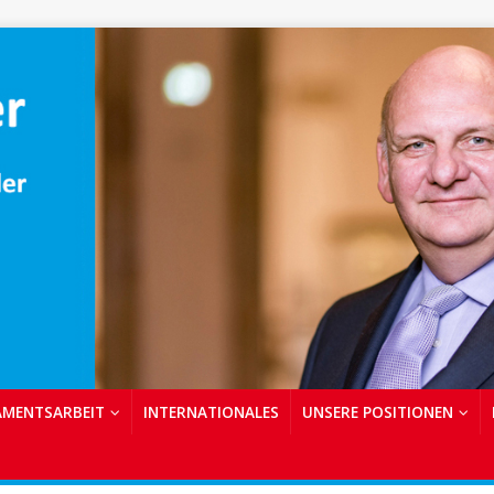
AMENTSARBEIT
INTERNATIONALES
UNSERE POSITIONEN