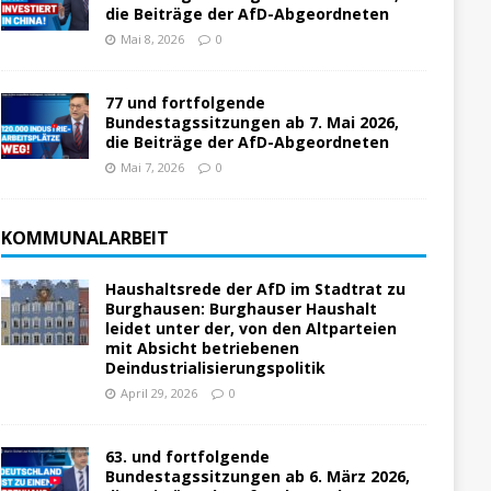
die Beiträge der AfD-Abgeordneten
Mai 8, 2026
0
77 und fortfolgende
Bundestagssitzungen ab 7. Mai 2026,
die Beiträge der AfD-Abgeordneten
Mai 7, 2026
0
KOMMUNALARBEIT
Haushaltsrede der AfD im Stadtrat zu
Burghausen: Burghauser Haushalt
leidet unter der, von den Altparteien
mit Absicht betriebenen
Deindustrialisierungspolitik
April 29, 2026
0
63. und fortfolgende
Bundestagssitzungen ab 6. März 2026,