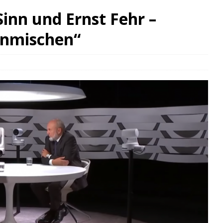
inn und Ernst Fehr –
inmischen“