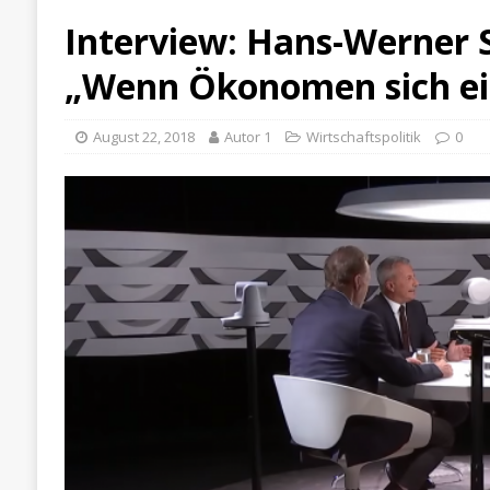
Interview: Hans-Werner S
„Wenn Ökonomen sich e
August 22, 2018
Autor 1
Wirtschaftspolitik
0