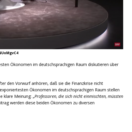
CNUoMgvC4
ten Ökonomen im deutschsprachigen Raum diskutieren über
ter den Vorwurf anhören, daß sie die Finanzkrise nicht
r exponiertesten Ökonomen im deutschsprachigen Raum stellen
ne klare Meinung: „
Professoren, die sich nicht einmischten, müssten
eitrag werden diese beiden Ökonomen zu diversen