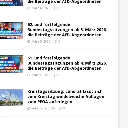
die Beiträge der AfD-Abgeordneten
März 6, 2026
0
62. und fortfolgende
Bundestagssitzungen ab 5. März 2026,
die Beiträge der AfD-Abgeordneten
März 5, 2026
0
61. und fortfolgende
Bundestagssitzungen ab 4. März 2026,
die Beiträge der AfD-Abgeordneten
März 4, 2026
0
Kreistagssitzung: Landrat lässt sich
vom Kreistag windelweiche Auflagen
zum PFOA auferlegen
Februar 2, 2026
0