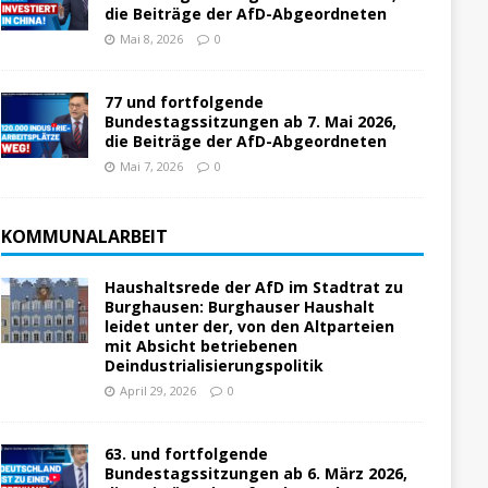
die Beiträge der AfD-Abgeordneten
Mai 8, 2026
0
77 und fortfolgende
Bundestagssitzungen ab 7. Mai 2026,
die Beiträge der AfD-Abgeordneten
Mai 7, 2026
0
KOMMUNALARBEIT
Haushaltsrede der AfD im Stadtrat zu
Burghausen: Burghauser Haushalt
leidet unter der, von den Altparteien
mit Absicht betriebenen
Deindustrialisierungspolitik
April 29, 2026
0
63. und fortfolgende
Bundestagssitzungen ab 6. März 2026,