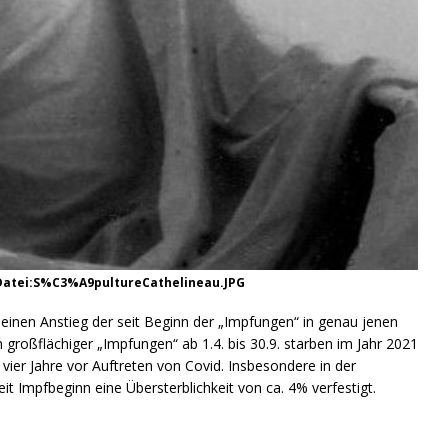
/Datei:S%C3%A9pultureCathelineau.JPG
inen Anstieg der seit Beginn der „Impfungen“ in genau jenen
 großflächiger „Impfungen“ ab 1.4. bis 30.9. starben im Jahr 2021
ier Jahre vor Auftreten von Covid. Insbesondere in der
it Impfbeginn eine Übersterblichkeit von ca. 4% verfestigt.