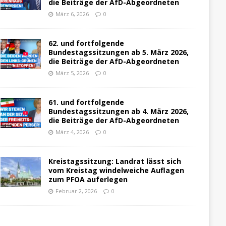
die Beiträge der AfD-Abgeordneten
März 6, 2026
0
62. und fortfolgende
Bundestagssitzungen ab 5. März 2026,
die Beiträge der AfD-Abgeordneten
März 5, 2026
0
61. und fortfolgende
Bundestagssitzungen ab 4. März 2026,
die Beiträge der AfD-Abgeordneten
März 4, 2026
0
Kreistagssitzung: Landrat lässt sich
vom Kreistag windelweiche Auflagen
zum PFOA auferlegen
Februar 2, 2026
0