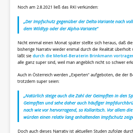
Noch am 2.8.2021 ließ das RKI verkünden:
„Der Impfschutz gegenüber der Delta-Variante nach voll
dem Wildtyp oder der Alpha-Variante“
Nicht einmal einen Monat später stellte sich heraus, daß d
bisherige Narrativ wieder enimal durch die Realität überholt
läßt sie
durch die Merkel-Beraterin Brinkmann vortragen
alle ganz super sind, weil man angeblich nicht so schwer erk
Auch in Österreich werden „Experten“ aufgeboten, die der B
trotzdem super seien:
„Natürlich steige auch die Zahl der Geimpften in den Sp
Geimpften und sehe daher auch häufiger Impfdurchbrüc
nach wie vor hervorragend, so Kollaritsch. Vor allem d
würden einen relativ lang anhaltenden Impfschutz zeig
Doch auch dieses Narrativ ist aktuellen Studen zufolge durch