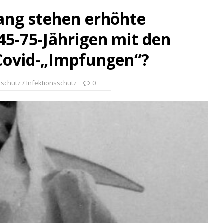
ng stehen erhöhte
45-75-Jährigen mit den
 Covid-„Impfungen“?
schutz / Infektionsschutz
0