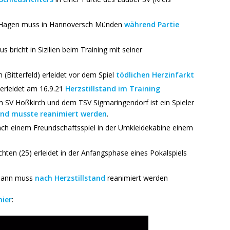
er Hagen muss in Hannoversch Münden
während Partie
 bricht in Sizilien beim Training mit seiner
Bitterfeld) erleidet vor dem Spiel
tödlichen Herzinfarkt
 erleidet am 16.9.21
Herzstillstand im Training
m SV Hoßkirch und dem TSV Sigmaringendorf ist ein Spieler
und musste reanimiert werden
.
t nach einem Freundschaftsspiel in der Umkleidekabine einem
hten (25) erleidet in der Anfangsphase eines Pokalspiels
umann muss
nach Herzstillstand
reanimiert werden
hier
: