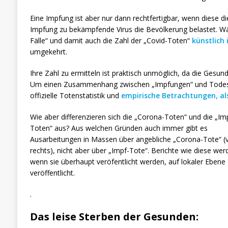
Eine Impfung ist aber nur dann rechtfertigbar, wenn diese di
Impfung zu bekämpfende Virus die Bevölkerung belastet. Wäh
Fälle“ und damit auch die Zahl der „Covid-Toten“
künstlich 
umgekehrt.
Ihre Zahl zu ermitteln ist praktisch unmöglich, da die Gesu
Um einen Zusammenhang zwischen „Impfungen“ und Todesfäl
offizielle Totenstatistik und
empirische Betrachtungen, al
Wie aber differenzieren sich die „Corona-Toten“ und die „Im
Toten“ aus? Aus welchen Gründen auch immer gibt es
Ausarbeitungen in Massen über angebliche „Corona-Tote“ (v
rechts), nicht aber über „Impf-Tote“. Berichte wie diese wer
wenn sie überhaupt veröfentlicht werden, auf lokaler Ebene
veröffentlicht.
.
Das leise Sterben der Gesunden: