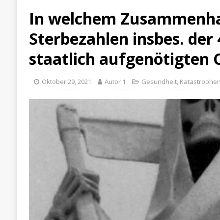
In welchem Zusammenha
Sterbezahlen insbes. der 
staatlich aufgenötigten
Oktober 29, 2021
Autor 1
Gesundheit
,
Katastrophen