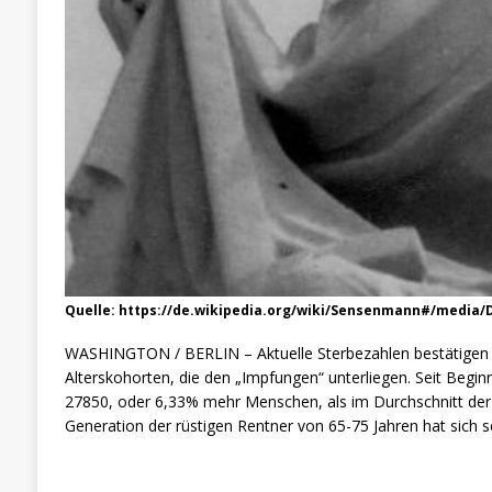
Quelle: https://de.wikipedia.org/wiki/Sensenmann#/media
WASHINGTON / BERLIN – Aktuelle Sterbezahlen bestätigen e
Alterskohorten, die den „Impfungen“ unterliegen. Seit Beginn
27850, oder 6,33% mehr Menschen, als im Durchschnitt der v
Generation der rüstigen Rentner von 65-75 Jahren hat sich se