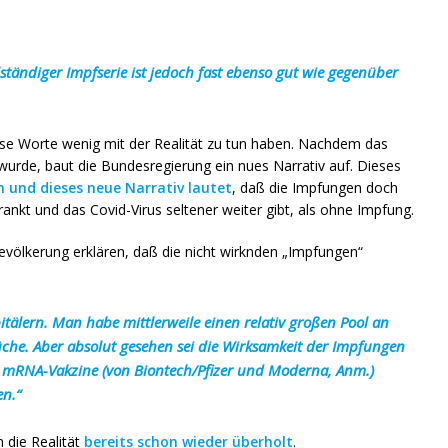
ständiger Impfserie ist jedoch fast ebenso gut wie gegenüber
iese Worte wenig mit der Realität zu tun haben. Nachdem das
 wurde, baut die Bundesregierung ein nues Narrativ auf. Dieses
 und dieses neue Narrativ lautet
, daß die Impfungen doch
rankt und das Covid-Virus seltener weiter gibt, als ohne Impfung.
evölkerung erklären, daß die nicht wirknden „Impfungen“
itälern. Man habe mittlerweile einen relativ großen Pool an
he. Aber absolut gesehen sei die Wirksamkeit der Impfungen
ie mRNA-Vakzine (von Biontech/Pfizer und Moderna, Anm.)
en.“
 die Realität
bereits schon wieder überholt
.