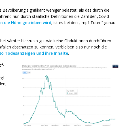
e Bevölkerung signifikant weniger belastet, als das durch die
rend nun durch staatliche Definitionen die Zahl der „Covid-
in die Höhe getrieben wird
, ist es bei den „Impf-Toten“ genau
ndheitsämter hierzu so gut wie keine Obduktionen durchführen.
len abschätzen zu können, verbleiben also nur noch die
so Todesanzeigen und ihre Inhalte
.
pf-
gl.
den,