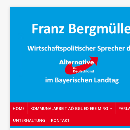
HOME
KOMMUNALARBEIT AÖ BGL ED EBE M RO
PARL
UNTERHALTUNG
KONTAKT