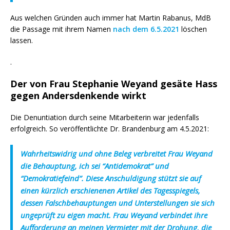
Aus welchen Gründen auch immer hat Martin Rabanus, MdB
die Passage mit ihrem Namen
nach dem 6.5.2021
löschen
lassen.
.
Der von Frau Stephanie Weyand gesäte Hass
gegen Andersdenkende wirkt
Die Denuntiation durch seine Mitarbeiterin war jedenfalls
erfolgreich. So veröffentlichte Dr. Brandenburg am 4.5.2021:
Wahrheitswidrig und ohne Beleg verbreitet Frau Weyand
die Behauptung, ich sei “Antidemokrat” und
“Demokratiefeind”. Diese Anschuldigung stützt sie auf
einen kürzlich erschienenen Artikel des Tagesspiegels,
dessen Falschbehauptungen und Unterstellungen sie sich
ungeprüft zu eigen macht. Frau Weyand verbindet ihre
Aufforderung an meinen Vermieter mit der Drohung, die