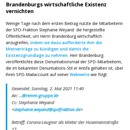
Brandenburgs wirtschaftliche Existenz
vernichten
Wenige Tage nach dem ersten Beitrag nutzte die Mitarbeiterin
der SPD-Fraktion Stephanie Weyand die hergestellte
Öffentlichkeit, um Herrn Brandenburg wirtschaftlich
anzugreifen,
indem sie dazu aufforderte ihm die
Mietverträge zu kündigen und damit die
Existenzgrundlage zu nehmen
. Herr Brandenburg
veröffentlichte diese Denuntiationsmail der SPD-Mitarbeiterin,
die im bekannten Denuntiations-Stil er Antifa gehalten ist, über
ihren SPD-Mailaccount auf seiner
Webweite
wie folgt:
Gesendet: Sonntag, 2. Mai 2021 11:40
An:
…@remm-gruppe.de
Cc: Stephanie Weyand
<
stephanie.weyand@spdfraktion.de
>
Betreff: Corona-Leugner als Mieter der Husemannstraße
17