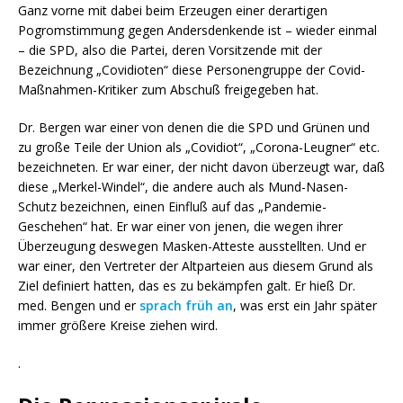
Ganz vorne mit dabei beim Erzeugen einer derartigen
Pogromstimmung gegen Andersdenkende ist – wieder einmal
– die SPD, also die Partei, deren Vorsitzende mit der
Bezeichnung „Covidioten“ diese Personengruppe der Covid-
Maßnahmen-Kritiker zum Abschuß freigegeben hat.
Dr. Bergen war einer von denen die die SPD und Grünen und
zu große Teile der Union als „Covidiot“, „Corona-Leugner“ etc.
bezeichneten. Er war einer, der nicht davon überzeugt war, daß
diese „Merkel-Windel“, die andere auch als Mund-Nasen-
Schutz bezeichnen, einen Einfluß auf das „Pandemie-
Geschehen“ hat. Er war einer von jenen, die wegen ihrer
Überzeugung deswegen Masken-Atteste ausstellten. Und er
war einer, den Vertreter der Altparteien aus diesem Grund als
Ziel definiert hatten, das es zu bekämpfen galt. Er hieß Dr.
med. Bengen und er
sprach früh an
, was erst ein Jahr später
immer größere Kreise ziehen wird.
.