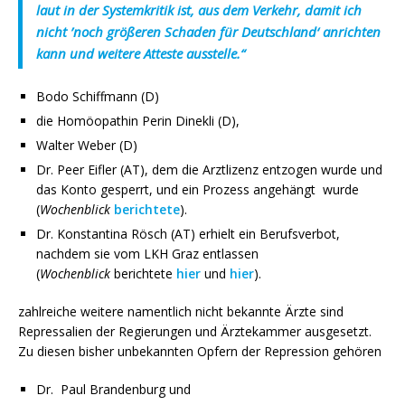
laut in der Systemkritik ist, aus dem Verkehr, damit ich
nicht ’noch größeren Schaden für Deutschland‘ anrichten
kann und weitere Atteste ausstelle.“
Bodo Schiffmann (D)
die Homöopathin Perin Dinekli (D),
Walter Weber (D)
Dr. Peer Eifler (AT), dem die Arztlizenz entzogen wurde und
das Konto gesperrt, und ein Prozess angehängt wurde
(
Wochenblick
berichtete
).
Dr. Konstantina Rösch (AT) erhielt ein Berufsverbot,
nachdem sie vom LKH Graz entlassen
(
Wochenblick
berichtete
hier
und
hier
).
zahlreiche weitere namentlich nicht bekannte Ärzte sind
Repressalien der Regierungen und Ärztekammer ausgesetzt.
Zu diesen bisher unbekannten Opfern der Repression gehören
Dr. Paul Brandenburg und