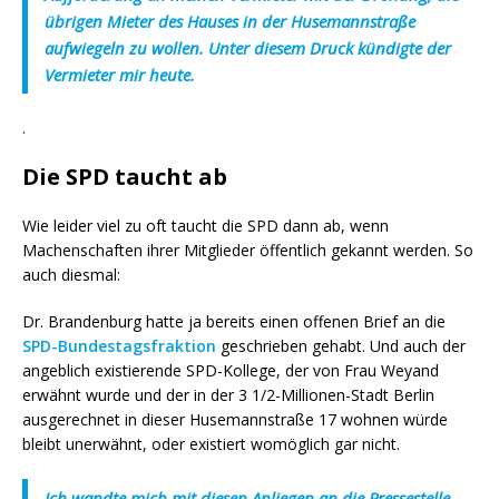
übrigen Mieter des Hauses in der Husemannstraße
aufwiegeln zu wollen. Unter diesem Druck kündigte der
Vermieter mir heute.
.
Die SPD taucht ab
Wie leider viel zu oft taucht die SPD dann ab, wenn
Machenschaften ihrer Mitglieder öffentlich gekannt werden. So
auch diesmal:
Dr. Brandenburg hatte ja bereits einen offenen Brief an die
SPD-Bundestagsfraktion
geschrieben gehabt. Und auch der
angeblich existierende SPD-Kollege, der von Frau Weyand
erwähnt wurde und der in der 3 1/2-Millionen-Stadt Berlin
ausgerechnet in dieser Husemannstraße 17 wohnen würde
bleibt unerwähnt, oder existiert womöglich gar nicht.
Ich wandte mich mit diesen Anliegen an die Pressestelle