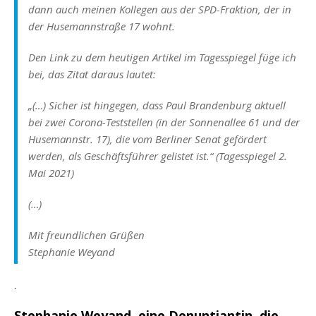
dann auch meinen Kollegen aus der SPD-Fraktion, der in
der Husemannstraße 17 wohnt.
Den Link zu dem heutigen Artikel im Tagesspiegel füge ich
bei, das Zitat daraus lautet:
„(…) Sicher ist hingegen, dass Paul Brandenburg aktuell
bei zwei Corona-Teststellen (in der Sonnenallee 61 und der
Husemannstr. 17), die vom Berliner Senat gefördert
werden, als Geschäftsführer gelistet ist.“ (Tagesspiegel 2.
Mai 2021)
(…)
Mit freundlichen Grüßen
Stephanie Weyand
.
Stephanie Weyand, eine Denuntiantin, die