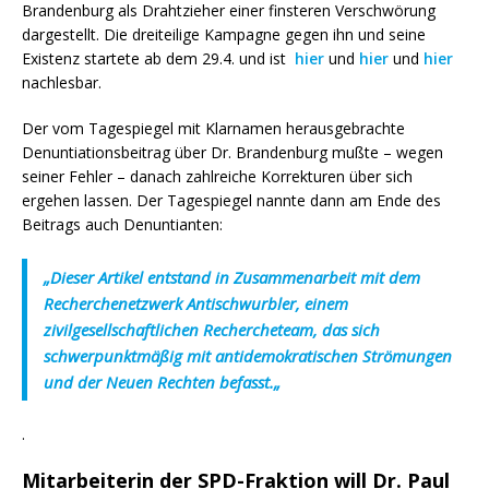
Brandenburg als Drahtzieher einer finsteren Verschwörung
dargestellt. Die dreiteilige Kampagne gegen ihn und seine
Existenz startete ab dem 29.4. und ist
hier
und
hier
und
hier
nachlesbar.
Der vom Tagespiegel mit Klarnamen herausgebrachte
Denuntiationsbeitrag über Dr. Brandenburg mußte – wegen
seiner Fehler – danach zahlreiche Korrekturen über sich
ergehen lassen. Der Tagespiegel nannte dann am Ende des
Beitrags auch Denuntianten:
„
Dieser Artikel entstand in Zusammenarbeit mit dem
Recherchenetzwerk Antischwurbler, einem
zivilgesellschaftlichen Rechercheteam, das sich
schwerpunktmäßig mit antidemokratischen Strömungen
und der Neuen Rechten befasst.
„
.
Mitarbeiterin der SPD-Fraktion will Dr. Paul