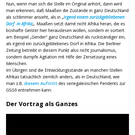
Nun, wenn man sich die Stelle im Original anhört, dann wird
man erkennen, daß Maaßen die Zustände in ganz Deutschland
als schlimmer ansieht, als in „
irgend einem zurückgebliebenen
Dorf in Afrika
„. Maaßen setzt damit nicht Afrika heran, die es
boshafte Geister hier herauslesen wollen, sondern er sortiert
am Beispiel „Gender“ ganz Deutschland als rückständiger ein,
als irgend ein zurückgebliebenes Dorf in Afrika. Die Berliner
Zeitung betreibt in diesem Punkt also nicht Journalismus,
sondern dumpfe Agitation mit Hilfe der Zersetzung eines
Menschen.
Im Übrigen sind die Entwicklungsstände an manchen Stellen
Afrikas tatsächlich ziemlich anders, als in Deutschland, wie
man z.B.
diesem Auftritt
des senegalesischen Pendents zur
GSG9 entnehmen kann:
.
Der Vortrag als Ganzes