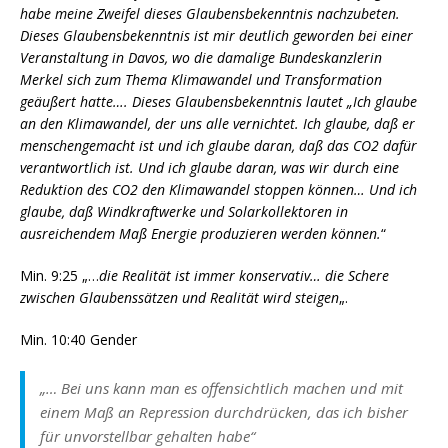
habe meine Zweifel dieses Glaubensbekenntnis nachzubeten.
Dieses Glaubensbekenntnis ist mir deutlich geworden bei einer
Veranstaltung in Davos, wo die damalige Bundeskanzlerin
Merkel sich zum Thema Klimawandel und Transformation
geäußert hatte…. Dieses Glaubensbekenntnis lautet „Ich glaube
an den Klimawandel, der uns alle vernichtet. Ich glaube, daß er
menschengemacht ist und ich glaube daran, daß das CO2 dafür
verantwortlich ist. Und ich glaube daran, was wir durch eine
Reduktion des CO2 den Klimawandel stoppen können… Und ich
glaube, daß Windkraftwerke und Solarkollektoren in
ausreichendem Maß Energie produzieren werden können.
“
Min. 9:25 „…
die Realität ist immer konservativ… die Schere
zwischen Glaubenssätzen und Realität wird steigen
„.
Min. 10:40 Gender
„… Bei uns kann man es offensichtlich machen und mit
einem Maß an Repression durchdrücken, das ich bisher
für unvorstellbar gehalten habe“