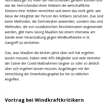
Normalbürger ins Visier der Herrschenden geraten können und
wie die Herrschenden ihren Kritikern die wirtschaftliche
Existenz ihrer Kritiker vernichten und wenn das nicht geht, wie
diese die Integrität der Person des Kritikers zersetzen. Das sind
keine Methoden, die Demokraten anwenden, sondern das sind
Methoden, die von sozialistischen Revolutionären angewendet
werden, gibt Hans-Georg Maaßen bei einem Interview am
Rande einer Veranstaltung gegen Windkraftwerke in St.
Gangolff zu verstehen.
Das, was Maaßen die letzten Jahre über sich hat ergehen
lassen müssen, haben viele AfD-Mitglieder und viele Vertreter
der Szene der Covid-Maßnahmen-Gegner so oder so ähnlich
über sich ergehen lassen müssen. Angefangen mit der
Vernichtung der Erwerbsbiographie bis hin zu tätlichen
Angriffen.
.
Vortrag bei Windkraftkritikern