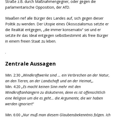
Straße z.B. durch Maßnahmengegner, oder gegen die
parlamentarische Opposition, der AfD.
Maaßen rief alle Bürger des Landes auf, sich gegen dieser
Politik zu wenden. Der Utopie eines Ökosozialismus setzte er
die Realität entgegen, „die immer konservativ“ sei und er
setzte ihr das Ideal entgegen selbstbestimmt als freie Bürger
in einem freien Staat zu leben.
.
Zentrale Aussagen
Min. 2:30 „
Windkraftwerke sind … ein Verbrechen an der Natur,
an den Tieren, an der Landschaft und an der Heimat
„.
Min. 4:20
„Es macht keinen Sinn mehr mit den
Windkraftanhängern zu diskutieren, denn es ist offensichtlich
eine Religion um die es geht… die Argumente, die wir haben
werden ignoriert
“
Min. 6:00 „
Nur muß man diesem Glaubensbekenntnis folgen. Ich