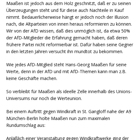
Maaßen ist jedoch aus dem Holz geschnitzt, daß er zu seinen
Überzeugungen steht und für diese auch Nachteile in Kauf
nimmt. Bedauerlicherweise hängt er jedoch noch der Illusion
nach, die Altparteien von innen heraus reformieren zu können.
Wir von der AfD wissen, daß dies unmöglich ist, da etwa 50%
der AfD-Mitglieder die Erfahrung gemacht haben, daß deren
frühere Partei nicht reformierbar ist. Dafür haben seine Gegner
in den letzten Jahren versucht ihn mundtot zu bekommen.
Wie jedes AfD-Mitglied steht Hans-Georg Maaßen für seine
Werte, denn in der AfD und mit AfD-Themen kann man z.B.
keine Geschäfte machen.
So verbleibt für Maaßen als ideelle Zelle innerhalb des Unions-
Universums nur noch die Werteunion.
Bei einem Auftritt gegen Windkraft in St. Gangloff nahe der A9
München-Berlin holte Maaßen nun zum maximalen
Rundumschlag aus:
Anläßlich einer Veranstaltung gegen Windkraftwerke ging der