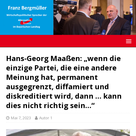
Hans-Georg Maaßen: „wenn die
einzige Partei, die eine andere
Meinung hat, permanent
ausgegrenzt, diffamiert und
diskreditiert wird, dann … kann
dies nicht richtig sein…“
Mai 7, 2023
Autor 1