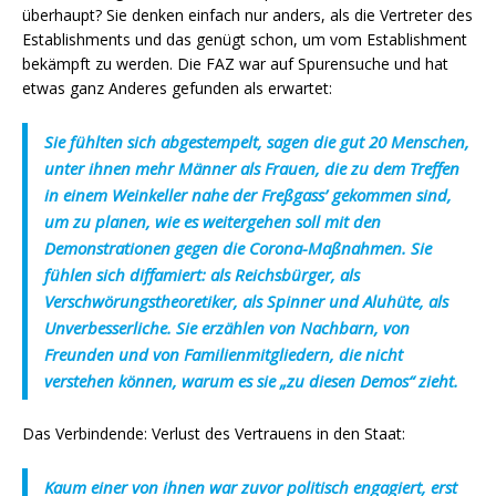
überhaupt? Sie denken einfach nur anders, als die Vertreter des
Establishments und das genügt schon, um vom Establishment
bekämpft zu werden. Die FAZ war auf Spurensuche und hat
etwas ganz Anderes gefunden als erwartet:
Sie fühlten sich abgestempelt, sagen die gut 20 Menschen,
unter ihnen mehr Männer als Frauen, die zu dem Treffen
in einem Weinkeller nahe der Freßgass’ gekommen sind,
um zu planen, wie es weitergehen soll mit den
Demonstrationen gegen die Corona-Maßnahmen. Sie
fühlen sich diffamiert: als Reichsbürger, als
Verschwörungstheoretiker, als Spinner und Aluhüte, als
Unverbesserliche. Sie erzählen von Nachbarn, von
Freunden und von Familienmitgliedern, die nicht
verstehen können, warum es sie „zu diesen Demos“ zieht.
Das Verbindende: Verlust des Vertrauens in den Staat:
Kaum einer von ihnen war zuvor politisch engagiert, erst