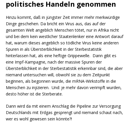
politisches Handeln genommen
Hinzu kommt, daß in jüngster Zeit immer mehr merkwürdige
Dinge geschehen. Da bricht ein Virus aus, das auf der
gesamten Welt angeblich Menschen tötet, nur in Afrika nicht
und bei dem kein westlicher Staatenlenker eine Antwort darauf
hat, warum dieses angeblich so tödliche Virus keine anderen
Spuren in als Übersterblichkeit in der Sterbestatistik
hinterlassen hat, als eine heftige Grippewelle. Dann gibt es
eine Impf-Kampagne, nach der massive Spuren der
Übersterblichkeit in der Sterbestatistik erkennbar sind, die aber
niemand untersuchen will, obwohl sie zu dem Zeitpunkt
beginnen, als begonnen wurde, die mRNA-Wirkstoffe in die
Menschen zu injizieren. Und: je mehr davon verimpft wurden,
desto höher ist die Sterberate.
Dann wird da mit einem Anschlag die Pipeline zur Versorgung
Deutschlands mit Erdgas gesprengt und niemand schaut nach,
wer es wohl gewesen sein könnte?!