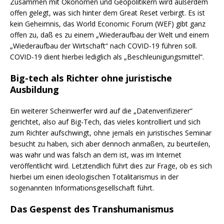
Zusammen mit Ökonomen und Geopolitikern wird außerdem
offen gelegt, was sich hinter dem Great Reset verbirgt. Es ist
kein Geheimnis, das World Economic Forum (WEF) gibt ganz
offen zu, daß es zu einem „Wiederaufbau der Welt und einem
„Wiederaufbau der Wirtschaft“ nach COVID-19 führen soll.
COVID-19 dient hierbei lediglich als „Beschleunigungsmittel“.
Big-tech als Richter ohne juristische
Ausbildung
Ein weiterer Scheinwerfer wird auf die „Datenverifizierer“
gerichtet, also auf Big-Tech, das vieles kontrolliert und sich
zum Richter aufschwingt, ohne jemals ein juristisches Seminar
besucht zu haben, sich aber dennoch anmaßen, zu beurteilen,
was wahr und was falsch an dem ist, was im Internet
veröffentlicht wird. Letztendlich führt dies zur Frage, ob es sich
hierbei um einen ideologischen Totalitarismus in der
sogenannten Informationsgesellschaft führt.
Das Gespenst des Transhumanismus