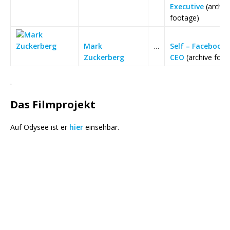
Executive
(archiv
footage)
Mark
…
Self – Facebook
Zuckerberg
CEO
(archive foot
.
Das Filmprojekt
Auf Odysee ist er
hier
einsehbar.