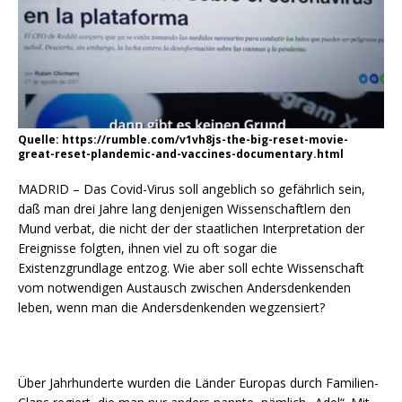
Quelle: https://rumble.com/v1vh8js-the-big-reset-movie-
great-reset-plandemic-and-vaccines-documentary.html
MADRID – Das Covid-Virus soll angeblich so gefährlich sein,
daß man drei Jahre lang denjenigen Wissenschaftlern den
Mund verbat, die nicht der der staatlichen Interpretation der
Ereignisse folgten, ihnen viel zu oft sogar die
Existenzgrundlage entzog. Wie aber soll echte Wissenschaft
vom notwendigen Austausch zwischen Andersdenkenden
leben, wenn man die Andersdenkenden wegzensiert?
Über Jahrhunderte wurden die Länder Europas durch Familien-