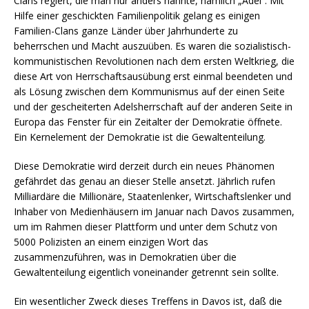
Clans regiert, die man nur anders nannte, nämlich „Adel“. Mit
Hilfe einer geschickten Familienpolitik gelang es einigen
Familien-Clans ganze Länder über Jahrhunderte zu
beherrschen und Macht auszuüben. Es waren die sozialistisch-
kommunistischen Revolutionen nach dem ersten Weltkrieg, die
diese Art von Herrschaftsausübung erst einmal beendeten und
als Lösung zwischen dem Kommunismus auf der einen Seite
und der gescheiterten Adelsherrschaft auf der anderen Seite in
Europa das Fenster für ein Zeitalter der Demokratie öffnete.
Ein Kernelement der Demokratie ist die Gewaltenteilung.
Diese Demokratie wird derzeit durch ein neues Phänomen
gefährdet das genau an dieser Stelle ansetzt. Jährlich rufen
Milliardäre die Millionäre, Staatenlenker, Wirtschaftslenker und
Inhaber von Medienhäusern im Januar nach Davos zusammen,
um im Rahmen dieser Plattform und unter dem Schutz von
5000 Polizisten an einem einzigen Wort das
zusammenzuführen, was in Demokratien über die
Gewaltenteilung eigentlich voneinander getrennt sein sollte.
Ein wesentlicher Zweck dieses Treffens in Davos ist, daß die