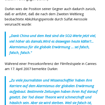
Durkin wies die Position seiner Gegner auch dadurch zurück,
daß er anführt, daß die nach dem Zweiten Weltkrieg
beobachtete Abkühlungsperiode durch Sulfat-Aerosole
verursacht wurde:
„Dank China und dem Rest sind die SO2-Werte jetzt viel,
viel höher als damals.Wird es deswegen heute kälter?…
Alarmismus für die globale Erwärmung … sei falsch,
falsch, falsch.“
Während einer Pressekonferenz der Filmfestspiele in Cannes
am 17. April 2007 bemerkte Durkin:
„Zu viele Journalisten und Wissenschaftler haben ihre
Karriere auf dem Alarmismus der globalen Erwärmung
aufgebaut. Bestimmte Zeitungen haben ihren Ruf darauf
gesetzt. Der Tod dieser Theorie wird schmerzhaft und
hässlich sein. Aber sie wird sterben. Weil sie falsch ist,