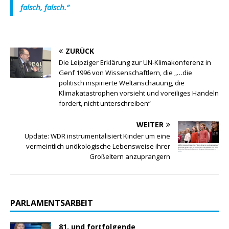
falsch, falsch.“
ZURÜCK
Die Leipziger Erklärung zur UN-Klimakonferenz in
Genf 1996 von Wissenschaftlern, die „…die
politisch inspirierte Weltanschauung, die
Klimakatastrophen vorsieht und voreiliges Handeln
fordert, nicht unterschreiben“
WEITER
Update: WDR instrumentalisiert Kinder um eine
vermeintlich unökologische Lebensweise ihrer
Großeltern anzuprangern
PARLAMENTSARBEIT
81. und fortfolgende