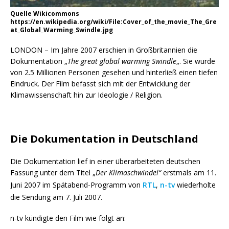
Quelle Wikicommons
https://en.wikipedia.org/wiki/File:Cover_of_the_movie_The_Gre
at_Global_Warming_Swindle.jpg
LONDON – Im Jahre 2007 erschien in Großbritannien die
Dokumentation „
The great global warming Swindle
„. Sie wurde
von 2.5 Millionen Personen gesehen und hinterließ einen tiefen
Eindruck. Der Film befasst sich mit der Entwicklung der
Klimawissenschaft hin zur Ideologie / Religion.
Die Dokumentation in Deutschland
Die Dokumentation lief in einer überarbeiteten deutschen
Fassung unter dem Titel „
Der Klimaschwindel“
erstmals am 11.
Juni 2007 im Spätabend-Programm von
RTL
,
n-tv
wiederholte
die Sendung am 7. Juli 2007.
n-tv kündigte den Film wie folgt an: