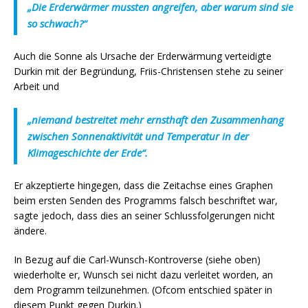
„Die Erderwärmer mussten angreifen, aber warum sind sie
so schwach?“
Auch die Sonne als Ursache der Erderwärmung verteidigte
Durkin mit der Begründung, Friis-Christensen stehe zu seiner
Arbeit und
„niemand bestreitet mehr ernsthaft den Zusammenhang
zwischen Sonnenaktivität und Temperatur in der
Klimageschichte der Erde“.
Er akzeptierte hingegen, dass die Zeitachse eines Graphen
beim ersten Senden des Programms falsch beschriftet war,
sagte jedoch, dass dies an seiner Schlussfolgerungen nicht
ändere.
In Bezug auf die Carl-Wunsch-Kontroverse (siehe oben)
wiederholte er, Wunsch sei nicht dazu verleitet worden, an
dem Programm teilzunehmen. (Ofcom entschied später in
diesem Punkt gegen Durkin.)