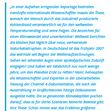
„In einer Aufsehen erregenden Reportage bestreiten
namhafte internationale Wissenschaftler massiv die These,
wonach der Mensch durch das industriell produzierte
Kohlendioxid verantwortlich sei für den weltweiten
Temperaturanstieg und seine Folgen. Die Anzeichen für
einen Klimawandel sind unverkennbar: Weltweit berichten
die Medien fast täglich über neue, verheerende
Naturkatastrophen. In Deutschland ist das Frühjahr 2007
das wärmste seit Beginn der Wetteraufzeichnungen.
Gehen wir sehenden Auges einer apokalyptischen Zukunft
entgegen? Und haben wir tatsächlich nur noch wenige
Jahre, um den Planeten Erde zu retten? Nein!, behaupten
die Wissenschaftler und Experten in der überarbeiteten
Fassung der Channel 4-Dokumentation, die nach der
Ausstrahlung in Großbritannien hitzige Diskussionen
ausgelöst hatte. Die so genannten Klimaskeptiker pochen
darauf, dass es für derlei Szenarien keinerlei Beweise gibt.
Ihre These: Schon immer war das Erdklima größeren