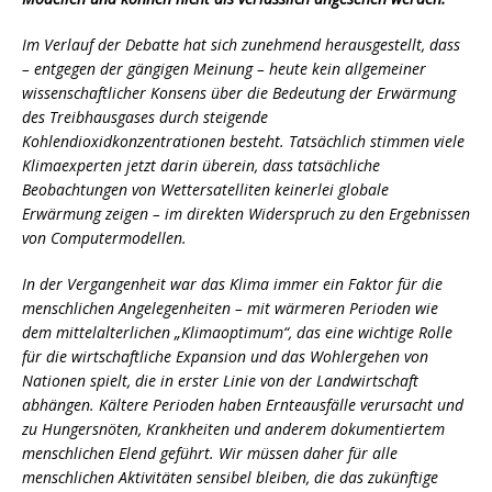
Im Verlauf der Debatte hat sich zunehmend herausgestellt, dass
– entgegen der gängigen Meinung – heute kein allgemeiner
wissenschaftlicher Konsens über die Bedeutung der Erwärmung
des Treibhausgases durch steigende
Kohlendioxidkonzentrationen besteht. Tatsächlich stimmen viele
Klimaexperten jetzt darin überein, dass tatsächliche
Beobachtungen von Wettersatelliten keinerlei globale
Erwärmung zeigen – im direkten Widerspruch zu den Ergebnissen
von Computermodellen.
In der Vergangenheit war das Klima immer ein Faktor für die
menschlichen Angelegenheiten – mit wärmeren Perioden wie
dem mittelalterlichen „Klimaoptimum“, das eine wichtige Rolle
für die wirtschaftliche Expansion und das Wohlergehen von
Nationen spielt, die in erster Linie von der Landwirtschaft
abhängen. Kältere Perioden haben Ernteausfälle verursacht und
zu Hungersnöten, Krankheiten und anderem dokumentiertem
menschlichen Elend geführt. Wir müssen daher für alle
menschlichen Aktivitäten sensibel bleiben, die das zukünftige