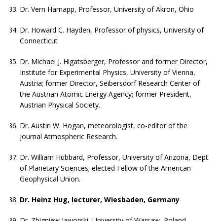
Dr. Vern Harnapp, Professor, University of Akron, Ohio
Dr. Howard C. Hayden, Professor of physics, University of
Connecticut
Dr. Michael J. Higatsberger, Professor and former Director,
Institute for Experimental Physics, University of Vienna,
Austria; former Director, Seibersdorf Research Center of
the Austrian Atomic Energy Agency; former President,
Austrian Physical Society.
Dr. Austin W. Hogan, meteorologist, co-editor of the
journal Atmospheric Research.
Dr. William Hubbard, Professor, University of Arizona, Dept.
of Planetary Sciences; elected Fellow of the American
Geophysical Union.
Dr. Heinz Hug, lecturer, Wiesbaden, Germany
Dr. Zbigniew Jaworski, University of Warsaw, Poland