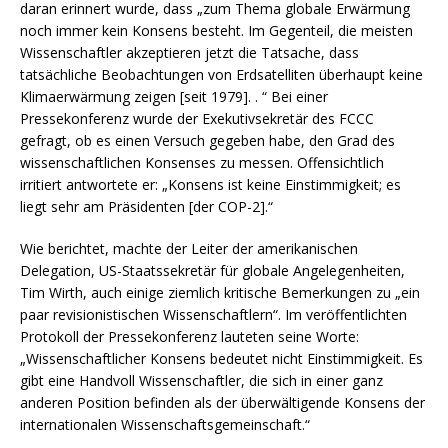
daran erinnert wurde, dass „zum Thema globale Erwärmung
noch immer kein Konsens besteht. Im Gegenteil, die meisten
Wissenschaftler akzeptieren jetzt die Tatsache, dass
tatsächliche Beobachtungen von Erdsatelliten überhaupt keine
Klimaerwärmung zeigen [seit 1979]. . “ Bei einer
Pressekonferenz wurde der Exekutivsekretär des FCCC
gefragt, ob es einen Versuch gegeben habe, den Grad des
wissenschaftlichen Konsenses zu messen. Offensichtlich
irritiert antwortete er: „Konsens ist keine Einstimmigkeit; es
liegt sehr am Präsidenten [der COP-2].“
Wie berichtet, machte der Leiter der amerikanischen
Delegation, US-Staatssekretär für globale Angelegenheiten,
Tim Wirth, auch einige ziemlich kritische Bemerkungen zu „ein
paar revisionistischen Wissenschaftlern“. Im veröffentlichten
Protokoll der Pressekonferenz lauteten seine Worte:
„Wissenschaftlicher Konsens bedeutet nicht Einstimmigkeit. Es
gibt eine Handvoll Wissenschaftler, die sich in einer ganz
anderen Position befinden als der überwältigende Konsens der
internationalen Wissenschaftsgemeinschaft.“