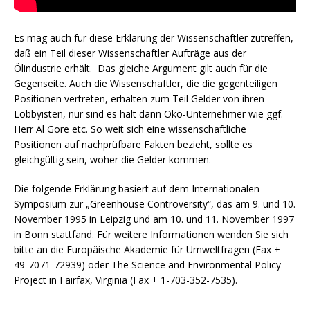
Es mag auch für diese Erklärung der Wissenschaftler zutreffen,
daß ein Teil dieser Wissenschaftler Aufträge aus der
Ölindustrie erhält. Das gleiche Argument gilt auch für die
Gegenseite. Auch die Wissenschaftler, die die gegenteiligen
Positionen vertreten, erhalten zum Teil Gelder von ihren
Lobbyisten, nur sind es halt dann Öko-Unternehmer wie ggf.
Herr Al Gore etc. So weit sich eine wissenschaftliche
Positionen auf nachprüfbare Fakten bezieht, sollte es
gleichgültig sein, woher die Gelder kommen.
Die folgende Erklärung basiert auf dem Internationalen
Symposium zur „Greenhouse Controversity“, das am 9. und 10.
November 1995 in Leipzig und am 10. und 11. November 1997
in Bonn stattfand. Für weitere Informationen wenden Sie sich
bitte an die Europäische Akademie für Umweltfragen (Fax +
49-7071-72939) oder The Science and Environmental Policy
Project in Fairfax, Virginia (Fax + 1-703-352-7535).