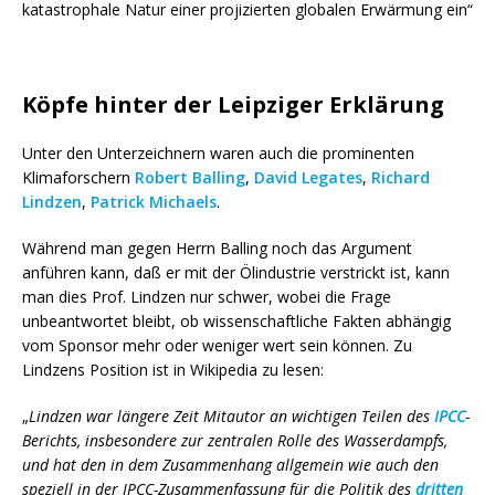
katastrophale Natur einer projizierten globalen Erwärmung ein“
Köpfe hinter der Leipziger Erklärung
Unter den Unterzeichnern waren auch die prominenten
Klimaforschern
Robert Balling
,
David Legates
,
Richard
Lindzen
,
Patrick Michaels
.
Während man gegen Herrn Balling noch das Argument
anführen kann, daß er mit der Ölindustrie verstrickt ist, kann
man dies Prof. Lindzen nur schwer, wobei die Frage
unbeantwortet bleibt, ob wissenschaftliche Fakten abhängig
vom Sponsor mehr oder weniger wert sein können. Zu
Lindzens Position ist in Wikipedia zu lesen:
„
Lindzen war längere Zeit Mitautor an wichtigen Teilen des
IPCC
-
Berichts, insbesondere zur zentralen Rolle des Wasserdampfs,
und hat den in dem Zusammenhang allgemein wie auch den
speziell in der IPCC-Zusammenfassung für die Politik des
dritten