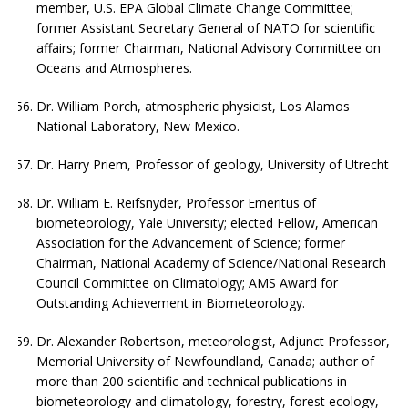
member, U.S. EPA Global Climate Change Committee;
former Assistant Secretary General of NATO for scientific
affairs; former Chairman, National Advisory Committee on
Oceans and Atmospheres.
Dr. William Porch, atmospheric physicist, Los Alamos
National Laboratory, New Mexico.
Dr. Harry Priem, Professor of geology, University of Utrecht
Dr. William E. Reifsnyder, Professor Emeritus of
biometeorology, Yale University; elected Fellow, American
Association for the Advancement of Science; former
Chairman, National Academy of Science/National Research
Council Committee on Climatology; AMS Award for
Outstanding Achievement in Biometeorology.
Dr. Alexander Robertson, meteorologist, Adjunct Professor,
Memorial University of Newfoundland, Canada; author of
more than 200 scientific and technical publications in
biometeorology and climatology, forestry, forest ecology,