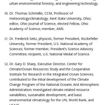
urban environmental forestry, and engineering technology.
Dr. Thomas Schmidlin, CCM, Professor of
meteorology/climatology, Kent State University, Ohio;
editor, Ohio Journal of Science, elected Fellow, Ohio
Academy of Science; member, AMS.
Dr. Frederick Seitz, physicist, former President, Rockefeller
University, former President, U.S. National Academy of
Sciences; former member, President’s Science Advisory
Committee; recipient, U.S. National Medal of Science.
Dr. Gary D. Sharp, Executive Director, Center for
Climate/Ocean Resources Study and the Cooperative
Institute for Research in the Integrated Ocean Sciences;
contributed to the initial development of the Climate
Change Program of the National Oceanic And Atmospheric
Administration; investigated climate-related resource
variabilities, sustainable development, and basic
environmental climatology for the UN, World Bank, and