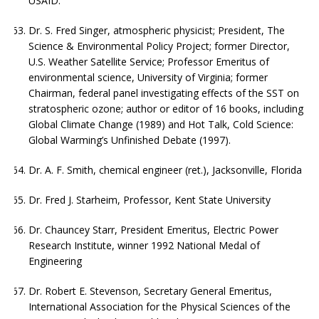
USAID.
Dr. S. Fred Singer, atmospheric physicist; President, The
Science & Environmental Policy Project; former Director,
U.S. Weather Satellite Service; Professor Emeritus of
environmental science, University of Virginia; former
Chairman, federal panel investigating effects of the SST on
stratospheric ozone; author or editor of 16 books, including
Global Climate Change (1989) and Hot Talk, Cold Science:
Global Warming’s Unfinished Debate (1997).
Dr. A. F. Smith, chemical engineer (ret.), Jacksonville, Florida
Dr. Fred J. Starheim, Professor, Kent State University
Dr. Chauncey Starr, President Emeritus, Electric Power
Research Institute, winner 1992 National Medal of
Engineering
Dr. Robert E. Stevenson, Secretary General Emeritus,
International Association for the Physical Sciences of the