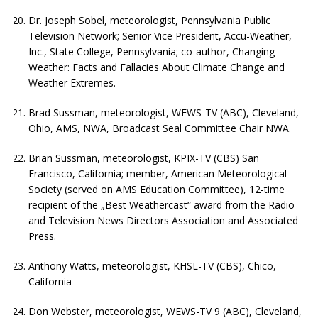
Dr. Joseph Sobel, meteorologist, Pennsylvania Public
Television Network; Senior Vice President, Accu-Weather,
Inc., State College, Pennsylvania; co-author, Changing
Weather: Facts and Fallacies About Climate Change and
Weather Extremes.
Brad Sussman, meteorologist, WEWS-TV (ABC), Cleveland,
Ohio, AMS, NWA, Broadcast Seal Committee Chair NWA.
Brian Sussman, meteorologist, KPIX-TV (CBS) San
Francisco, California; member, American Meteorological
Society (served on AMS Education Committee), 12-time
recipient of the „Best Weathercast“ award from the Radio
and Television News Directors Association and Associated
Press.
Anthony Watts, meteorologist, KHSL-TV (CBS), Chico,
California
Don Webster, meteorologist, WEWS-TV 9 (ABC), Cleveland,