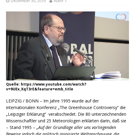
Dezember 30, 2019
Autor 1
Quelle: https://www.youtube.com/watch?
v=9UEx_XqT3rE&feature=emb_title
LEIPZIG / BONN – Im Jahre 1995 wurde auf der
internationalen Konferenz „The Greenhouse Controversy“ die
„Leipziger Erklärung“ verabschiedet. Die 80 unterzeichnenden
Wissenschaftler und 25 Meteorologen erklärten darin, daß sie
– Stand 1995 –
„Auf der Grundlage aller uns vorliegenden
Beweise jedoch die politisch inspirierte Weltanschauung, die