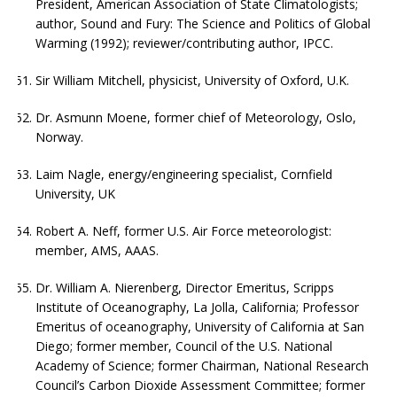
President, American Association of State Climatologists;
author, Sound and Fury: The Science and Politics of Global
Warming (1992); reviewer/contributing author, IPCC.
Sir William Mitchell, physicist, University of Oxford, U.K.
Dr. Asmunn Moene, former chief of Meteorology, Oslo,
Norway.
Laim Nagle, energy/engineering specialist, Cornfield
University, UK
Robert A. Neff, former U.S. Air Force meteorologist:
member, AMS, AAAS.
Dr. William A. Nierenberg, Director Emeritus, Scripps
Institute of Oceanography, La Jolla, California; Professor
Emeritus of oceanography, University of California at San
Diego; former member, Council of the U.S. National
Academy of Science; former Chairman, National Research
Council’s Carbon Dioxide Assessment Committee; former