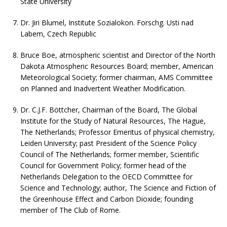
State University
Dr. Jiri Blumel, Institute Sozialokon. Forschg. Usti nad
Labem, Czech Republic
Bruce Boe, atmospheric scientist and Director of the North
Dakota Atmospheric Resources Board; member, American
Meteorological Society; former chairman, AMS Committee
on Planned and Inadvertent Weather Modification.
Dr. C.J.F. Böttcher, Chairman of the Board, The Global
Institute for the Study of Natural Resources, The Hague,
The Netherlands; Professor Emeritus of physical chemistry,
Leiden University; past President of the Science Policy
Council of The Netherlands; former member, Scientific
Council for Government Policy; former head of the
Netherlands Delegation to the OECD Committee for
Science and Technology; author, The Science and Fiction of
the Greenhouse Effect and Carbon Dioxide; founding
member of The Club of Rome.