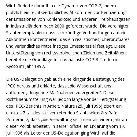
Wirth änderte daraufhin die Dynamik von COP-2, indem
plötzlich ein rechtsverbindliches Abkommen zur Reduzierung
der Emissionen von Kohlendioxid und anderen Treibhausgasen
in Industrieländern nach 2000 gefordert wurde. Die Vereinigten
Staaten empfahlen, dass sich künftige Verhandlungen auf ein
Abkommen konzentrieren, das ein realistisches, überprüfbares
und verbindliches mittelfristiges Emissionsziel festlegt. Diese
Unterstützung von rechtsverbindlichen Zielen und Zeitplänen
bereitete die Grundlage für das nächste COP-3-Treffen in
Kyoto im Jahr 1997.
Die US-Delegation gab auch eine klingende Bestätigung des
IPCC heraus und erklärte, dass „die Wissenschaft uns
auffordert, dringende Maßnahmen zu ergreifen“. Diese
Richtlinienumstellung war jedoch lange vor der Fertigstellung
des IPCC-Berichts in Arbeit. Nature (25. Juli 1996) zitiert ein
direktes Zitat des stellvertretenden Staatssekretärs Rafe
Pomerantz, dass „die Verwaltung seit mehr als einem Jahr an
dieser Politik arbeitet“. In seiner offiziellen Erklärung vom 17.
Juli 1996 als Leiter der US-Delegation ging Wirth auf die