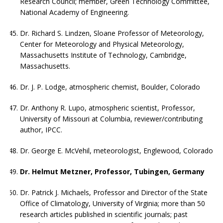
Research Council; member, Green Technology Committee,
National Academy of Engineering.
Dr. Richard S. Lindzen, Sloane Professor of Meteorology,
Center for Meteorology and Physical Meteorology,
Massachusetts Institute of Technology, Cambridge,
Massachusetts.
Dr. J. P. Lodge, atmospheric chemist, Boulder, Colorado
Dr. Anthony R. Lupo, atmospheric scientist, Professor,
University of Missouri at Columbia, reviewer/contributing
author, IPCC.
Dr. George E. McVehil, meteorologist, Englewood, Colorado
Dr. Helmut Metzner, Professor, Tubingen, Germany
Dr. Patrick J. Michaels, Professor and Director of the State
Office of Climatology, University of Virginia; more than 50
research articles published in scientific journals; past