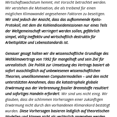
Wirtschaftswachstum hemmt, mit Vorsicht betrachtet werden.
Wir verstehen die Motivation, die als treibend für einen
möglichen Klimawandel angesehenen Faktoren zu beseitigen.
Wir sind jedoch der Ansicht, dass das aufkommende Kyoto-
Protokoll, mit dem die Kohlendioxidemissionen nur eines Teils
der Weltgemeinschaft verringert werden sollen, gefährlich
simpel, völlig ineffektiv und wirtschaftlich destruktiv für
Arbeitsplätze und Lebensstandards ist.
Genauer gesagt halten wir die wissenschaftliche Grundlage des
Weltklimavertrags von 1992 für mangelhaft und sein Ziel für
unrealistisch
.
Die Politik zur Umsetzung des Vertrags basiert ab
sofort ausschließlich auf unbewiesenen wissenschaftlichen
Theorien, unvollkommenen Computermodellen – und den nicht
unterstützten Annahmen, dass die katastrophale globale
Erwärmung aus der Verbrennung fossiler Brennstoffe resultiert
und sofortiges Handeln erfordert
. Wir sind uns nicht einig. Wir
glauben, dass die schlimmen Vorhersagen einer zukünftigen
Erwärmung nicht durch den vorhandenen Klimarekord bestätigt
wurden.
Diese Vorhersagen basieren lediglich auf theoretischen
Modellen und können nicht als verlässlich angesehen werden.