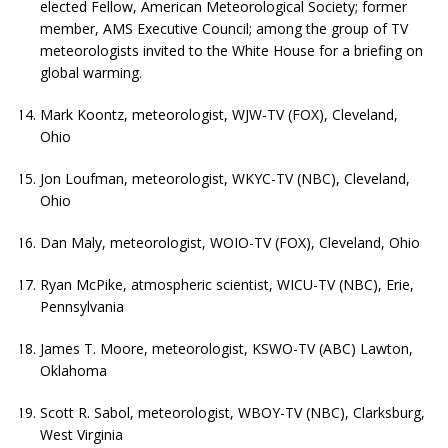
elected Fellow, American Meteorological Society; former
member, AMS Executive Council; among the group of TV
meteorologists invited to the White House for a briefing on
global warming.
Mark Koontz, meteorologist, WJW-TV (FOX), Cleveland,
Ohio
Jon Loufman, meteorologist, WKYC-TV (NBC), Cleveland,
Ohio
Dan Maly, meteorologist, WOIO-TV (FOX), Cleveland, Ohio
Ryan McPike, atmospheric scientist, WICU-TV (NBC), Erie,
Pennsylvania
James T. Moore, meteorologist, KSWO-TV (ABC) Lawton,
Oklahoma
Scott R. Sabol, meteorologist, WBOY-TV (NBC), Clarksburg,
West Virginia