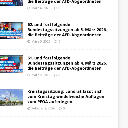
die Beiträge der AfD-Abgeordneten
März 6, 2026
0
62. und fortfolgende
Bundestagssitzungen ab 5. März 2026,
die Beiträge der AfD-Abgeordneten
März 5, 2026
0
61. und fortfolgende
Bundestagssitzungen ab 4. März 2026,
die Beiträge der AfD-Abgeordneten
März 4, 2026
0
Kreistagssitzung: Landrat lässt sich
vom Kreistag windelweiche Auflagen
zum PFOA auferlegen
Februar 2, 2026
0