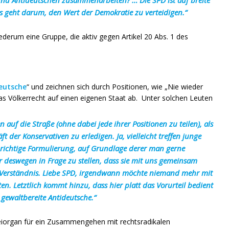
 geht darum, den Wert der Demokratie zu verteidigen.“
iederum eine Gruppe, die aktiv gegen Artikel 20 Abs. 1 des
eutsche
“ und zeichnen sich durch Positionen, wie „Nie wieder
s Völkerrecht auf einen eigenen Staat ab. Unter solchen Leuten
n auf die Straße (ohne dabei jede ihrer Positionen zu teilen), als
der Konservativen zu erledigen. Ja, vielleicht treffen junge
 richtige Formulierung, auf Grundlage derer man gerne
r deswegen in Frage zu stellen, dass sie mit uns gemeinsam
es Verständnis. Liebe SPD, irgendwann möchte niemand mehr mit
en. Letztlich kommt hinzu, dass hier platt das Vorurteil bedient
h gewaltbereite Antideutsche.“
teiorgan für ein Zusammengehen mit rechtsradikalen