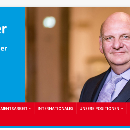
AMENTSARBEIT
INTERNATIONALES
UNSERE POSITIONEN