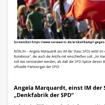
Screenshot https://www.vorwaerts.de/artikel/kampf-gegen-
BERLIN – Angela Marquardt (ex IM der Stasi; SPD) wirbt im o
Bündnisse“, die auch die Antifa mit einschließen soll: „Im K
soll das verstanden werden, als daß die SPD-Spitze dieses Bü
offizielle Parteiorgan der SPD!
Angela Marquardt, einst IM der 
„Denkfabrik der SPD“