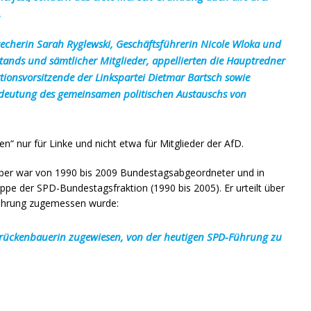
.
herin Sarah Ryglewski, Geschäftsführerin Nicole Wloka und
nds und sämtlicher Mitglieder, appellierten die Hauptredner
tionsvorsitzende der Linkspartei Dietmar Bartsch sowie
Bedeutung des gemeinsamen politischen Austauschs von
n“ nur für Linke und nicht etwa für Mitglieder der AfD.
ber war von 1990 bis 2009 Bundestagsabgeordneter und in
ppe der SPD-Bundestagsfraktion (1990 bis 2005). Er urteilt über
Führung zugemessen wurde:
Brückenbauerin zugewiesen, von der heutigen SPD-Führung zu