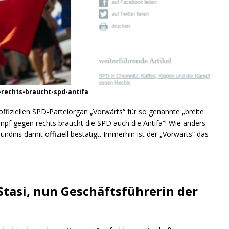
rechts-braucht-spd-antifa
ffiziellen SPD-Parteiorgan „Vorwärts“ für so genannte „breite
ampf gegen rechts braucht die SPD auch die Antifa“! Wie anders
ndnis damit offiziell bestätigt. Immerhin ist der „Vorwärts“ das
Stasi, nun Geschäftsführerin der