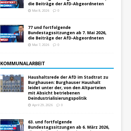
die Beiträge der AfD-Abgeordneten
Mai 8, 2026
0
77 und fortfolgende
Bundestagssitzungen ab 7. Mai 2026,
die Beiträge der AfD-Abgeordneten
Mai 7, 2026
0
KOMMUNALARBEIT
Haushaltsrede der AfD im Stadtrat zu
Burghausen: Burghauser Haushalt
leidet unter der, von den Altparteien
mit Absicht betriebenen
Deindustrialisierungspolitik
April 29, 2026
0
63. und fortfolgende
Bundestagssitzungen ab 6. März 2026,