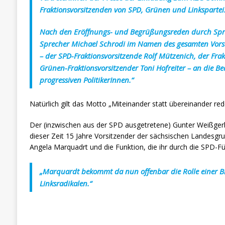
Fraktionsvorsitzenden von SPD, Grünen und Linkspartei
Nach den Eröffnungs- und Begrüßungsreden durch Sprec
Sprecher Michael Schrodi im Namen des gesamten Vorsta
– der SPD-Fraktionsvorsitzende Rolf Mützenich, der Frak
Grünen-Fraktionsvorsitzender Toni Hofreiter – an die 
progressiven PolitikerInnen.“
Natürlich gilt das Motto „Miteinander statt übereinander rede
Der (inzwischen aus der SPD ausgetretene) Gunter Weißger
dieser Zeit 15 Jahre Vorsitzender der sächsischen Landesgru
Angela Marquadrt und die Funktion, die ihr durch die SPD-
„Marquardt bekommt da nun offenbar die Rolle einer 
Linksradikalen.“