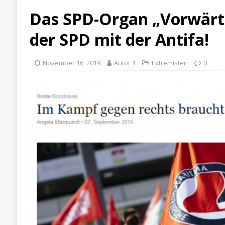
Das SPD-Organ „Vorwärt
der SPD mit der Antifa!
November 16, 2019
Autor 1
Extremisten
0