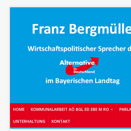
HOME
KOMMUNALARBEIT AÖ BGL ED EBE M RO
PARL
UNTERHALTUNG
KONTAKT