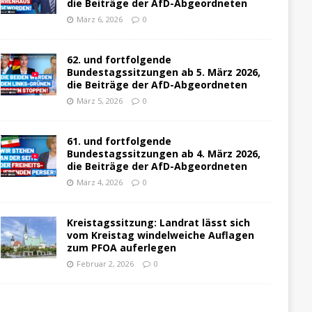
die Beiträge der AfD-Abgeordneten
März 6, 2026
0
62. und fortfolgende
Bundestagssitzungen ab 5. März 2026,
die Beiträge der AfD-Abgeordneten
März 5, 2026
0
61. und fortfolgende
Bundestagssitzungen ab 4. März 2026,
die Beiträge der AfD-Abgeordneten
März 4, 2026
0
Kreistagssitzung: Landrat lässt sich
vom Kreistag windelweiche Auflagen
zum PFOA auferlegen
Februar 2, 2026
0