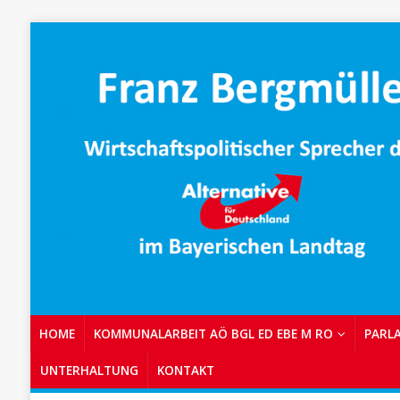
HOME
KOMMUNALARBEIT AÖ BGL ED EBE M RO
PARL
UNTERHALTUNG
KONTAKT