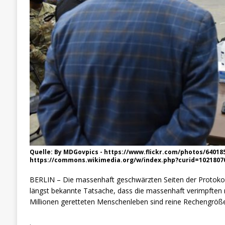
Quelle: By MDGovpics - https://www.flickr.com/photos/640185
https://commons.wikimedia.org/w/index.php?curid=1021807
BERLIN – Die massenhaft geschwärzten Seiten der Protokol
längst bekannte Tatsache, dass die massenhaft verimpften
Millionen geretteten Menschenleben sind reine Rechengrößen, 
.