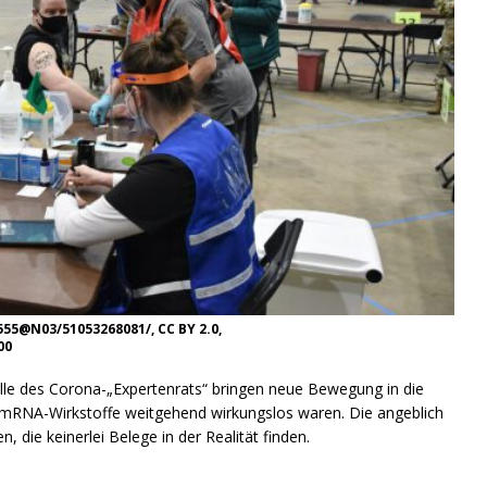
55@N03/51053268081/, CC BY 2.0,
00
le des Corona-„Expertenrats“ bringen neue Bewegung in die
 mRNA-Wirkstoffe weitgehend wirkungslos waren. Die angeblich
die keinerlei Belege in der Realität finden.