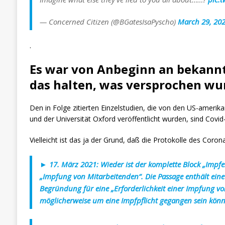
— Concerned Citizen (@BGatesIsaPyscho)
March 29, 20
.
Es war von Anbeginn an bekannt
das halten, was versprochen wu
Den in Folge zitierten Einzelstudien, die von den US-amerik
und der Universität Oxford veröffentlicht wurden, sind Cov
Vielleicht ist das ja der Grund, daß die Protokolle des Cor
► 17. März 2021: Wieder ist der komplette Block „Impf
„Impfung von Mitarbeitenden“. Die Passage enthält ein
Begründung für eine „Erforderlichkeit einer Impfung von 
möglicherweise um eine Impfpflicht gegangen sein könn