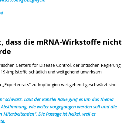
24
, dass die mRNA-Wirkstoffe nicht
rde
anischen Centers for Disease Control, der britischen Regierung
id-19-Impfstoffe schädlich und weitgehend unwirksam.
ona-„Expertenrats“ zu Impfbeginn weitgehend geschwärzt sind:
en“ schwarz. Laut der Kanzlei Raue ging es um das Thema
e Abstimmung, wie weiter vorgegangen werden soll und die
Mitarbeitenden“. Die Passage ist heikel, weil es
te.