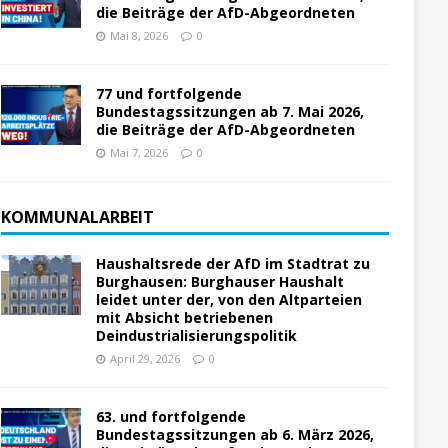
die Beiträge der AfD-Abgeordneten
Mai 8, 2026
0
77 und fortfolgende
Bundestagssitzungen ab 7. Mai 2026,
die Beiträge der AfD-Abgeordneten
Mai 7, 2026
0
KOMMUNALARBEIT
Haushaltsrede der AfD im Stadtrat zu
Burghausen: Burghauser Haushalt
leidet unter der, von den Altparteien
mit Absicht betriebenen
Deindustrialisierungspolitik
April 29, 2026
0
63. und fortfolgende
Bundestagssitzungen ab 6. März 2026,