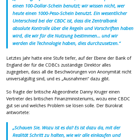
einen 100-Dollar-Schein benutzt; wir wissen nicht, wer
heute einen 1000-Peso-Schein benutzt. Ein wesentlicher
Unterschied bei der CBDC ist, dass die Zentralbank
absolute Kontrolle über die Regeln und Vorschriften haben
wird, die wir für die Nutzung bestimmen… und wir
werden die Technologie haben, dies durchzusetzen.“
Letztes Jahr hatte eine Stufe tiefer, auf der Ebene der Bank of
England der für die CDBCs zuständige Direktor alles
zugegeben, dass all die Beschwörungen von Anonymität nicht
universalgültig sind, und es „Ausnahmen“ dazu gibt.
So fragte der britische Abgeordnete Danny Kruger einen
Vertreter des britischen Finanzministeriums, wozu eine CBDC
gut sei und welches Problem sie lösen solle. Der Bürokrat
antwortete:
„Schauen Sie. Wozu ist es da? Es ist dazu da, mit der
Realität Schritt zu halten, wie wir alle einkaufen und