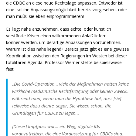
die CDBC an diese neue Rechtslage anpassen. Entweder ist
eine solche Anpassungsmöglichkeit bereits vorgesehen, oder
man muß0 sie eben einprogrammieren!
Es liegt nahe anzunehmen, dass echte, oder künstlich
verstärkte Krisen einen willkommenen Anlaß liefern
können/werden, um derartige Anpassungen vorzunehmen.
Warum ist dies nahe liegend? Bereits jetzt gibt es eine gewisse
Koordination zwischen den Regierungen im Westen bei dieser
totalitären Agenda. Professor Werner stellte beispielswiese
fest:
„Die Covid-Operation… viele der Maßnahmen hatten keine
wirkliche medizinische Rechtfertigung oder keinen Zweck…
während man, wenn man die Hypothese hat, dass [sie]
teilweise dazu diente, sogar, Sie wissen schon, die
Grundlagen für CBDCs zu legen…
[Dieser] Impfpass war… ein Weg, digitale IDs
voranzutreiben, die eine Voraussetzung für CBDCs sind.