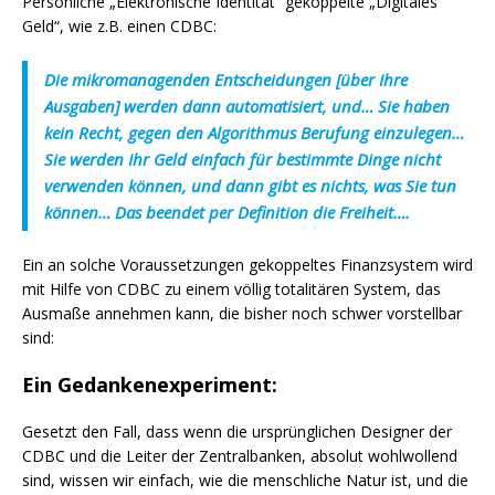
Persönliche „Elektronische Identität“ gekoppelte „Digitales
Geld“, wie z.B. einen CDBC:
Die mikromanagenden Entscheidungen [über Ihre
Ausgaben] werden dann automatisiert, und… Sie haben
kein Recht, gegen den Algorithmus Berufung einzulegen…
Sie werden Ihr Geld einfach für bestimmte Dinge nicht
verwenden können, und dann gibt es nichts, was Sie tun
können… Das beendet per Definition die Freiheit….
Ein an solche Voraussetzungen gekoppeltes Finanzsystem wird
mit Hilfe von CDBC zu einem völlig totalitären System, das
Ausmaße annehmen kann, die bisher noch schwer vorstellbar
sind:
Ein Gedankenexperiment:
Gesetzt den Fall, dass wenn die ursprünglichen Designer der
CDBC und die Leiter der Zentralbanken, absolut wohlwollend
sind, wissen wir einfach, wie die menschliche Natur ist, und die