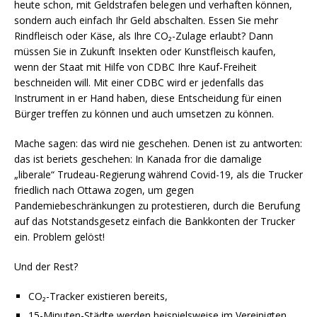
heute schon, mit Geldstrafen belegen und verhaften können,
sondern auch einfach Ihr Geld abschalten. Essen Sie mehr
Rindfleisch oder Käse, als Ihre CO₂-Zulage erlaubt? Dann
müssen Sie in Zukunft Insekten oder Kunstfleisch kaufen,
wenn der Staat mit Hilfe von CDBC Ihre Kauf-Freiheit
beschneiden will. Mit einer CDBC wird er jedenfalls das
Instrument in er Hand haben, diese Entscheidung für einen
Bürger treffen zu können und auch umsetzen zu können.
Mache sagen: das wird nie geschehen. Denen ist zu antworten:
das ist beriets geschehen: In Kanada fror die damalige
„liberale“ Trudeau-Regierung während Covid-19, als die Trucker
friedlich nach Ottawa zogen, um gegen
Pandemiebeschränkungen zu protestieren, durch die Berufung
auf das Notstandsgesetz einfach die Bankkonten der Trucker
ein. Problem gelöst!
Und der Rest?
CO₂-Tracker existieren bereits,
15-Minuten-Städte werden beispielsweise im Vereinigten