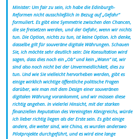
Minister:
Um fair zu sein, ich habe die Edinburgh-
Reformen nicht ausschließlich in Bezug auf „Gefahr“
formuliert. Es gibt eine Symmetrie zwischen den Chancen,
die sie freisetzen werden, und der Gefahr, wenn wir nichts
tun. Die Option, nichts zu tun, ist keine Option. Ich denke,
dasselbe gilt für souveräne digitale Währungen. Schauen
Sie, ich möchte sehr deutlich sein: Die Konsultation wird
sagen, dass dies noch ein „Ob“ und kein „Wann“ ist, wir
sind also noch nicht bei der Unvermeidlichkeit, dies zu
tun. Und wie Sie vielleicht hervorheben werden, gibt es
einige wirklich wichtige öffentliche politische Fragen
darüber, wie man mit dem Design einer souveränen
digitalen Währung vorankommt, und wir müssen diese
richtig angehen. In vielerlei Hinsicht, mit der starken
finanziellen Reputation des Vereinigten Königreichs, würde
ich lieber richtig liegen als der Erste sein. Es gibt einige
andere, die weiter sind, wie China, es wurden anderswo
Pilotprojekte durchgeführt, und es wird eine lange