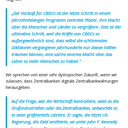
„Der Vorstoß für CBDCs ist der letzte Schritt in einem
jahrzehntelangen Programm zentraler Planer, ihre Macht
über die Menschen und Länder zu vergrößern. Dies ist der
ultimative Schritt, weil die Kräfte von CBDCs so
außergewöhnlich sind, dass selbst die schlimmsten
Diktatoren vergangener Jahrhunderte nur davon hätten
träumen können, eine solche enorme Macht über das
Leben so vieler Menschen zu haben.“
Wir sprechen von einer sehr dystopischen Zukunft, wenn wir
zulassen, dass Zentralbanken digitale Zentralbankwährungen
herausgeben.
Auf die Frage, wer die Wirtschaft kontrolliere, seien es die
Großindustriellen oder die Zentralbanken, antwortete er,
es seien größtenteils Letztere. Er sagte, die letzte US-
Regierung, die Geld emittierte, sei unter John F. Kennedy