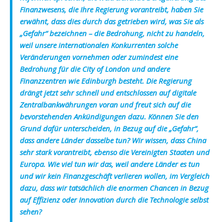
Finanzwesens, die Ihre Regierung vorantreibt, haben Sie
erwähnt, dass dies durch das getrieben wird, was Sie als
„Gefahr“ bezeichnen – die Bedrohung, nicht zu handeln,
weil unsere internationalen Konkurrenten solche
Veränderungen vornehmen oder zumindest eine
Bedrohung für die City of London und andere
Finanzzentren wie Edinburgh besteht. Die Regierung
drängt jetzt sehr schnell und entschlossen auf digitale
Zentralbankwährungen voran und freut sich auf die
bevorstehenden Ankündigungen dazu. Können Sie den
Grund dafür unterscheiden, in Bezug auf die „Gefahr“,
dass andere Länder dasselbe tun? Wir wissen, dass China
sehr stark vorantreibt, ebenso die Vereinigten Staaten und
Europa. Wie viel tun wir das, weil andere Länder es tun
und wir kein Finanzgeschäft verlieren wollen, im Vergleich
dazu, dass wir tatsächlich die enormen Chancen in Bezug
auf Effizienz oder Innovation durch die Technologie selbst
sehen?