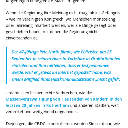
Regierungen unbegrenzte Macht zu geben:
Wenn die Regierung Ihre Meinung nicht mag, ab ins Gefängnis
– wie im Vereinigten Königreich, wo Menschen monatelang
oder jahrelang inhaftiert werden, weil sie Dinge gesagt oder
geschrieben haben, mit denen die Regierung nicht
einverstanden ist.
Der 47-jährige Pete North filmte, wie Polizisten am 25.
September in seinem Haus in Yorkshire in Großbritannien
eintrafen und ihm mitteilten, dass er festgenommen
werde, weil er „etwas im Internet gepostet“ habe, was
einem Mitglied ihres Hasskriminalitätsteams „nicht gefiel“.
Unterdessen bleiben echte Verbrechen, wie die
Massenvergewaltigung von Tausenden von Kindern in den
letzten 20 Jahren in Rotherham
und anderen Städten, weit
verbreitet und weitgehend ungeahndet.
Diejenigen, die CBDCs kontrollieren, werden Sie nicht nur, wie