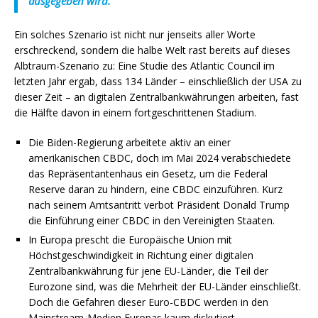
ausgegeben wird.“
Ein solches Szenario ist nicht nur jenseits aller Worte
erschreckend, sondern die halbe Welt rast bereits auf dieses
Albtraum-Szenario zu: Eine Studie des Atlantic Council im
letzten Jahr ergab, dass 134 Länder – einschließlich der USA zu
dieser Zeit – an digitalen Zentralbankwährungen arbeiten, fast
die Hälfte davon in einem fortgeschrittenen Stadium.
Die Biden-Regierung arbeitete aktiv an einer
amerikanischen CBDC, doch im Mai 2024 verabschiedete
das Repräsentantenhaus ein Gesetz, um die Federal
Reserve daran zu hindern, eine CBDC einzuführen. Kurz
nach seinem Amtsantritt verbot Präsident Donald Trump
die Einführung einer CBDC in den Vereinigten Staaten.
In Europa prescht die Europäische Union mit
Höchstgeschwindigkeit in Richtung einer digitalen
Zentralbankwährung für jene EU-Länder, die Teil der
Eurozone sind, was die Mehrheit der EU-Länder einschließt.
Doch die Gefahren dieser Euro-CBDC werden in den
Mainstream-Medien Europas kaum diskutiert.