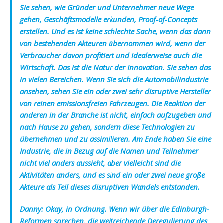
Sie sehen, wie Gründer und Unternehmer neue Wege
gehen, Geschäftsmodelle erkunden, Proof-of-Concepts
erstellen. Und es ist keine schlechte Sache, wenn das dann
von bestehenden Akteuren übernommen wird, wenn der
Verbraucher davon profitiert und idealerweise auch die
Wirtschaft. Das ist die Natur der Innovation. Sie sehen das
in vielen Bereichen. Wenn Sie sich die Automobilindustrie
ansehen, sehen Sie ein oder zwei sehr disruptive Hersteller
von reinen emissionsfreien Fahrzeugen. Die Reaktion der
anderen in der Branche ist nicht, einfach aufzugeben und
nach Hause zu gehen, sondern diese Technologien zu
übernehmen und zu assimilieren. Am Ende haben Sie eine
Industrie, die in Bezug auf die Namen und Teilnehmer
nicht viel anders aussieht, aber vielleicht sind die
Aktivitäten anders, und es sind ein oder zwei neue große
Akteure als Teil dieses disruptiven Wandels entstanden.
Danny:
Okay, in Ordnung. Wenn wir über die Edinburgh-
Reformen sprechen, die weitreichende Deregulierung des