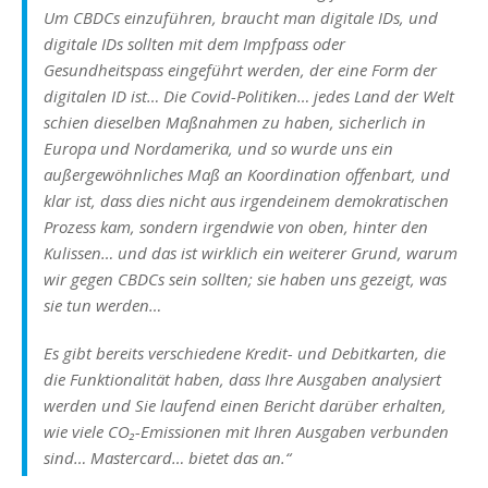
Um CBDCs einzuführen, braucht man digitale IDs, und
digitale IDs sollten mit dem Impfpass oder
Gesundheitspass eingeführt werden, der eine Form der
digitalen ID ist… Die Covid-Politiken… jedes Land der Welt
schien dieselben Maßnahmen zu haben, sicherlich in
Europa und Nordamerika, und so wurde uns ein
außergewöhnliches Maß an Koordination offenbart, und
klar ist, dass dies nicht aus irgendeinem demokratischen
Prozess kam, sondern irgendwie von oben, hinter den
Kulissen… und das ist wirklich ein weiterer Grund, warum
wir gegen CBDCs sein sollten; sie haben uns gezeigt, was
sie tun werden…
Es gibt bereits verschiedene Kredit- und Debitkarten, die
die Funktionalität haben, dass Ihre Ausgaben analysiert
werden und Sie laufend einen Bericht darüber erhalten,
wie viele CO₂-Emissionen mit Ihren Ausgaben verbunden
sind… Mastercard… bietet das an.“