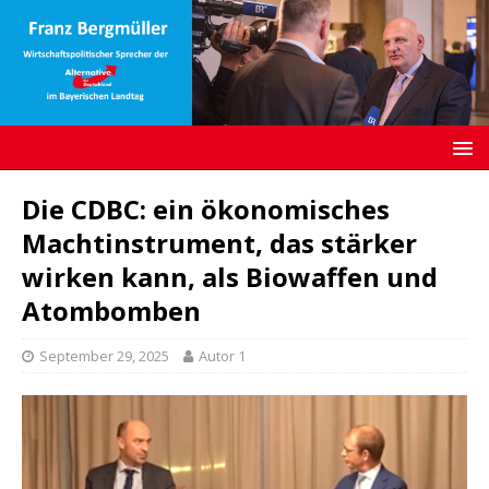
Die CDBC: ein ökonomisches
Machtinstrument, das stärker
wirken kann, als Biowaffen und
Atombomben
September 29, 2025
Autor 1