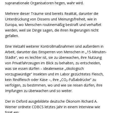
supranationale Organisatoren hegen, wahr wird.
Mehrere dieser Träume sind bereits Realität, darunter die
Unterdrückung von Dissens und Meinungsfreiheit, wie in
Europa, wo Menschen routinemäßig bestraft und verhaftet
werden, weil sie Dinge sagen, die ihren Regierungen nicht
gefallen.
Eine Vielzahl weiterer Kontrollmaßnahmen sind außerdem in
Arbeit, darunter das Einsperren von Menschen in „15-Minuten-
Städte“, wo es leichter ist, sie zu überwachen, ihre Nutzung
von Privatfahrzeugen im Blick zu behalten, zu entscheiden,
was sie essen dürfen – idealerweise „ökologisch
vorzugswürdige“ Insekten und im Labor gezüchtetes Fleisch,
kein Rindfleisch oder Käse –, ihre „CO₂-Fußabdrücke“ zu
verfolgen, zu bestimmen, wo und wie sie reisen dürfen, ihre
Impfungen zu überwachen und so weiter.
Der in Oxford ausgebildete deutsche Ökonom Richard A.
Werner ordnete CDBCS letztes Jahr in einem Interview wie
folgt ein: