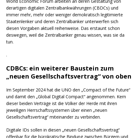
World Economic Forum arbeiten an deren Gestaltung von
derartigen digitalen Zentralbankwährungen (CBDCs) und
immer mehr, mehr oder weniger demokratisch legitimierte
Staatenlenker und deren Zentralbanker unterwerfen sich
diesen Vorgaben aktuell reihenweise. Das erstaunt schon
deswegen, weil die Zentralbanker genau wissen, was sie da
tun.
.
CDBCs: ein weiterer Baustein zum
„neuen Gesellschaftsvertrag“ von oben
Im September 2024 hat die UNO den „Compact of the Future“
und damit den „Global Digital Compact“ angenommen. Kern
dieser beiden Verträge ist die Völker der Herde mit ihren
jeweiligen Herrschaftssystemen über einen „neuen
Gesellschaftsvertrag“ miteinander zu verbinden.
Digitale IDs sollen in diesen „neuen Gesellschaftsvertrag“
offenbar für die bürokratische Bindung zwischen Bürgern und