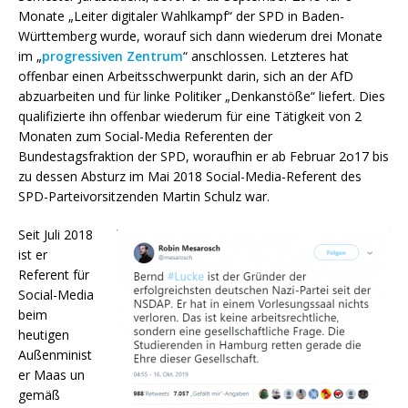
Monate „Leiter digitaler Wahlkampf“ der SPD in Baden-
Württemberg wurde, worauf sich dann wiederum drei Monate
im „
progressiven Zentrum
“ anschlossen. Letzteres hat
offenbar einen Arbeitsschwerpunkt darin, sich an der AfD
abzuarbeiten und für linke Politiker „Denkanstöße“ liefert. Dies
qualifizierte ihn offenbar wiederum für eine Tätigkeit von 2
Monaten zum Social-Media Referenten der
Bundestagsfraktion der SPD, woraufhin er ab Februar 2o17 bis
zu dessen Absturz im Mai 2018 Social-Media-Referent des
SPD-Parteivorsitzenden Martin Schulz war.
Seit Juli 2018
ist er
Referent für
Social-Media
beim
heutigen
Außenminist
er Maas un
gemäß