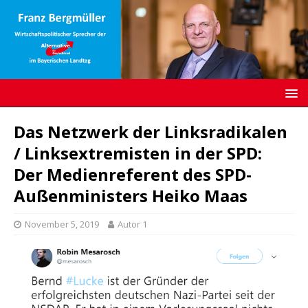
Das Netzwerk der Linksradikalen
/ Linksextremisten in der SPD:
Der Medienreferent des SPD-
Außenministers Heiko Maas
November 5, 2019
Autor 1