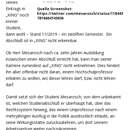
seines
Eintrags in
Quelle Screenshot:
https://twitter.com/mesarosch/status/118443
„XING“ noch
7816664743936
immer
Student,
dann wohl – Stand 11/2019 – im zwölften Semester. Ein
Abschluß ist in „XING“ nicht erkennbar.
Ob Herr Mesarosch nach ca. zehn Jahren Ausbildung
inzwischen einen Abschluß erreicht hat, kann man seiner
Karriere zumindest auf „XING“ nicht entnehmen. Dies hindert
ihn aber offenbar nicht daran, einem Hochschulprofessor
erklären zu wollen, wo dieser lehren darf, bzw. nicht lehren
darf.
Damit setzt sich der Student Mesarosch, von dem unbekannt
ist, welchen Studienabschluß er überhaupt hat, über das
Rechtssystem hinweg, das einem Uniprofessor nach einem
mehrjährigen Ausflug in die Politik ausdrücklich erlaubt, an
seine Wirkungsstätte zurückzukehren, um dort seinem
Arbeitsvertrag weiter nachzukommen.