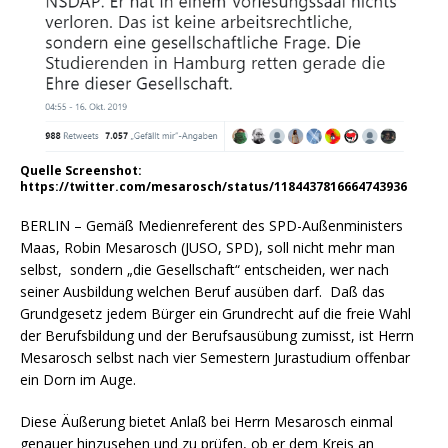
Quelle Screenshot:
https://twitter.com/mesarosch/status/1184437816664743936
BERLIN – Gemäß Medienreferent des SPD-Außenministers
Maas, Robin Mesarosch (JUSO, SPD), soll nicht mehr man
selbst, sondern „die Gesellschaft“ entscheiden, wer nach
seiner Ausbildung welchen Beruf ausüben darf. Daß das
Grundgesetz jedem Bürger ein Grundrecht auf die freie Wahl
der Berufsbildung und der Berufsausübung zumisst, ist Herrn
Mesarosch selbst nach vier Semestern Jurastudium offenbar
ein Dorn im Auge.
Diese Äußerung bietet Anlaß bei Herrn Mesarosch einmal
genauer hinzusehen und zu prüfen, ob er dem Kreis an