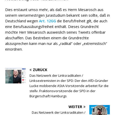
Dies erstaunt umso mehr, als daß es Herrn Mesarosch aus
seinem viersemestrigen Jurastudium bekannt sein sollte, daß in
Deutschland wegen
Art. 12GG
die Berufsfreiheit gilt, die auch
eine Berufsausübungsfreiheit enthält. Dieses Grundrecht
möchte Herr Mesarosch ausweislich seines Tweets offenbar
abschaffen. Das Bestreben einem die Grundrechte
abzusprechen kann man nur als „radikal“ oder „extremistisch“
einordnen.
ZURÜCK
Das Netzwerk der Linksradikalen /
Linksextremisten in der SPD: Der den AfD-Gründer
Lucke mobbende AStA-Vorsitzende arbeitet für die
stellv. Fraktionsvorsitzende der SPD in der
Bürgerschaft Hamburgs
WEITER
Das Netzwerk der Linksradikalen /