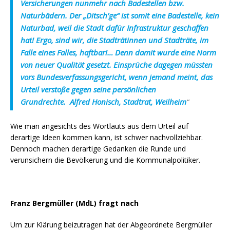
Versicherungen nunmehr nach Badestellen bzw.
Naturbädern. Der „Ditsch’ge“ ist somit eine Badestelle, kein
Naturbad, weil die Stadt dafür Infrastruktur geschaffen
hat! Ergo, sind wir, die Stadträtinnen und Stadträte, im
Falle eines Falles, haftbar!… Denn damit wurde eine Norm
von neuer Qualität gesetzt. Einsprüche dagegen müssten
vors Bundesverfassungsgericht, wenn jemand meint, das
Urteil verstoße gegen seine persönlichen
Grundrechte. Alfred Honisch, Stadtrat, Weilheim
”
Wie man angesichts des Wortlauts aus dem Urteil auf
derartige Ideen kommen kann, ist schwer nachvollziehbar.
Dennoch machen derartige Gedanken die Runde und
verunsichern die Bevölkerung und die Kommunalpolitiker.
Franz Bergmüller (MdL) fragt nach
Um zur Klärung beizutragen hat der Abgeordnete Bergmüller