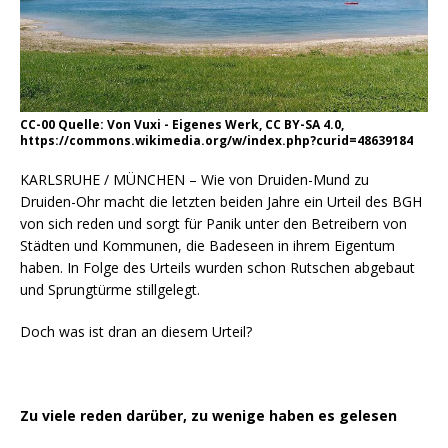
CC-00 Quelle: Von Vuxi - Eigenes Werk, CC BY-SA 4.0,
https://commons.wikimedia.org/w/index.php?curid=48639184
KARLSRUHE / MÜNCHEN – Wie von Druiden-Mund zu
Druiden-Ohr macht die letzten beiden Jahre ein Urteil des BGH
von sich reden und sorgt für Panik unter den Betreibern von
Städten und Kommunen, die Badeseen in ihrem Eigentum
haben. In Folge des Urteils wurden schon Rutschen abgebaut
und Sprungtürme stillgelegt.
Doch was ist dran an diesem Urteil?
Zu viele reden darüber, zu wenige haben es gelesen