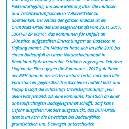
Faktendarlegung, um seine Meinung über die mutlosen
und verantwortungsscheuen Volksvertreter zu
überdenken: Der Anlass der ganzen Malaise ist ein
Grundsatz-Urteil des Bundesgerichtshofs vom 23.11.2017,
„BGH-III ZR 60/16“, das Kommunen für Unfälle an
„künstlich aufgestellten Einrichtungen“ an Badeseen in
Haftung nimmt. Ein Mädchen hatte sich im Jahr 2010 bei
einem Badeunfall in einem Naturschwimmbad in
Rheinland-Pfalz irreparable Schäden zugezogen. Seit dem
klagten die Eltern gegen die Kommune – 2017 gab ihnen
der BGH dann in der letzten Instanz recht, nachdem alle
Vorinstanzen gegensätzlich entschieden hatten! Kurz und
knapp besagt die achtseitige Urteilsbegründung: „Von
allem was jemand, zB. eine Kommune, künstlich an einer
unbeaufsichtigten Badegelegenheit schafft, darf keine
Gefahr ausgehen.“ Anders ausgedrückt, das BGH-Urteil
drehte im Kern die Beweislast bei Badeunfällen
grundsätzlich um. Deswegen unterscheiden