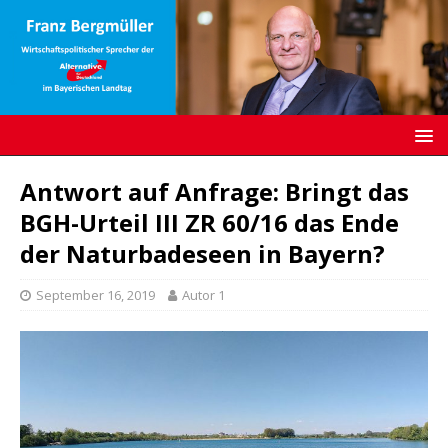
Antwort auf Anfrage: Bringt das
BGH-Urteil III ZR 60/16 das Ende
der Naturbadeseen in Bayern?
September 16, 2019
Autor 1