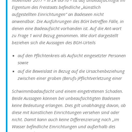
November 2017 – III ZR 60/16 – ist auf unbeaufsichtigte im
Eigentum des Freistaats befindliche „künstlich
aufgestellten Einrichtungen“ an Badeseen nicht
anwendbar. Die Ausführungen des BGH betreffen Fälle, in
denen eine Badeaufsicht vorhanden ist. Auf die Ant-wort
zu Frage 1 wird Bezug genommen. Wie dort dargestellt
beziehen sich die Aussagen des BGH-Urteils
auf den Pflichtenkreis als Aufsicht eingesetzter Personen
sowie
auf die Beweislast in Bezug auf die Ursachenbeziehung
zwischen einer groben (Berufs-)Pflichtverletzung einer
Schwimmbadaufsicht und einem eingetretenen Schaden.
Beide Aussagen können bei unbeaufsichtigten Badeseen
keine Bedeutung erlangen. Dies gilt unabhängig davon, ob
diese mit künstlichen Einrichtungen versehen sind oder
nicht. Damit kann auch keine Differenzierung nach „im
Wasser befindliche Einrichtungen und außerhalb des