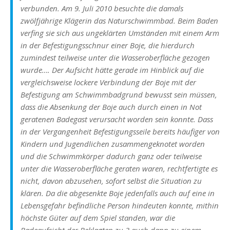
verbunden. Am 9. Juli 2010 besuchte die damals
zwölfjährige Klägerin das Naturschwimmbad. Beim Baden
verfing sie sich aus ungeklärten Umständen mit einem Arm
in der Befestigungsschnur einer Boje, die hierdurch
zumindest teilweise unter die Wasseroberfläche gezogen
wurde….
Der Aufsicht hätte gerade im Hinblick auf die
vergleichsweise lockere Verbindung der Boje mit der
Befestigung am Schwimmbadgrund bewusst sein müssen,
dass die Absenkung der Boje auch durch einen in Not
geratenen Badegast verursacht worden sein konnte. Dass
in der Vergangenheit Befestigungsseile bereits häufiger von
Kindern und Jugendlichen zusammengeknotet worden
und die Schwimmkörper dadurch ganz oder teilweise
unter die Wasseroberfläche geraten waren, rechtfertigte es
nicht, davon abzusehen, sofort selbst die Situation zu
klären. Da die abgesenkte Boje jedenfalls auch auf eine in
Lebensgefahr befindliche Person hindeuten konnte, mithin
höchste Güter auf dem Spiel standen, war die