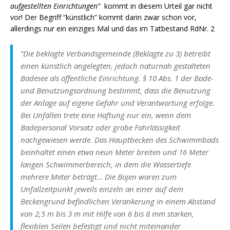
aufgestellten Einrichtungen”
kommt in diesem Urteil gar nicht
vor! Der Begriff “künstlich” kommt darin zwar schon vor,
allerdings nur ein einziges Mal und das im Tatbestand RdNr. 2
“
Die beklagte Verbandsgemeinde (Beklagte zu 3) betreibt
einen künstlich angelegten, jedoch naturnah gestalteten
Badesee als öffentliche Einrichtung. § 10 Abs. 1 der Bade-
und Benutzungsordnung bestimmt, dass die Benutzung
der Anlage auf eigene Gefahr und Verantwortung erfolge.
Bei Unfällen trete eine Haftung nur ein, wenn dem
Badepersonal Vorsatz oder grobe Fahrlässigkeit
nachgewiesen werde. Das Hauptbecken des Schwimmbads
beinhaltet einen etwa neun Meter breiten und 16 Meter
langen Schwimmerbereich, in dem die Wassertiefe
mehrere Meter beträgt… Die Bojen waren zum
Unfallzeitpunkt jeweils einzeln an einer auf dem
Beckengrund befindlichen Verankerung in einem Abstand
von 2,5 m bis 3 m mit Hilfe von 6 bis 8 mm starken,
flexiblen Seilen befestigt und nicht miteinander