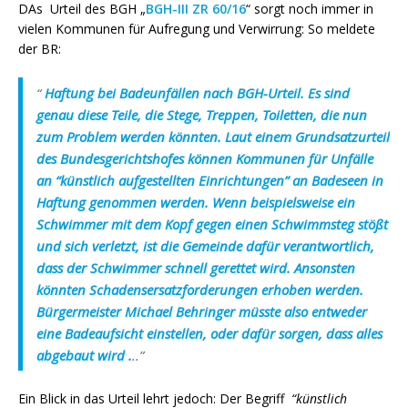
DAs Urteil des BGH „
BGH-III ZR 60/16
“ sorgt noch immer in
vielen Kommunen für Aufregung und Verwirrung: So meldete
der BR:
“
Haftung bei Badeunfällen nach BGH-Urteil. Es sind
genau diese Teile, die Stege, Treppen, Toiletten, die nun
zum Problem werden könnten. Laut einem Grundsatzurteil
des Bundesgerichtshofes können Kommunen für Unfälle
an “künstlich aufgestellten Einrichtungen” an Badeseen in
Haftung genommen werden. Wenn beispielsweise ein
Schwimmer mit dem Kopf gegen einen Schwimmsteg stößt
und sich verletzt, ist die Gemeinde dafür verantwortlich,
dass der Schwimmer schnell gerettet wird. Ansonsten
könnten Schadensersatzforderungen erhoben werden.
Bürgermeister Michael Behringer müsste also entweder
eine Badeaufsicht einstellen, oder dafür sorgen, dass alles
abgebaut wird
.
..”
Ein Blick in das Urteil lehrt jedoch: Der Begriff
“künstlich