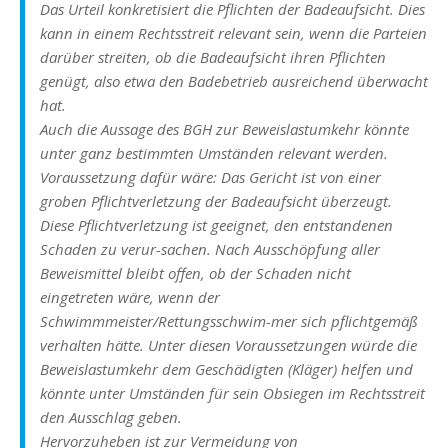
Das Urteil konkretisiert die Pflichten der Badeaufsicht. Dies
kann in einem Rechtsstreit relevant sein, wenn die Parteien
darüber streiten, ob die Badeaufsicht ihren Pflichten
genügt, also etwa den Badebetrieb ausreichend überwacht
hat.
Auch die Aussage des BGH zur Beweislastumkehr könnte
unter ganz bestimmten Umständen relevant werden.
Voraussetzung dafür wäre: Das Gericht ist von einer
groben Pflichtverletzung der Badeaufsicht überzeugt.
Diese Pflichtverletzung ist geeignet, den entstandenen
Schaden zu verur-sachen. Nach Ausschöpfung aller
Beweismittel bleibt offen, ob der Schaden nicht
eingetreten wäre, wenn der
Schwimmmeister/Rettungsschwim-mer sich pflichtgemäß
verhalten hätte. Unter diesen Voraussetzungen würde die
Beweislastumkehr dem Geschädigten (Kläger) helfen und
könnte unter Umständen für sein Obsiegen im Rechtsstreit
den Ausschlag geben.
Hervorzuheben ist zur Vermeidung von