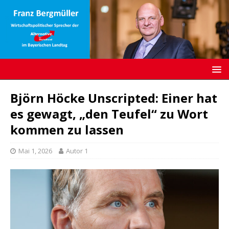
Björn Höcke Unscripted: Einer hat
es gewagt, „den Teufel“ zu Wort
kommen zu lassen
Mai 1, 2026
Autor 1