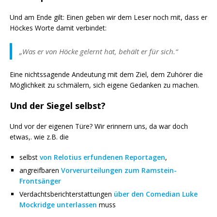
Und am Ende gilt: Einen geben wir dem Leser noch mit, dass er
Höckes Worte damit verbindet:
„Was er von Höcke gelernt hat, behält er für sich.“
Eine nichtssagende Andeutung mit dem Ziel, dem Zuhörer die
Möglichkeit zu schmälern, sich eigene Gedanken zu machen.
Und der Siegel selbst?
Und vor der eigenen Türe? Wir erinnern uns, da war doch
etwas,. wie z.B. die
selbst
von Relotius erfundenen Reportagen
,
angreifbaren
Vorverurteilungen zum Ramstein-
Frontsänger
Verdachtsberichterstattungen
über den Comedian Luke
Mockridge unterlassen
muss