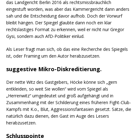
das Landgericht Berlin 2016 als rechtsmissbräuchlich
eingestuft worden, was aber das Kammergericht dann anders
sah und die Entscheidung davor aufhob. Doch der Vorwurf
bleibt hängen. Der Spiegel glaubte dann noch ein klar
rechtslastiges Format zu erkennen, weil er nicht nur Gregor
Gysi, sondern auch AfD-Politiker einlud.
Als Leser fragt man sich, ob das eine Recherche des Spiegels
ist, oder Framing um den Autor herabzusetzen.
suggestive Mikro-Diskreditierung.
Der nette Witz des Gastgebers, Höcke könne sich „gern
entkleiden, so weit Sie wollen“ wird vom Spiegel als
„Herrenwitz“ umgedeutet und groß aufgehängt und in
Zusammenhang mit der Schilderung eines früheren Fight-Club-
Kampfs mit K.o., Blut, Aggressionsfantasien gesetzt. Sätze, die
natürlich dazu dienen, den Gast im Auge des Lesers
herabzusetzen.
Schlusspointe