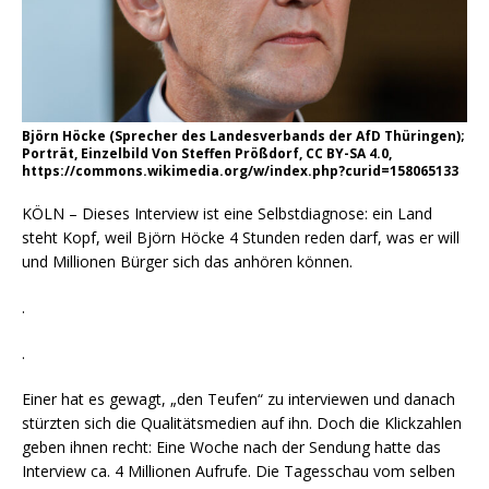
Björn Höcke (Sprecher des Landesverbands der AfD Thüringen);
Porträt, Einzelbild Von Steffen Prößdorf, CC BY-SA 4.0,
https://commons.wikimedia.org/w/index.php?curid=158065133
KÖLN – Dieses Interview ist eine Selbstdiagnose: ein Land
steht Kopf, weil Björn Höcke 4 Stunden reden darf, was er will
und Millionen Bürger sich das anhören können.
.
.
Einer hat es gewagt, „den Teufen“ zu interviewen und danach
stürzten sich die Qualitätsmedien auf ihn. Doch die Klickzahlen
geben ihnen recht: Eine Woche nach der Sendung hatte das
Interview ca. 4 Millionen Aufrufe. Die Tagesschau vom selben