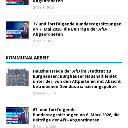
Abgeordneten
Mai 8, 2026
77 und fortfolgende Bundestagssitzungen
ab 7. Mai 2026, die Beiträge der AfD-
Abgeordneten
Mai 7, 2026
KOMMUNALARBEIT
Haushaltsrede der AfD im Stadtrat zu
Burghausen: Burghauser Haushalt leidet
unter der, von den Altparteien mit Absicht
betriebenen Deindustrialisierungspolitik
April 29, 2026
63. und fortfolgende
Bundestagssitzungen ab 6. März 2026, die
Beiträge der AfD-Abgeordneten
März 6, 2026