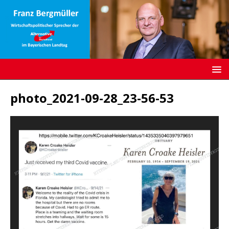
photo_2021-09-28_23-56-53