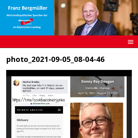
photo_2021-09-05_08-04-46