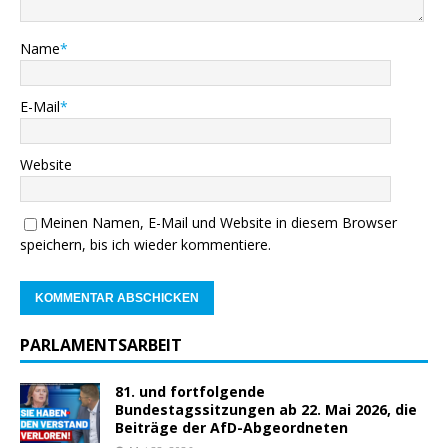
Name
*
E-Mail
*
Website
Meinen Namen, E-Mail und Website in diesem Browser
speichern, bis ich wieder kommentiere.
PARLAMENTSARBEIT
81. und fortfolgende
Bundestagssitzungen ab 22. Mai 2026, die
Beiträge der AfD-Abgeordneten