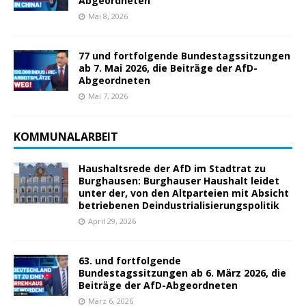
Abgeordneten
Mai 8, 2026
77 und fortfolgende Bundestagssitzungen
ab 7. Mai 2026, die Beiträge der AfD-
Abgeordneten
Mai 7, 2026
KOMMUNALARBEIT
Haushaltsrede der AfD im Stadtrat zu
Burghausen: Burghauser Haushalt leidet
unter der, von den Altparteien mit Absicht
betriebenen Deindustrialisierungspolitik
April 29, 2026
63. und fortfolgende
Bundestagssitzungen ab 6. März 2026, die
Beiträge der AfD-Abgeordneten
März 6, 2026