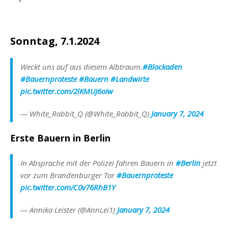
Sonntag, 7.1.2024
Weckt uns auf aus diesem Albtraum.
#Blockaden
#Bauernproteste
#Bauern
#Landwirte
pic.twitter.com/2lKMUJ6oIw
— White_Rabbit_Q (@White_Rabbit_Q)
January 7, 2024
Erste Bauern in Berlin
In Absprache mit der Polizei fahren Bauern in
#Berlin
jetzt
vor zum Brandenburger Tor
#Bauernproteste
pic.twitter.com/C0v76RhB1Y
— Annika Leister (@AnnLei1)
January 7, 2024