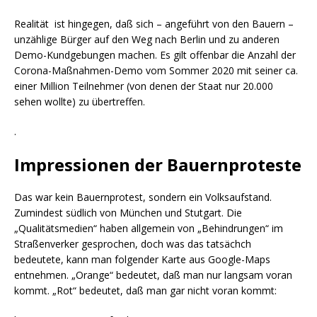
Realität ist hingegen, daß sich – angeführt von den Bauern –
unzählige Bürger auf den Weg nach Berlin und zu anderen
Demo-Kundgebungen machen. Es gilt offenbar die Anzahl der
Corona-Maßnahmen-Demo vom Sommer 2020 mit seiner ca.
einer Million Teilnehmer (von denen der Staat nur 20.000
sehen wollte) zu übertreffen.
.
Impressionen der Bauernproteste
Das war kein Bauernprotest, sondern ein Volksaufstand.
Zumindest südlich von München und Stutgart. Die
„Qualitätsmedien“ haben allgemein von „Behindrungen“ im
Straßenverker gesprochen, doch was das tatsächch
bedeutete, kann man folgender Karte aus Google-Maps
entnehmen. „Orange“ bedeutet, daß man nur langsam voran
kommt. „Rot“ bedeutet, daß man gar nicht voran kommt: