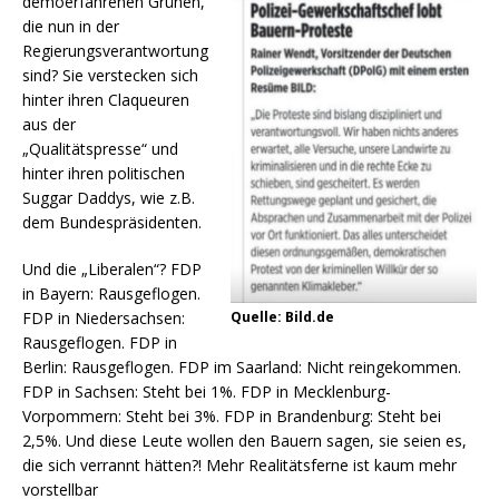
demoerfahrenen Grünen,
die nun in der
Regierungsverantwortung
sind? Sie verstecken sich
hinter ihren Claqueuren
aus der
„Qualitätspresse“ und
hinter ihren politischen
Suggar Daddys, wie z.B.
dem Bundespräsidenten.
Und die „Liberalen“? FDP
in Bayern: Rausgeflogen.
Quelle: Bild.de
FDP in Niedersachsen:
Rausgeflogen. FDP in
Berlin: Rausgeflogen. FDP im Saarland: Nicht reingekommen.
FDP in Sachsen: Steht bei 1%. FDP in Mecklenburg-
Vorpommern: Steht bei 3%. FDP in Brandenburg: Steht bei
2,5%. Und diese Leute wollen den Bauern sagen, sie seien es,
die sich verrannt hätten?! Mehr Realitätsferne ist kaum mehr
vorstellbar