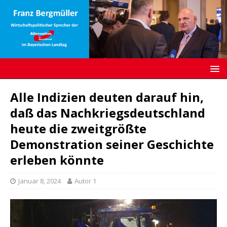
Alle Indizien deuten darauf hin,
daß das Nachkriegsdeutschland
heute die zweitgrößte
Demonstration seiner Geschichte
erleben könnte
Januar 8, 2024
Autor 1