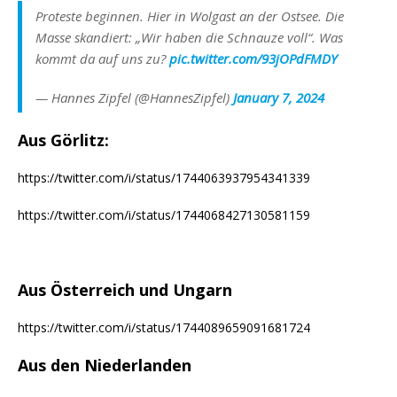
Proteste beginnen. Hier in Wolgast an der Ostsee. Die
Masse skandiert: „Wir haben die Schnauze voll“. Was
kommt da auf uns zu?
pic.twitter.com/93jOPdFMDY
— Hannes Zipfel (@HannesZipfel)
January 7, 2024
Aus Görlitz:
https://twitter.com/i/status/1744063937954341339
https://twitter.com/i/status/1744068427130581159
Aus Österreich und Ungarn
https://twitter.com/i/status/1744089659091681724
Aus den Niederlanden