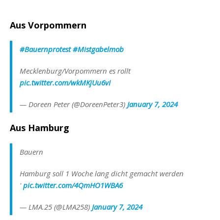
Aus Vorpommern
#Bauernprotest
#Mistgabelmob
Mecklenburg/Vorpommern es rollt
pic.twitter.com/wkMKjUu6vI
— Doreen Peter (@DoreenPeter3)
January 7, 2024
Aus Hamburg
Bauern
Hamburg soll 1 Woche lang dicht gemacht werden
'
pic.twitter.com/4QmHO1WBA6
— LMA.25 (@LMA258)
January 7, 2024