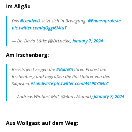
Im Allgäu
Das
#Landvolk
setzt sich in Bewegung.
#Bauernproteste
pic.twitter.com/qGggI6MtuT
— Dr. David Lütke (@DrLuetke)
January 7, 2024
Am Irschenberg:
Bereits jetzt zeigen die
#Bauern
ihren Protest am
Irschenberg und begrüßen die Rückfahrer von den
Skipisten.
#Landwirte
pic.twitter.com/44LP0Y5NLC
— Andreas Winhart MdL (@AndyWinhart)
January 7, 2024
Aus Wollgast auf dem Weg: