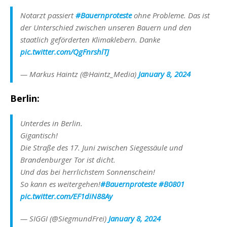
Notarzt passiert
#Bauernproteste
ohne Probleme. Das ist
der Unterschied zwischen unseren Bauern und den
staatlich geförderten Klimaklebern. Danke
pic.twitter.com/QgFnrshlTJ
— Markus Haintz (@Haintz_Media)
January 8, 2024
Berlin:
Unterdes in Berlin.
Gigantisch!
Die Straße des 17. Juni zwischen Siegessäule und
Brandenburger Tor ist dicht.
Und das bei herrlichstem Sonnenschein!
So kann es weitergehen!
#Bauernproteste
#B0801
pic.twitter.com/EF1diN88Ay
— SIGGI (@SiegmundFrei)
January 8, 2024