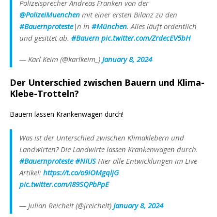
Polizeisprecher Andreas Franken von der
@PolizeiMuenchen
mit einer ersten Bilanz zu den
#Bauernproteste
|n in
#München
. Alles läuft ordentlich
und gesittet ab.
#Bauern
pic.twitter.com/ZrdecEV5bH
— Karl Keim (@karlkeim_)
January 8, 2024
Der Unterschied zwischen Bauern und Klima-
Klebe-Trotteln?
Bauern lassen Krankenwagen durch!
Was ist der Unterschied zwischen Klimaklebern und
Landwirten? Die Landwirte lassen Krankenwagen durch.
#Bauernproteste
#NIUS
Hier alle Entwicklungen im Live-
Artikel:
https://t.co/o9iOMgqljG
pic.twitter.com/i89SQPbPpE
— Julian Reichelt (@jreichelt)
January 8, 2024