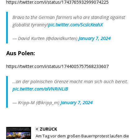
https://twitter.com/i/status/1743765932999074225
Bravo to the German farmers who are standing against
globalist tyranny!
pic.twitter.com/ScslcKeahX
— David Kurten (@davidkurten)
January 7, 2024
Aus Polen:
https://twitter.com/i/status/1744005757568233607
…an der polnischen Grenze macht man sich auch bereit.
pic.twitter.com/alVNRiNLIB
— Kripp-M (@kripp_m)
January 7, 2024
ZURÜCK
Am Tag vor dem großen Bauernprotest laufen die