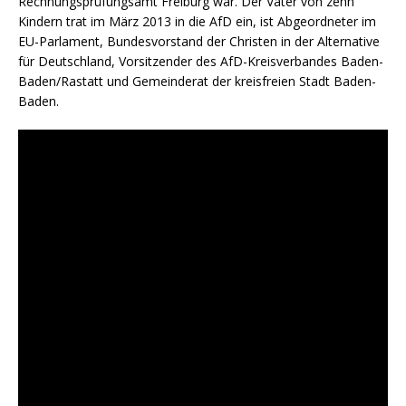
Rechnungsprüfungsamt Freiburg war. Der Vater von zehn
Kindern trat im März 2013 in die AfD ein, ist Abgeordneter im
EU-Parlament, Bundesvorstand der Christen in der Alternative
für Deutschland, Vorsitzender des AfD-Kreisverbandes Baden-
Baden/Rastatt und Gemeinderat der kreisfreien Stadt Baden-
Baden.