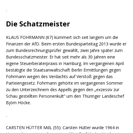
.
Die Schatzmeister
KLAUS FOHRMANN (67) kümmert sich seit langem um die
Finanzen der AfD. Beim ersten Bundesparteitag 2013 wurde er
zum Bundesrechnungsprüfer gewählt, zwei Jahre später zum
Bundesschatzmeister. Er hat seit mehr als 30 Jahren eine
eigene Steuerberaterpraxis in Hamburg. Im vergangenen April
bestätigte die Staatsanwaltschaft Berlin Ermittlungen gegen
Fohrmann wegen des Verdachts auf Verstoß gegen das
Parteiengesetz. Fohrmann gehörte im vergangenen Sommer
zu den Unterzeichnern des Appells gegen den „exzessiv zur
Schau gestellten Personenkult“ um den Thüringer Landeschef
Björn Höcke.
.
CARSTEN HÜTTER MdL (55): Carsten Hütter wurde 1964 in