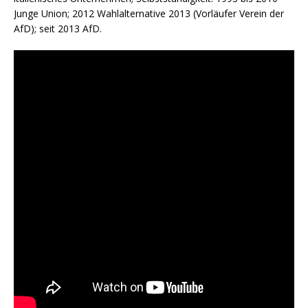
Junge Union; 2012 Wahlalternative 2013 (Vorläufer Verein der
AfD); seit 2013 AfD.