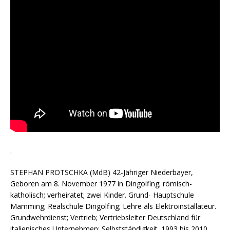
.
STEPHAN PROTSCHKA (MdB) 42-Jähriger Niederbayer,
Geboren am 8. November 1977 in Dingolfing; römisch-
katholisch; verheiratet; zwei Kinder. Grund- Hauptschule
Mamming; Realschule Dingolfing; Lehre als Elektroinstallateur.
Grundwehrdienst; Vertrieb; Vertriebsleiter Deutschland für
italienisches Unternehmen; Selbstständigkeit. 1993 bis 2010