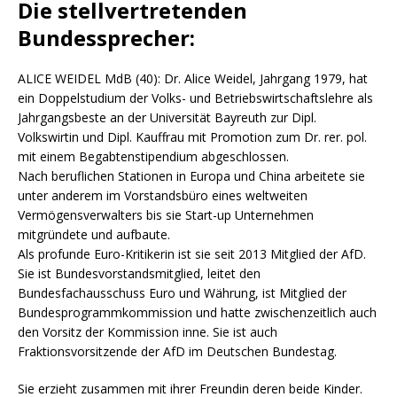
Die stellvertretenden
Bundessprecher:
ALICE WEIDEL MdB (40): Dr. Alice Weidel, Jahrgang 1979, hat
ein Doppelstudium der Volks- und Betriebswirtschaftslehre als
Jahrgangsbeste an der Universität Bayreuth zur Dipl.
Volkswirtin und Dipl. Kauffrau mit Promotion zum Dr. rer. pol.
mit einem Begabtenstipendium abgeschlossen.
Nach beruflichen Stationen in Europa und China arbeitete sie
unter anderem im Vorstandsbüro eines weltweiten
Vermögensverwalters bis sie Start-up Unternehmen
mitgründete und aufbaute.
Als profunde Euro-Kritikerin ist sie seit 2013 Mitglied der AfD.
Sie ist Bundesvorstandsmitglied, leitet den
Bundesfachausschuss Euro und Währung, ist Mitglied der
Bundesprogrammkommission und hatte zwischenzeitlich auch
den Vorsitz der Kommission inne. Sie ist auch
Fraktionsvorsitzende der AfD im Deutschen Bundestag.
Sie erzieht zusammen mit ihrer Freundin deren beide Kinder.