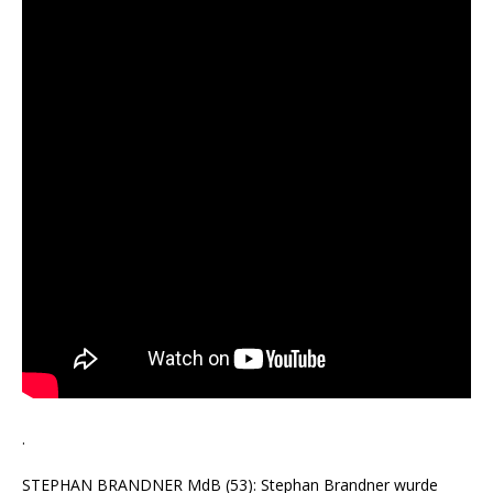
.
STEPHAN BRANDNER MdB (53): Stephan Brandner wurde