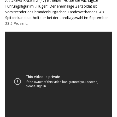
ANDREAS KALBITZ (47) ist neben Höcke die wichtigste
Führungsfigur im „Flügel“. Der ehemalige Zeitsoldat ist
Vorsitzender des brandenburgischen Landesverbandes. Als
Spitzenkandidat holte er bei der Landtagswahl im September
23,5 Prozent.