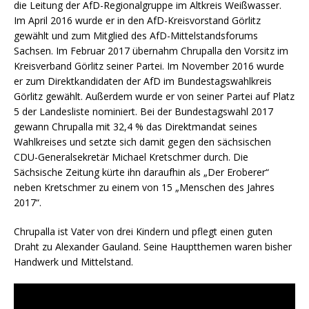
die Leitung der AfD-Regionalgruppe im Altkreis Weißwasser.
Im April 2016 wurde er in den AfD-Kreisvorstand Görlitz
gewählt und zum Mitglied des AfD-Mittelstandsforums
Sachsen. Im Februar 2017 übernahm Chrupalla den Vorsitz im
Kreisverband Görlitz seiner Partei. Im November 2016 wurde
er zum Direktkandidaten der AfD im Bundestagswahlkreis
Görlitz gewählt. Außerdem wurde er von seiner Partei auf Platz
5 der Landesliste nominiert. Bei der Bundestagswahl 2017
gewann Chrupalla mit 32,4 % das Direktmandat seines
Wahlkreises und setzte sich damit gegen den sächsischen
CDU-Generalsekretär Michael Kretschmer durch. Die
Sächsische Zeitung kürte ihn daraufhin als „Der Eroberer“
neben Kretschmer zu einem von 15 „Menschen des Jahres
2017“.
Chrupalla ist Vater von drei Kindern und pflegt einen guten
Draht zu Alexander Gauland. Seine Hauptthemen waren bisher
Handwerk und Mittelstand.