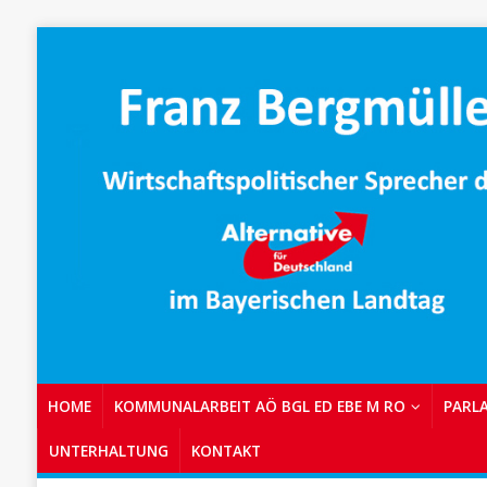
HOME
KOMMUNALARBEIT AÖ BGL ED EBE M RO
PARL
UNTERHALTUNG
KONTAKT