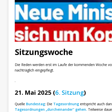
Sitzungswoche
Die Reden werden erst im Laufe der kommenden Woche voll
nachträglich eingepflegt.
.
21. Mai 2025 (
6. Sitzung
)
Quelle
Bundestag
: Die
Tagesordnung
entspricht auch da
Tagesordnungen „durcheinander“ gehen.
Teilweise daue