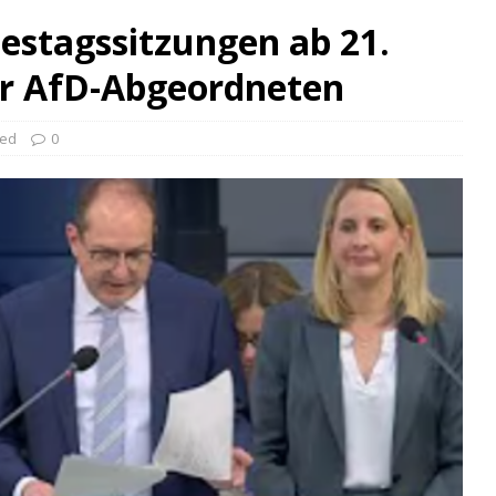
estagssitzungen ab 21.
der AfD-Abgeordneten
zed
0