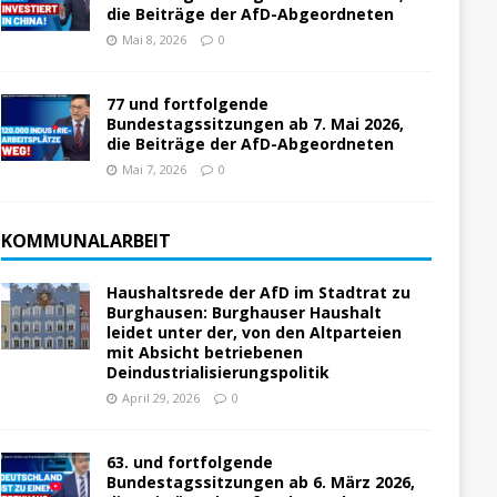
die Beiträge der AfD-Abgeordneten
Mai 8, 2026
0
77 und fortfolgende
Bundestagssitzungen ab 7. Mai 2026,
die Beiträge der AfD-Abgeordneten
Mai 7, 2026
0
KOMMUNALARBEIT
Haushaltsrede der AfD im Stadtrat zu
Burghausen: Burghauser Haushalt
leidet unter der, von den Altparteien
mit Absicht betriebenen
Deindustrialisierungspolitik
April 29, 2026
0
63. und fortfolgende
Bundestagssitzungen ab 6. März 2026,