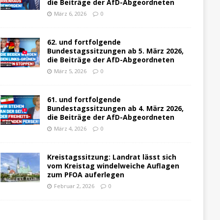
die Beiträge der AfD-Abgeordneten
März 6, 2026
0
62. und fortfolgende
Bundestagssitzungen ab 5. März 2026,
die Beiträge der AfD-Abgeordneten
März 5, 2026
0
61. und fortfolgende
Bundestagssitzungen ab 4. März 2026,
die Beiträge der AfD-Abgeordneten
März 4, 2026
0
Kreistagssitzung: Landrat lässt sich
vom Kreistag windelweiche Auflagen
zum PFOA auferlegen
Februar 2, 2026
0