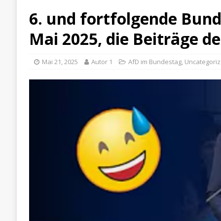
6. und fortfolgende Bund
Mai 2025, die Beiträge 
Mai 21, 2025
Autor 1
AfD im Bundestag
,
Uncategori