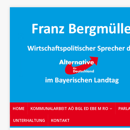
HOME
KOMMUNALARBEIT AÖ BGL ED EBE M RO
PARL
UNTERHALTUNG
KONTAKT