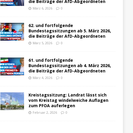
die Beiträge der AfD-Abgeordneten
März 6, 2026
0
62. und fortfolgende
Bundestagssitzungen ab 5. März 2026,
die Beiträge der AfD-Abgeordneten
März 5, 2026
0
61. und fortfolgende
Bundestagssitzungen ab 4. März 2026,
die Beiträge der AfD-Abgeordneten
März 4, 2026
0
Kreistagssitzung: Landrat lässt sich
vom Kreistag windelweiche Auflagen
zum PFOA auferlegen
Februar 2, 2026
0