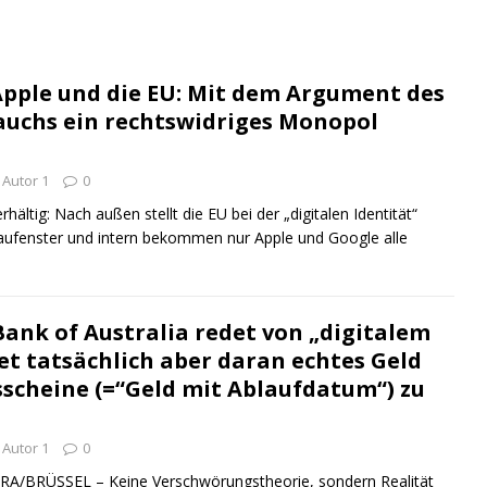
pple und die EU: Mit dem Argument des
auchs ein rechtswidriges Monopol
Autor 1
0
ältig: Nach außen stellt die EU bei der „digitalen Identität“
aufenster und intern bekommen nur Apple und Google alle
Bank of Australia redet von „digitalem
tet tatsächlich aber daran echtes Geld
scheine (=“Geld mit Ablaufdatum“) zu
Autor 1
0
BRÜSSEL – Keine Verschwörungstheorie, sondern Realität