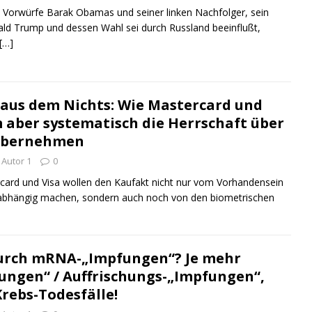
orwürfe Barak Obamas und seiner linken Nachfolger, sein
ld Trump und dessen Wahl sei durch Russland beeinflußt,
[…]
 aus dem Nichts: Wie Mastercard und
 aber systematisch die Herrschaft über
übernehmen
Autor 1
0
rd und Visa wollen den Kaufakt nicht nur vom Vorhandensein
abhängig machen, sondern auch noch von den biometrischen
durch mRNA-„Impfungen“? Je mehr
ngen“ / Auffrischungs-„Impfungen“,
rebs-Todesfälle!