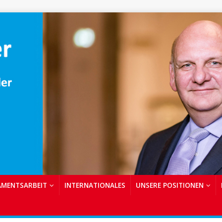
AMENTSARBEIT
INTERNATIONALES
UNSERE POSITIONEN