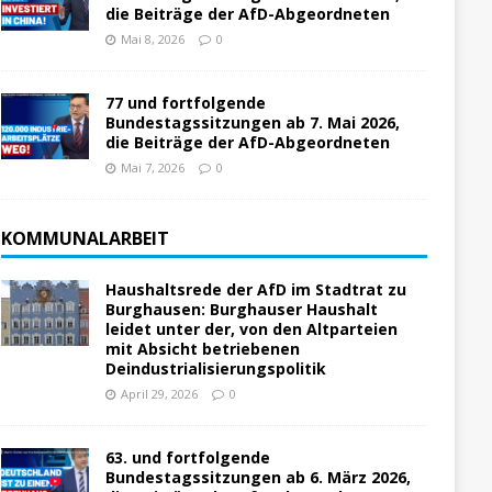
die Beiträge der AfD-Abgeordneten
Mai 8, 2026
0
77 und fortfolgende
Bundestagssitzungen ab 7. Mai 2026,
die Beiträge der AfD-Abgeordneten
Mai 7, 2026
0
KOMMUNALARBEIT
Haushaltsrede der AfD im Stadtrat zu
Burghausen: Burghauser Haushalt
leidet unter der, von den Altparteien
mit Absicht betriebenen
Deindustrialisierungspolitik
April 29, 2026
0
63. und fortfolgende
Bundestagssitzungen ab 6. März 2026,