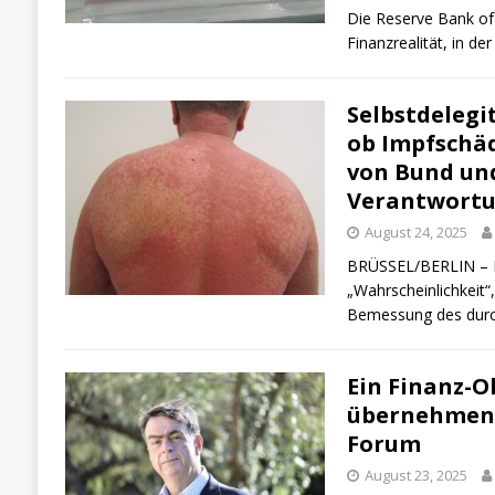
Die Reserve Bank of 
Finanzrealität, in de
Selbstdelegi
ob Impfschä
von Bund und
Verantwortun
August 24, 2025
BRÜSSEL/BERLIN – Be
„Wahrscheinlichkeit“
Bemessung des dur
Ein Finanz-O
übernehmen 
Forum
August 23, 2025