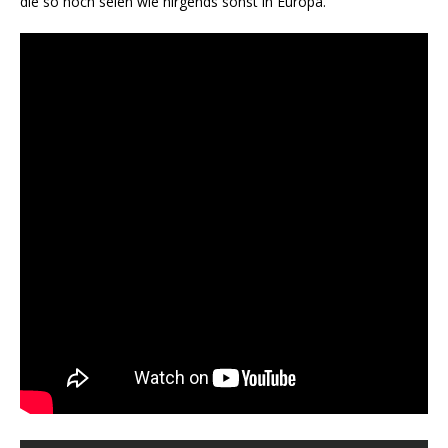
die so hoch seien wie nirgends sonst in Europa.