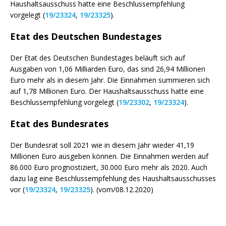
Haushaltsausschuss hatte eine Beschlussempfehlung
vorgelegt (
19/23324
,
19/23325
).
Etat
des Deutschen Bundestages
Der
Etat
des Deutschen Bundestages beläuft sich auf
Ausgaben von 1,06 Milliarden Euro, das sind 26,94 Millionen
Euro mehr als in diesem Jahr. Die Einnahmen summieren sich
auf 1,78 Millionen Euro. Der Haushaltsausschuss hatte eine
Beschlussempfehlung vorgelegt (
19/23302
,
19/23324
).
Etat
des Bundesrates
Der Bundesrat soll 2021 wie in diesem Jahr wieder 41,19
Millionen Euro ausgeben können. Die Einnahmen werden auf
86.000 Euro prognostiziert, 30.000 Euro mehr als 2020. Auch
dazu lag eine Beschlussempfehlung des Haushaltsausschusses
vor (
19/23324
,
19/23325
). (vom/08.12.2020)