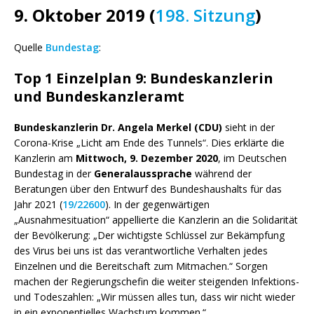
9. Oktober 2019 (
198. Sitzung
)
Quelle
Bundestag
:
Top 1 Einzelplan 9: Bundeskanzlerin
und Bundeskanzleramt
Bundeskanzlerin Dr. Angela Merkel (CDU)
sieht in der
Corona-Krise „Licht am Ende des Tunnels“. Dies erklärte die
Kanzlerin am
Mittwoch, 9. Dezember 2020
, im Deutschen
Bundestag in der
Generalaussprache
während der
Beratungen über den Entwurf des Bundeshaushalts für das
Jahr 2021 (
19/22600
). In der gegenwärtigen
„Ausnahmesituation“ appellierte die Kanzlerin an die Solidarität
der Bevölkerung: „Der wichtigste Schlüssel zur Bekämpfung
des Virus bei uns ist das verantwortliche Verhalten jedes
Einzelnen und die Bereitschaft zum Mitmachen.“ Sorgen
machen der Regierungschefin die weiter steigenden Infektions-
und Todeszahlen: „Wir müssen alles tun, dass wir nicht wieder
in ein exponentielles Wachstum kommen.“