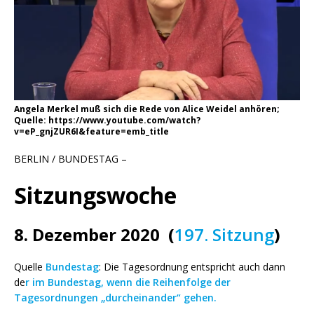
Angela Merkel muß sich die Rede von Alice Weidel anhören;
Quelle: https://www.youtube.com/watch?
v=eP_gnjZUR6I&feature=emb_title
BERLIN / BUNDESTAG –
Sitzungswoche
8. Dezember 2020 (
197. Sitzung
)
Quelle
Bundestag
: Die Tagesordnung entspricht auch dann
de
r im Bundestag, wenn die Reihenfolge der
Tagesordnungen „durcheinander“ gehen.