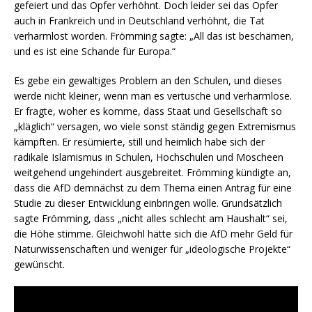
gefeiert und das Opfer verhöhnt. Doch leider sei das Opfer
auch in Frankreich und in Deutschland verhöhnt, die Tat
verharmlost worden. Frömming sagte: „All das ist beschämen,
und es ist eine Schande für Europa.“
Es gebe ein gewaltiges Problem an den Schulen, und dieses
werde nicht kleiner, wenn man es vertusche und verharmlose.
Er fragte, woher es komme, dass Staat und Gesellschaft so
„kläglich“ versagen, wo viele sonst ständig gegen Extremismus
kämpften. Er resümierte, still und heimlich habe sich der
radikale Islamismus in Schulen, Hochschulen und Moscheen
weitgehend ungehindert ausgebreitet. Frömming kündigte an,
dass die AfD demnächst zu dem Thema einen Antrag für eine
Studie zu dieser Entwicklung einbringen wolle. Grundsätzlich
sagte Frömming, dass „nicht alles schlecht am Haushalt“ sei,
die Höhe stimme. Gleichwohl hätte sich die AfD mehr Geld für
Naturwissenschaften und weniger für „ideologische Projekte“
gewünscht.