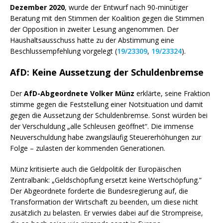
Dezember 2020
, wurde der Entwurf nach 90-minütiger
Beratung mit den Stimmen der Koalition gegen die Stimmen
der Opposition in zweiter Lesung angenommen. Der
Haushaltsausschuss hatte zu der Abstimmung eine
Beschlussempfehlung vorgelegt (
19/23309
,
19/23324
).
AfD: Keine Aussetzung der Schuldenbremse
Der
AfD-Abgeordnete Volker Münz
erklärte, seine Fraktion
stimme gegen die Feststellung einer Notsituation und damit
gegen die Aussetzung der Schuldenbremse. Sonst würden bei
der Verschuldung „alle Schleusen geöffnet“. Die immense
Neuverschuldung habe zwangsläufig Steuererhöhungen zur
Folge – zulasten der kommenden Generationen.
Münz kritisierte auch die Geldpolitik der Europäischen
Zentralbank: „Geldschöpfung ersetzt keine Wertschöpfung.“
Der Abgeordnete forderte die Bundesregierung auf, die
Transformation der Wirtschaft zu beenden, um diese nicht
zusätzlich zu belasten. Er verwies dabei auf die Strompreise,