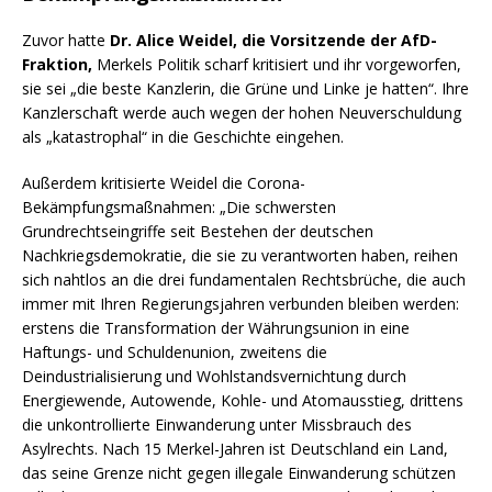
Zuvor hatte
Dr. Alice Weidel, die Vorsitzende der AfD-
Fraktion,
Merkels Politik scharf kritisiert und ihr vorgeworfen,
sie sei „die beste Kanzlerin, die Grüne und Linke je hatten“. Ihre
Kanzlerschaft werde auch wegen der hohen Neuverschuldung
als „katastrophal“ in die Geschichte eingehen.
Außerdem kritisierte Weidel die Corona-
Bekämpfungsmaßnahmen: „Die schwersten
Grundrechtseingriffe seit Bestehen der deutschen
Nachkriegsdemokratie, die sie zu verantworten haben, reihen
sich nahtlos an die drei fundamentalen Rechtsbrüche, die auch
immer mit Ihren Regierungsjahren verbunden bleiben werden:
erstens die Transformation der Währungsunion in eine
Haftungs- und Schuldenunion, zweitens die
Deindustrialisierung und Wohlstandsvernichtung durch
Energiewende, Autowende, Kohle- und Atomausstieg, drittens
die unkontrollierte Einwanderung unter Missbrauch des
Asylrechts. Nach 15 Merkel-Jahren ist Deutschland ein Land,
das seine Grenze nicht gegen illegale Einwanderung schützen