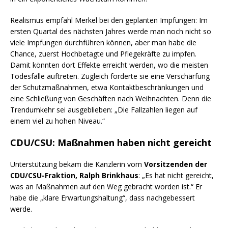
Realismus empfahl Merkel bei den geplanten Impfungen: Im
ersten Quartal des nächsten Jahres werde man noch nicht so
viele Impfungen durchführen können, aber man habe die
Chance, zuerst Hochbetagte und Pflegekräfte zu impfen.
Damit könnten dort Effekte erreicht werden, wo die meisten
Todesfälle auftreten. Zugleich forderte sie eine Verschärfung
der Schutzmaßnahmen, etwa Kontaktbeschränkungen und
eine Schließung von Geschäften nach Weihnachten. Denn die
Trendumkehr sei ausgeblieben: „Die Fallzahlen liegen auf
einem viel zu hohen Niveau.“
CDU/CSU: Maßnahmen haben nicht gereicht
Unterstützung bekam die Kanzlerin vom
Vorsitzenden der
CDU/CSU-Fraktion, Ralph Brinkhaus
: „Es hat nicht gereicht,
was an Maßnahmen auf den Weg gebracht worden ist.“ Er
habe die „klare Erwartungshaltung“, dass nachgebessert
werde.