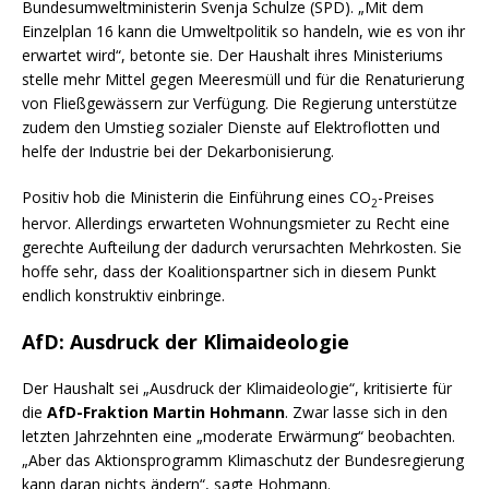
Bundesumweltministerin Svenja Schulze (SPD). „Mit dem
Einzelplan 16 kann die Umweltpolitik so handeln, wie es von ihr
erwartet wird“, betonte sie. Der Haushalt ihres Ministeriums
stelle mehr Mittel gegen Meeresmüll und für die Renaturierung
von Fließgewässern zur Verfügung. Die Regierung unterstütze
zudem den Umstieg sozialer Dienste auf Elektroflotten und
helfe der Industrie bei der Dekarbonisierung.
Positiv hob die Ministerin die Einführung eines CO
-Preises
2
hervor. Allerdings erwarteten Wohnungsmieter zu Recht eine
gerechte Aufteilung der dadurch verursachten Mehrkosten. Sie
hoffe sehr, dass der Koalitionspartner sich in diesem Punkt
endlich konstruktiv einbringe.
AfD: Ausdruck der Klimaideologie
Der Haushalt sei „Ausdruck der Klimaideologie“, kritisierte für
die
AfD-Fraktion Martin Hohmann
. Zwar lasse sich in den
letzten Jahrzehnten eine „moderate Erwärmung“ beobachten.
„Aber das Aktionsprogramm Klimaschutz der Bundesregierung
kann daran nichts ändern“, sagte Hohmann.