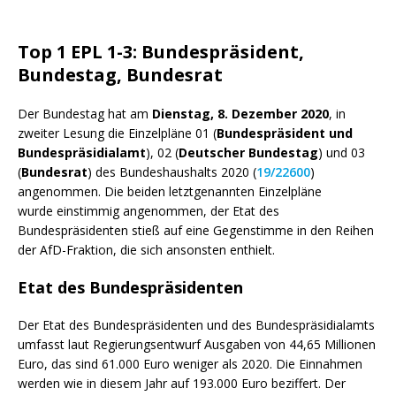
Top 1 EPL 1-3: Bundespräsident,
Bundestag, Bundesrat
Der Bundestag hat am
Dienstag, 8. Dezember 2020
, in
zweiter Lesung die Einzelpläne 01 (
Bundespräsident und
Bundespräsidialamt
), 02 (
Deutscher Bundestag
) und 03
(
Bundesrat
) des Bundeshaushalts 2020 (
19/22600
)
angenommen. Die beiden letztgenannten Einzelpläne
wurde einstimmig angenommen, der
Etat
des
Bundespräsidenten stieß auf eine Gegenstimme in den Reihen
der AfD-Fraktion, die sich ansonsten enthielt.
Etat
des Bundespräsidenten
Der
Etat
des Bundespräsidenten und des Bundespräsidialamts
umfasst laut Regierungsentwurf Ausgaben von 44,65 Millionen
Euro, das sind 61.000 Euro weniger als 2020. Die Einnahmen
werden wie in diesem Jahr auf 193.000 Euro beziffert. Der