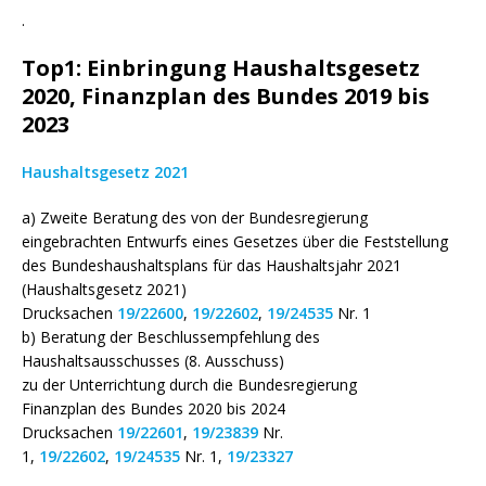
.
Top1: Einbringung Haushaltsgesetz
2020, Finanzplan des Bundes 2019 bis
2023
Haushaltsgesetz 2021
a) Zweite Beratung des von der Bundesregierung
eingebrachten Entwurfs eines Gesetzes über die Feststellung
des Bundeshaushaltsplans für das Haushaltsjahr 2021
(Haushaltsgesetz 2021)
Drucksachen
19/22600
,
19/22602
,
19/24535
Nr. 1
b) Beratung der Beschlussempfehlung des
Haushaltsausschusses (8. Ausschuss)
zu der Unterrichtung durch die Bundesregierung
Finanzplan des Bundes 2020 bis 2024
Drucksachen
19/22601
,
19/23839
Nr.
1,
19/22602
,
19/24535
Nr. 1,
19/23327