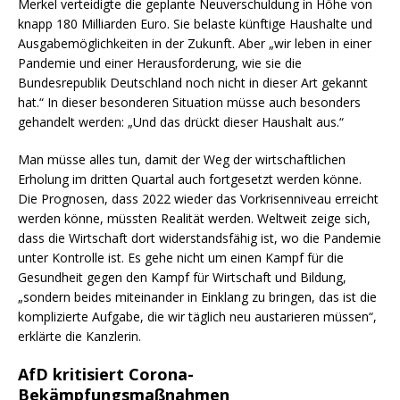
Merkel verteidigte die geplante Neuverschuldung in Höhe von
knapp 180 Milliarden Euro. Sie belaste künftige Haushalte und
Ausgabemöglichkeiten in der Zukunft. Aber „wir leben in einer
Pandemie und einer Herausforderung, wie sie die
Bundesrepublik Deutschland noch nicht in dieser Art gekannt
hat.“ In dieser besonderen Situation müsse auch besonders
gehandelt werden: „Und das drückt dieser Haushalt aus.“
Man müsse alles tun, damit der Weg der wirtschaftlichen
Erholung im dritten Quartal auch fortgesetzt werden könne.
Die Prognosen, dass 2022 wieder das Vorkrisenniveau erreicht
werden könne, müssten Realität werden. Weltweit zeige sich,
dass die Wirtschaft dort widerstandsfähig ist, wo die Pandemie
unter Kontrolle ist. Es gehe nicht um einen Kampf für die
Gesundheit gegen den Kampf für Wirtschaft und Bildung,
„sondern beides miteinander in Einklang zu bringen, das ist die
komplizierte Aufgabe, die wir täglich neu austarieren müssen“,
erklärte die Kanzlerin.
AfD kritisiert Corona-
Bekämpfungsmaßnahmen