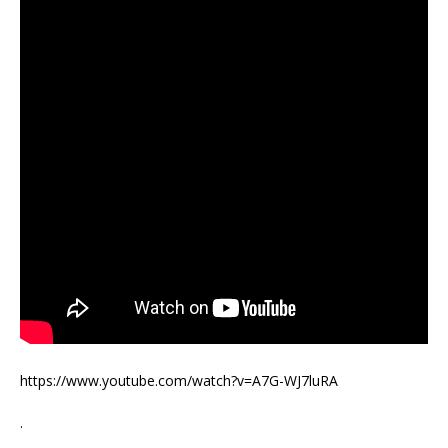
https://www.youtube.com/watch?v=A7G-WJ7luRA
.