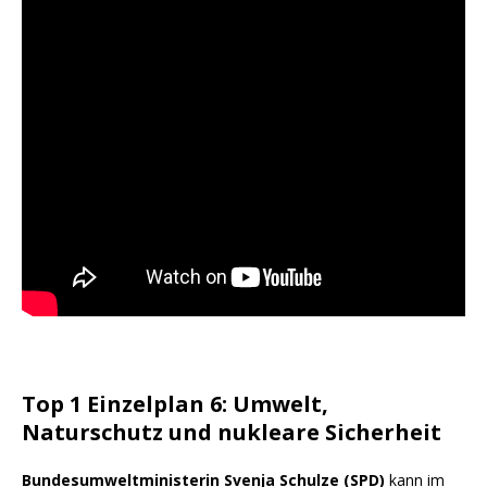
Top 1 Einzelplan 6: Umwelt,
Naturschutz und nukleare Sicherheit
Bundesumweltministerin Svenja Schulze (SPD)
kann im