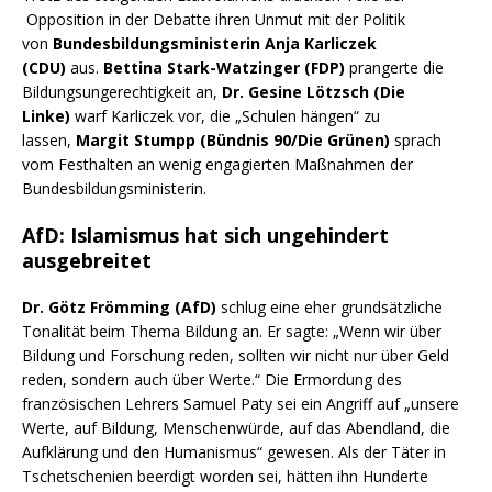
Opposition in der Debatte ihren Unmut mit der Politik
von
Bundesbildungsministerin Anja Karliczek
(CDU)
aus.
Bettina Stark-Watzinger (FDP)
prangerte die
Bildungsungerechtigkeit an,
Dr. Gesine Lötzsch (Die
Linke)
warf Karliczek vor, die „Schulen hängen“ zu
lassen,
Margit Stumpp (Bündnis 90/Die Grünen)
sprach
vom Festhalten an wenig engagierten Maßnahmen der
Bundesbildungsministerin.
AfD: Islamismus hat sich ungehindert
ausgebreitet
Dr. Götz Frömming (AfD)
schlug eine eher grundsätzliche
Tonalität beim Thema Bildung an. Er sagte: „Wenn wir über
Bildung und Forschung reden, sollten wir nicht nur über Geld
reden, sondern auch über Werte.“ Die Ermordung des
französischen Lehrers
Samuel Paty
sei ein Angriff auf „unsere
Werte, auf Bildung, Menschenwürde, auf das Abendland, die
Aufklärung und den Humanismus“ gewesen. Als der Täter in
Tschetschenien beerdigt worden sei, hätten ihn Hunderte