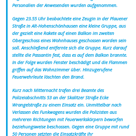
Personalien der Anwesenden wurden aufgenommen.
Gegen 23.55 Uhr beobachtete eine Zeugin in der Plauener
Straße in Alt-Hohenschönhausen eine kleine Gruppe, aus
der gezielt eine Rakete auf einen Balkon im zweiten
Obergeschoss eines Wohnhauses geschossen worden sein
soll. Anschließend entfernte sich die Gruppe. Kurz darauf
stellte die Passantin fest, dass es auf dem Balkon brannte.
In der Folge wurden Fenster beschädigt und die Flammen
griffen auf das Wohnzimmer über. Hinzugerufene
Feuerwehrleute löschten den Brand.
Kurz nach Mitternacht trafen drei Beamte des
Polizeiabschnitts 53 an der Skalitzer Straße Ecke
Wrangelstraße zu einem Einsatz ein. Unmittelbar nach
Verlassen des Funkwagens wurden die Polizisten aus
mehreren Richtungen mit Feuerwerkskörpern beworfen
beziehungsweise beschossen. Gegen eine Gruppe mit rund
50 Personen setzten die Einsatzkräfte ihr