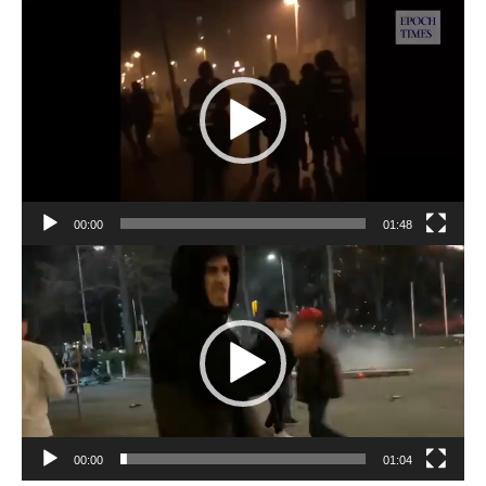
Video-
Player
00:00
01:48
Video-
Player
00:00
01:04