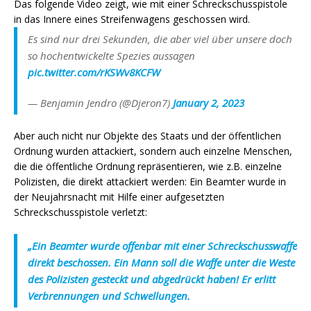
Das folgende Video zeigt, wie mit einer Schreckschusspistole
in das Innere eines Streifenwagens geschossen wird.
Es sind nur drei Sekunden, die aber viel über unsere doch
so hochentwickelte Spezies aussagen
pic.twitter.com/rKSWv8KCFW
— Benjamin Jendro (@Djeron7)
January 2, 2023
Aber auch nicht nur Objekte des Staats und der öffentlichen
Ordnung wurden attackiert, sondern auch einzelne Menschen,
die die öffentliche Ordnung repräsentieren, wie z.B. einzelne
Polizisten, die direkt attackiert werden: Ein Beamter wurde in
der Neujahrsnacht mit Hilfe einer aufgesetzten
Schreckschusspistole verletzt:
„Ein Beamter wurde offenbar mit einer Schreckschusswaffe
direkt beschossen. Ein Mann soll die Waffe unter die Weste
des Polizisten gesteckt und abgedrückt haben! Er erlitt
Verbrennungen und Schwellungen.