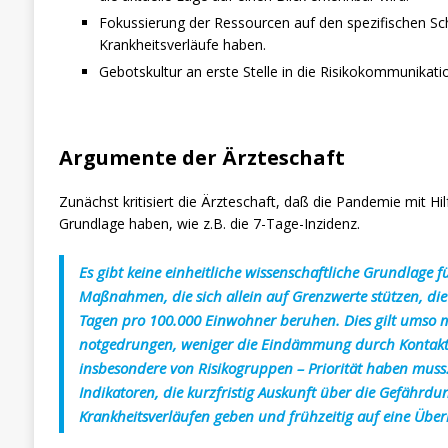
Fokussierung der Ressourcen auf den spezifischen Sc
Krankheitsverläufe haben.
Gebotskultur an erste Stelle in die Risikokommunikati
Argumente der Ärzteschaft
Zunächst kritisiert die Ärzteschaft, daß die Pandemie mit Hi
Grundlage haben, wie z.B. die 7-Tage-Inzidenz.
Es gibt keine einheitliche wissenschaftliche Grundlage
Maßnahmen, die sich allein auf Grenzwerte stützen, di
Tagen pro 100.000 Einwohner beruhen. Dies gilt umso me
notgedrungen, weniger die Eindämmung durch Kontaktpe
insbesondere von Risikogruppen – Priorität haben muss
Indikatoren, die kurzfristig Auskunft über die Gefähr
Krankheitsverläufen geben und frühzeitig auf eine Übe