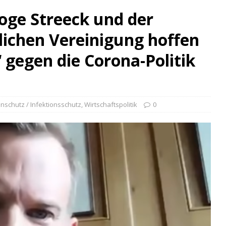
loge Streeck und der
lichen Vereinigung hoffen
 gegen die Corona-Politik
nschutz / Infektionsschutz
,
Wirtschaftspolitik
0