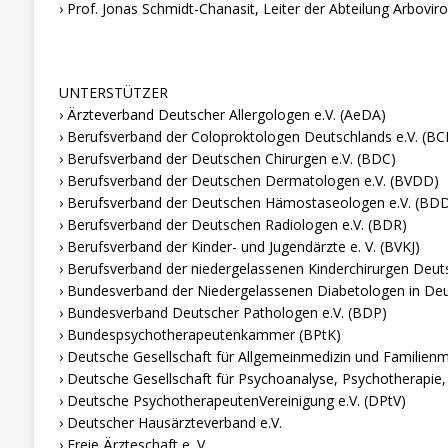
› Prof. Jonas Schmidt-Chanasit, Leiter der Abteilung Arbov
UNTERSTÜTZER
› Ärzteverband Deutscher Allergologen e.V. (AeDA)
› Berufsverband der Coloproktologen Deutschlands e.V. (BC
› Berufsverband der Deutschen Chirurgen e.V. (BDC)
› Berufsverband der Deutschen Dermatologen e.V. (BVDD)
› Berufsverband der Deutschen Hämostaseologen e.V. (BDD
› Berufsverband der Deutschen Radiologen e.V. (BDR)
› Berufsverband der Kinder- und Jugendärzte e. V. (BVKJ)
› Berufsverband der niedergelassenen Kinderchirurgen Deut
› Bundesverband der Niedergelassenen Diabetologen in De
› Bundesverband Deutscher Pathologen e.V. (BDP)
› Bundespsychotherapeutenkammer (BPtK)
› Deutsche Gesellschaft für Allgemeinmedizin und Familie
› Deutsche Gesellschaft für Psychoanalyse, Psychotherapi
› Deutsche PsychotherapeutenVereinigung e.V. (DPtV)
› Deutscher Hausärzteverband e.V.
› Freie Ärzteschaft e. V.