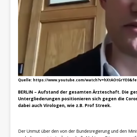
Quelle: https://www.youtube.com/watch?v=hXtAOtGrYE0&fe
BERLIN – Aufstand der gesamten Ärzteschaft. Die ge
Untergliederungen positionieren sich gegen die Coron
dabei auch Virologen, wie z.B. Prof Streek.
Der Unmut über den von der Bundesregierung und den Minis