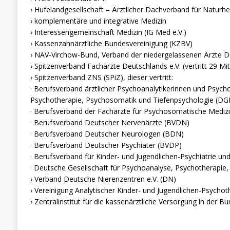
› Hufelandgesellschaft – Ärztlicher Dachverband für Naturhe
› komplementäre und integrative Medizin
› Interessengemeinschaft Medizin (IG Med e.V.)
› Kassenzahnärztliche Bundesvereinigung (KZBV)
› NAV-Virchow-Bund, Verband der niedergelassenen Ärzte De
› Spitzenverband Fachärzte Deutschlands e.V. (vertritt 29 Mi
› Spitzenverband ZNS (SPiZ), dieser vertritt:
· Berufsverband ärztlicher Psychoanalytikerinnen und Psycho
Psychotherapie, Psychosomatik und Tiefenpsychologie (DG
· Berufsverband der Fachärzte für Psychosomatische Mediz
· Berufsverband Deutscher Nervenärzte (BVDN)
· Berufsverband Deutscher Neurologen (BDN)
· Berufsverband Deutscher Psychiater (BVDP)
· Berufsverband für Kinder- und Jugendlichen-Psychiatrie un
· Deutsche Gesellschaft für Psychoanalyse, Psychotherapie
› Verband Deutsche Nierenzentren e.V. (DN)
› Vereinigung Analytischer Kinder- und Jugendlichen-Psycho
› Zentralinstitut für die kassenärztliche Versorgung in der B