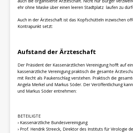
auch die organisierte Ärzteschaft. Nicht nur Bürger verzwe
ehr ohne Maske über einen leeren Stadtplatz laufen zu dürf
Auch in der Ärzteschaft ist das Kopfschütteln inzwischen off
Kontrapunkt setzt:
Aufstand der Ärzteschaft
Der Präsident der Kassenärztlichen Vereinigung hofft auf ein
kassenärztliche Vereinigung praktisch die gesamte Ärztescha
mit Recht als Paukenschlag verstehen. Praktisch die gesamt
Angela Merkel und Markus Söder. Der Veröffentlichung kann
und Markus Söder entnehmen:
BETEILIGTE
› Kassenärztliche Bundesvereinigung
› Prof. Hendrik Streeck, Direktor des Instituts für Virologie 