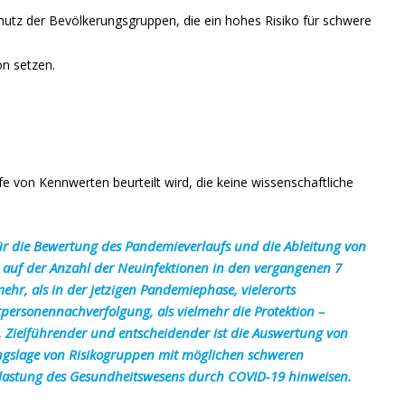
hutz der Bevölkerungsgruppen, die ein hohes Risiko für schwere
on setzen.
lfe von Kennwerten beurteilt wird, die keine wissenschaftliche
 für die Bewertung des Pandemieverlaufs und die Ableitung von
e auf der Anzahl der Neuinfektionen in den vergangenen 7
hr, als in der jetzigen Pandemiephase, vielerorts
rsonennachverfolgung, als vielmehr die Protektion –
. Zielführender und entscheidender ist die Auswertung von
dungslage von Risikogruppen mit möglichen schweren
rlastung des Gesundheitswesens durch COVID-19 hinweisen.