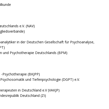
ilkunde
utschlands e.V. (NAV)
tgliedsverbände)
analytiker in der Deutschen Gesellschaft für Psychoanalyse,
PT)
in und Psychotherapie Deutschlands (BPM)
d -Psychotherapie (BKJPP)
, Psychosomatik und Tiefenpsychologie (DGPT) e.V.
therapeuten in Deutschland e.V (VAKJP)
undesrepublik Deutschland (ZI)