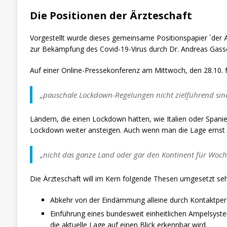
Die Positionen der Ärzteschaft
Vorgestellt wurde dieses gemeinsame Positionspapier ´der
zur Bekämpfung des Covid-19-Virus durch Dr. Andreas Gass
Auf einer Online-Pressekonferenz am Mittwoch, den 28.10. 
„pauschale Lockdown-Regelungen nicht zielführend sin
Ländern, die einen Lockdown hatten, wie Italien oder Span
Lockdown weiter ansteigen. Auch wenn man die Lage erns
„nicht das ganze Land oder gar den Kontinent für Woch
Die Ärzteschaft will im Kern folgende Thesen umgesetzt se
Abkehr von der Eindämmung alleine durch Kontaktpe
Einführung eines bundesweit einheitlichen Ampelsys
die aktuelle Lage auf einen Blick erkennbar wird.