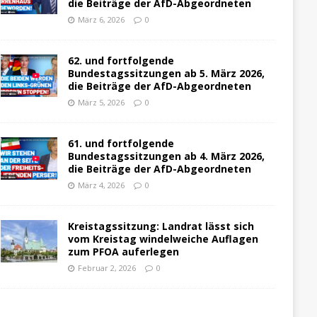
die Beiträge der AfD-Abgeordneten
März 6, 2026
0
62. und fortfolgende
Bundestagssitzungen ab 5. März 2026,
die Beiträge der AfD-Abgeordneten
März 5, 2026
0
61. und fortfolgende
Bundestagssitzungen ab 4. März 2026,
die Beiträge der AfD-Abgeordneten
März 4, 2026
0
Kreistagssitzung: Landrat lässt sich
vom Kreistag windelweiche Auflagen
zum PFOA auferlegen
Februar 2, 2026
0