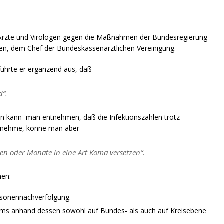
 Ärzte und Virologen gegen die Maßnahmen der Bundesregierung
en, dem Chef der Bundeskassenärztlichen Vereinigung.
führte er ergänzend aus, daß
d“.
ien kann man entnehmen, daß die Infektionszahlen trotz
t nehme, könne man aber
en oder Monate in eine Art Koma versetzen“.
hen:
rsonennachverfolgung.
tems anhand dessen sowohl auf Bundes- als auch auf Kreisebene