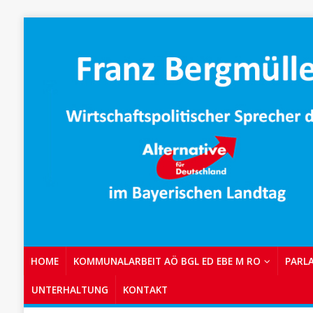
HOME
KOMMUNALARBEIT AÖ BGL ED EBE M RO
PARL
UNTERHALTUNG
KONTAKT