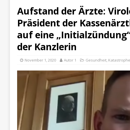
Aufstand der Ärzte: Viro
Präsident der Kassenärzt
auf eine „Initialzündung“
der Kanzlerin
November 1, 2020
Autor 1
Gesundheit
,
Katastrophe