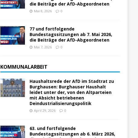
die Beiträge der AfD-Abgeordneten
Mai 8, 2026
0
77 und fortfolgende
Bundestagssitzungen ab 7. Mai 2026,
die Beiträge der AfD-Abgeordneten
Mai 7, 2026
0
KOMMUNALARBEIT
Haushaltsrede der AfD im Stadtrat zu
Burghausen: Burghauser Haushalt
leidet unter der, von den Altparteien
mit Absicht betriebenen
Deindustrialisierungspolitik
April 29, 2026
0
63. und fortfolgende
Bundestagssitzungen ab 6. März 2026,