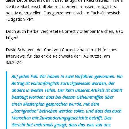
diese Leute aktueln damit beschäftigt, den Rechtsstreit, in dem
sie ihre Machenschaftebn rechtfertigen müssen , möglichts
positiv darzustellen. Das ganze nennt sich im Fach-Chinesisch
„Litigation-PR“.
Doch auch hierbei verbreitete Correctiv offenbar Märchen, also
Lügen!
David Scharven, der Chef von Correctiv hatte mit Hilfe eines
Interviews, für das er die Reichweite der FAZ nutzte, am
3.3.2024:
Auf jeden Fall. Wir haben in zwei Verfahren gewonnen. Ein
Antrag ist vollumfänglich zurückgewiesen worden, der
andere in weiten Teilen. Der Kern unseres Artikels ist damit
bestätigt worden: dass bei diesem Geheimtreffen über
einen Masterplan gesprochen wurde, mit dem
„Remigration“ betrieben werden sollte, und dass das auch
Menschen mit Zuwanderungsgeschichte betrifft. Das
Gericht hat mehrmals gesagt, dass das, was von uns