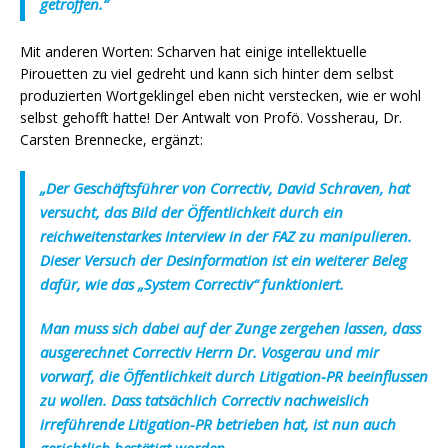
getroffen.“
Mit anderen Worten: Scharven hat einige intellektuelle
Pirouetten zu viel gedreht und kann sich hinter dem selbst
produzierten Wortgeklingel eben nicht verstecken, wie er wohl
selbst gehofft hatte! Der Antwalt von Profö. Vossherau, Dr.
Carsten Brennecke, ergänzt:
„
Der Geschäftsführer von Correctiv, David Schraven, hat
versucht, das Bild der Öffentlichkeit durch ein
reichweitenstarkes Interview in der FAZ zu manipulieren.
Dieser Versuch der Desinformation ist ein weiterer Beleg
dafür, wie das „System Correctiv“ funktioniert.
Man muss sich dabei auf der Zunge zergehen lassen, dass
ausgerechnet Correctiv Herrn Dr. Vosgerau und mir
vorwarf, die Öffentlichkeit durch Litigation-PR beeinflussen
zu wollen. Dass tatsächlich Correctiv nachweislich
irreführende Litigation-PR betrieben hat, ist nun auch