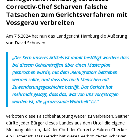
Correctiv-Chef Scharven falsche
Tatsachen zum Gerichtsverfahren mit
Vossgerau verbreiten
Am 7.5.2024 hat nun das Landgericht Hamburg die Äußerung
von David Schraven
„Der Kern unseres Artikels ist damit bestätigt worden: dass
bei diesem Geheimtreffen über einen Masterplan
gesprochen wurde, mit dem ‚Remigration’ betrieben
werden sollte, und dass das auch Menschen mit
Zuwanderungsgeschichte betrifft. Das Gericht hat
mehrmals gesagt, dass das, was von uns vorgetragen
worden ist, die „prozessuale Wahrheit“ ist.“
verboten diese Falschbehauptung weiter zu verbreiten. Seither
dürfte jeder Bürger dieses Landes aus dem Urteil die eigene
Meinung ableiten, daß der Chef der Correctiv-Fakten-Checker
ein Lügner ist. Das Gericht hat dieses Verbot gegen Schraven