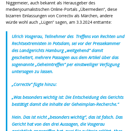
Niggemeier, auch bekannt als Herausgeber des
medienjournalistischen Online-Portals „Übermedien“, diese
bizarren Einlassungen von Correctiv als Märchen, andere
würde wohl auch „Lügen“ sagen, am 3.3.2024 enttarnte:
Ulrich Vosgerau, Teilnehmer des Treffens von Rechten und
Rechtsextremisten in Potsdam, sei vor der Pressekammer
des Landgerichts Hamburg „weitgehend“ damit
gescheitert, mehrere Passagen aus dem Artikel über das
sogenannte „Geheimtreffen“ per einstweiliger Verfügung
untersagen zu lassen.
„Correctiv“ fügte hinzu:
„Was besonders wichtig ist: Die Entscheidung des Gerichts
bestätigt damit die Inhalte der Geheimplan-Recherche.“
Nein. Das ist nicht „besonders wichtig“, das ist falsch. Das
Gericht hat von den drei Aussagen, die Vosgerau