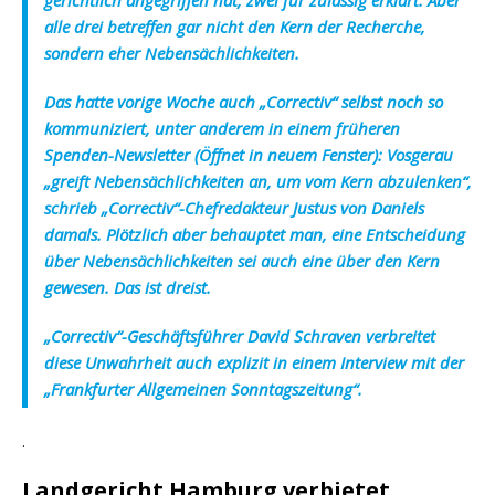
gerichtlich angegriffen hat, zwei für zulässig erklärt. Aber
alle drei betreffen gar nicht den Kern der Recherche,
sondern eher Nebensächlichkeiten.
Das hatte vorige Woche auch „Correctiv“ selbst noch so
kommuniziert, unter anderem in einem früheren
Spenden-Newsletter
(Öffnet in neuem Fenster)
: Vosgerau
„greift Nebensächlichkeiten an, um vom Kern abzulenken“,
schrieb „Correctiv“-Chefredakteur Justus von Daniels
damals. Plötzlich aber behauptet man, eine Entscheidung
über Nebensächlichkeiten sei auch eine über den Kern
gewesen. Das ist dreist.
„Correctiv“-Geschäftsführer David Schraven verbreitet
diese Unwahrheit auch explizit in einem Interview mit der
„Frankfurter Allgemeinen Sonntagszeitung“.
.
Landgericht Hamburg verbietet