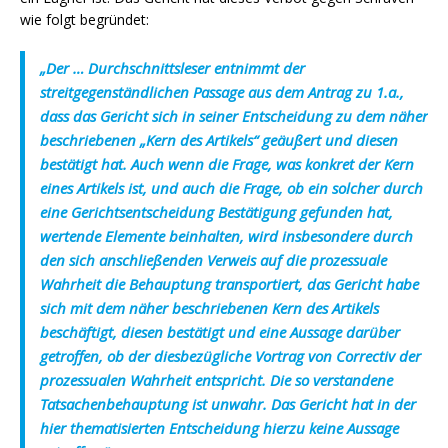
wie folgt begründet:
„Der … Durchschnittsleser entnimmt der
streitgegenständlichen Passage aus dem Antrag zu 1.a.,
dass das Gericht sich in seiner Entscheidung zu dem näher
beschriebenen „Kern des Artikels“ geäußert und diesen
bestätigt hat. Auch wenn die Frage, was konkret der Kern
eines Artikels ist, und auch die Frage, ob ein solcher durch
eine Gerichtsentscheidung Bestätigung gefunden hat,
wertende Elemente beinhalten, wird insbesondere durch
den sich anschließenden Verweis auf die prozessuale
Wahrheit die Behauptung transportiert, das Gericht habe
sich mit dem näher beschriebenen Kern des Artikels
beschäftigt, diesen bestätigt und eine Aussage darüber
getroffen, ob der diesbezügliche Vortrag von Correctiv der
prozessualen Wahrheit entspricht. Die so verstandene
Tatsachenbehauptung ist unwahr. Das Gericht hat in der
hier thematisierten Entscheidung hierzu keine Aussage