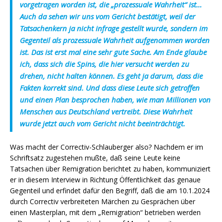
vorgetragen worden ist, die „prozessuale Wahrheit“ ist…
Auch da sehen wir uns vom Gericht bestätigt, weil der
Tatsachenkern ja nicht infrage gestellt wurde, sondern im
Gegenteil als prozessuale Wahrheit aufgenommen worden
ist. Das ist erst mal eine sehr gute Sache. Am Ende glaube
ich, dass sich die Spins, die hier versucht werden zu
drehen, nicht halten können. Es geht ja darum, dass die
Fakten korrekt sind. Und dass diese Leute sich getroffen
und einen Plan besprochen haben, wie man Millionen von
Menschen aus Deutschland vertreibt. Diese Wahrheit
wurde jetzt auch vom Gericht nicht beeinträchtigt.
Was macht der Correctiv-Schlauberger also? Nachdem er im
Schriftsatz zugestehen mußte, daß seine Leute keine
Tatsachen über Remigration berichtet zu haben, kommuniziert
er in diesem Interview in Richtung Öffentlichkeit das genaue
Gegenteil und erfindet dafür den Begriff, daß die am 10.1.2024
durch Correctiv verbreiteten Märchen zu Gesprächen über
einen Masterplan, mit dem „Remigration“ betrieben werden