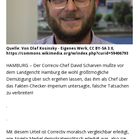
Quelle: Von Olaf Kosinsky - Eigenes Werk, CC BY-SA 3.0,
https://commons.wikimedia.org/w/index.php?curid=59406793
HAMBURG – Der Correciv-Chef David Scharven mußte vor
dem Landgericht Hamburg die wohl größtmögliche
Demütigung über sich ergehen lassen, das ihm als Chef über
das Fakten-Checker-Imperium untersagte, falsche Tatsachen
zu verbreiten!
.
.
Mit diesem Urteil ist Correctiv moralisch vergleichbar erledigt,
wie Angela Merkel demokratiepolitisch erledigt war, also sie