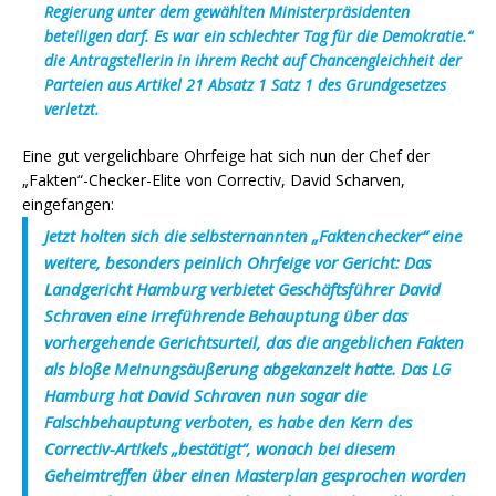
Regierung unter dem gewählten Ministerpräsidenten
beteiligen darf. Es war ein schlechter Tag für die Demokratie.“
die Antragstellerin in ihrem Recht auf Chancengleichheit der
Parteien aus Artikel 21 Absatz 1 Satz 1 des Grundgesetzes
verletzt.
Eine gut vergelichbare Ohrfeige hat sich nun der Chef der
„Fakten“-Checker-Elite von Correctiv, David Scharven,
eingefangen:
Jetzt holten sich die selbsternannten „Faktenchecker“ eine
weitere, besonders peinlich Ohrfeige vor Gericht: Das
Landgericht Hamburg verbietet Geschäftsführer David
Schraven eine irreführende Behauptung über das
vorhergehende Gerichtsurteil, das die angeblichen Fakten
als bloße Meinungsäußerung abgekanzelt hatte. Das LG
Hamburg hat David Schraven nun sogar die
Falschbehauptung verboten, es habe den Kern des
Correctiv-Artikels „bestätigt“, wonach bei diesem
Geheimtreffen über einen Masterplan gesprochen worden