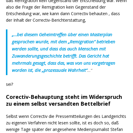
daß Remigration kein Gegenstand der Entscheidung war. Wenn
also die Frage der Remigration kein Gegenstand der
Entscheidung war, wie kann dann Correctiv behauten , dass
der Inhalt der Correctiv-Berichterstattung,
„…bei diesem Geheimtreffen über einen Masterplan
gesprochen wurde, mit dem „Remigration“ betrieben
werden sollte, und dass das auch Menschen mit
Zuwanderungsgeschichte betrifft. Das Gericht hat
mehrmals gesagt, dass das, was von uns vorgetragen
worden ist, die „prozessuale Wahrheit“
…“
sei?
Corectiv-Behauptung steht im Widerspruch
zu einem selbst versandten Bettelbrief
Selbst wenn Correctiv die Pressemitteilungen des Landgerichts
zu eigenen Verfahren nicht lesen sollte, ist es doch so, daß
wenige Tage später der angesehene Medienjournalist Stefan