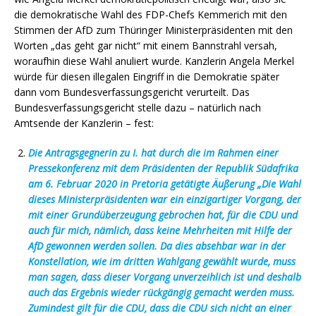
die demokratische Wahl des FDP-Chefs Kemmerich mit den
Stimmen der AfD zum Thüringer Ministerpräsidenten mit den
Worten „das geht gar nicht“ mit einem Bannstrahl versah,
woraufhin diese Wahl anuliert wurde. Kanzlerin Angela Merkel
würde für diesen illegalen Eingriff in die Demokratie später
dann vom Bundesverfassungsgericht verurteilt. Das
Bundesverfassungsgericht stelle dazu – natürlich nach
Amtsende der Kanzlerin – fest:
Die Antragsgegnerin zu I. hat durch die im Rahmen einer
Pressekonferenz mit dem Präsidenten der Republik Südafrika
am 6. Februar 2020 in Pretoria getätigte Äußerung „Die Wahl
dieses Ministerpräsidenten war ein einzigartiger Vorgang, der
mit einer Grundüberzeugung gebrochen hat, für die CDU und
auch für mich, nämlich, dass keine Mehrheiten mit Hilfe der
AfD gewonnen werden sollen. Da dies absehbar war in der
Konstellation, wie im dritten Wahlgang gewählt wurde, muss
man sagen, dass dieser Vorgang unverzeihlich ist und deshalb
auch das Ergebnis wieder rückgängig gemacht werden muss.
Zumindest gilt für die CDU, dass die CDU sich nicht an einer