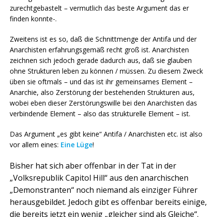
zurechtgebastelt – vermutlich das beste Argument das er
finden konnte-.
Zweitens ist es so, daß die Schnittmenge der Antifa und der
Anarchisten erfahrungsgemäß recht groß ist. Anarchisten
zeichnen sich jedoch gerade dadurch aus, daß sie glauben
ohne Strukturen leben zu können / müssen. Zu diesem Zweck
üben sie oftmals – und das ist ihr gemeinsames Element –
Anarchie, also Zerstörung der bestehenden Strukturen aus,
wobei eben dieser Zerstörungswille bei den Anarchisten das
verbindende Element – also das strukturelle Element – ist.
Das Argument „es gibt keine“ Antifa / Anarchisten etc. ist also
vor allem eines:
Eine Lüge
!
Bisher hat sich aber offenbar in der Tat in der
„Volksrepublik Capitol Hill“ aus den anarchischen
„Demonstranten“ noch niemand als einziger Führer
herausgebildet. Jedoch gibt es offenbar bereits einige,
die bereits jetzt ein wenig „gleicher sind als Gleiche“.