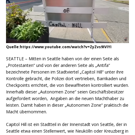
Quelle:https://www.youtube.com/watch?v=ZyZvs9IVIYI
SEATTLE – Mitten in Seattle haben von der einen Seite als
„Protestanten“ und von der anderen Seite als „Antifa“
bezeichnete Personen im Stadtviertel „Capitol Hill“ unter ihre
Kontrolle gebracht, die Polizei dort vertrieben, Barrikaden und
Checkpoints errichtet, die von Bewaffneten kontrolliert wurden.
Innerhalb dieser „Autonomen Zone“ seien Geschäftsbesitzer
aufgefordert worden, Angaben an die neuen Machthaber zu
leisten. Damit haben in dieser „Autonomen Zone“ praktisch die
Macht übernommen.
Capitol Hill ist ein Stadtteil in der Innenstadt von Seattle, der in
Seattle etwa einen Stellenwert, wie Neukölln oder Kreuzberg in