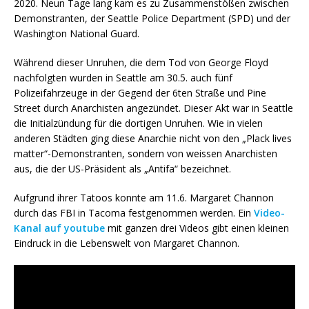
2020. Neun Tage lang kam es zu Zusammenstößen zwischen
Demonstranten, der Seattle Police Department (SPD) und der
Washington National Guard.
Während dieser Unruhen, die dem Tod von George Floyd
nachfolgten wurden in Seattle am 30.5. auch fünf
Polizeifahrzeuge in der Gegend der 6ten Straße und Pine
Street durch Anarchisten angezündet. Dieser Akt war in Seattle
die Initialzündung für die dortigen Unruhen. Wie in vielen
anderen Städten ging diese Anarchie nicht von den „Plack lives
matter“-Demonstranten, sondern von weissen Anarchisten
aus, die der US-Präsident als „Antifa“ bezeichnet.
Aufgrund ihrer Tatoos konnte am 11.6. Margaret Channon
durch das FBI in Tacoma festgenommen werden. Ein
Video-
Kanal auf youtube
mit ganzen drei Videos gibt einen kleinen
Eindruck in die Lebenswelt von Margaret Channon.