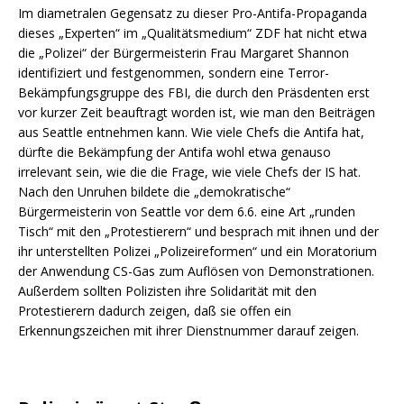
Im diametralen Gegensatz zu dieser Pro-Antifa-Propaganda
dieses „Experten“ im „Qualitätsmedium“ ZDF hat nicht etwa
die „Polizei“ der Bürgermeisterin Frau Margaret Shannon
identifiziert und festgenommen, sondern eine Terror-
Bekämpfungsgruppe des FBI, die durch den Präsdenten erst
vor kurzer Zeit beauftragt worden ist, wie man den Beiträgen
aus Seattle entnehmen kann. Wie viele Chefs die Antifa hat,
dürfte die Bekämpfung der Antifa wohl etwa genauso
irrelevant sein, wie die die Frage, wie viele Chefs der IS hat.
Nach den Unruhen bildete die „demokratische“
Bürgermeisterin von Seattle vor dem 6.6. eine Art „runden
Tisch“ mit den „Protestierern“ und besprach mit ihnen und der
ihr unterstellten Polizei „Polizeireformen“ und ein Moratorium
der Anwendung CS-Gas zum Auflösen von Demonstrationen.
Außerdem sollten Polizisten ihre Solidarität mit den
Protestierern dadurch zeigen, daß sie offen ein
Erkennungszeichen mit ihrer Dienstnummer darauf zeigen.