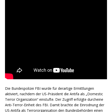
Die Bundespolizei FBI wurde für derartige Ermittlungen
aktiviert, nachdem der US-Präsident die Antifa als „Domestic
Terror Organization“ einstufte. Der Zugriff erfolgte durcheine
Anti-Terror-Einheit des FBI. Damit brachte die Einrodnung der
US-Antifa als Terrororganisation den Bundesbehörden einen