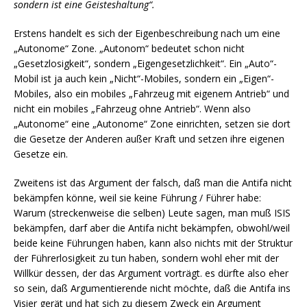
sondern ist eine Geisteshaltung“.
Erstens handelt es sich der Eigenbeschreibung nach um eine
„Autonome“ Zone. „Autonom“ bedeutet schon nicht
„Gesetzlosigkeit“, sondern „Eigengesetzlichkeit“. Ein „Auto“-
Mobil ist ja auch kein „Nicht“-Mobiles, sondern ein „Eigen“-
Mobiles, also ein mobiles „Fahrzeug mit eigenem Antrieb“ und
nicht ein mobiles „Fahrzeug ohne Antrieb“. Wenn also
„Autonome“ eine „Autonome“ Zone einrichten, setzen sie dort
die Gesetze der Anderen außer Kraft und setzen ihre eigenen
Gesetze ein.
Zweitens ist das Argument der falsch, daß man die Antifa nicht
bekämpfen könne, weil sie keine Führung / Führer habe:
Warum (streckenweise die selben) Leute sagen, man muß ISIS
bekämpfen, darf aber die Antifa nicht bekämpfen, obwohl/weil
beide keine Führungen haben, kann also nichts mit der Struktur
der Führerlosigkeit zu tun haben, sondern wohl eher mit der
Willkür dessen, der das Argument vorträgt. es dürfte also eher
so sein, daß Argumentierende nicht möchte, daß die Antifa ins
Visier gerät und hat sich zu diesem Zweck ein Argument