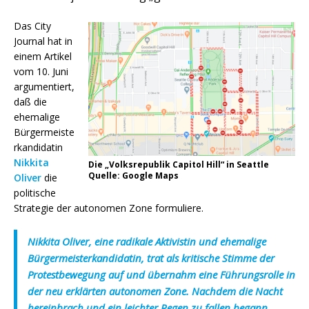
Das City
Journal hat in
einem Artikel
vom 10. Juni
argumentiert,
daß die
ehemalige
Bürgermeiste
rkandidatin
Nikkita
Die „Volksrepublik Capitol Hill“ in Seattle
Quelle: Google Maps
Oliver
die
politische
Strategie der autonomen Zone formuliere.
Nikkita Oliver, eine radikale Aktivistin und ehemalige
Bürgermeisterkandidatin, trat als kritische Stimme der
Protestbewegung auf und übernahm eine Führungsrolle in
der neu erklärten autonomen Zone. Nachdem die Nacht
hereinbrach und ein leichter Regen zu fallen begann,