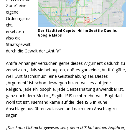
Zone“ eine
eigene
Ordnungsma
cht,
Der Stadtteil Capitol Hill in Seattle Quelle:
ersetzten
Google Maps
also die
Staatsgewalt
durch die Gewalt der „Antifa“.
Antifa-Anhänger versuchen gerne dieses Argument dadurch zu
zersetzten , daß sie behaupten, daß es gar keine „Antifa“ gäbe,
weil „Antifaschismus“ eine Geisteshaltung sei. Dieses
„Argument“ ist schon deswegen bizarr, weil es auf jede
Religion, jede Philosophie, jede Geisteshaltung anwendbar ist,
ganz nach dem Motto „Es gibt ISIS nicht mehr, weil Baghdadi
wohl tot ist“. Niemand käme auf die Idee ISIS in Ruhe
Anschläge ausführen zu lassen und nach dem Anschlag zu
sagen
„Das kann ISIS nicht gewesen sein, denn ISIS hat keinen Anführer,