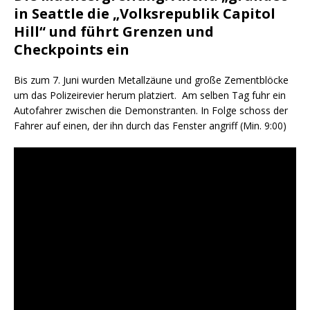
in Seattle die „Volksrepublik Capitol
Hill“ und führt Grenzen und
Checkpoints ein
Bis zum 7. Juni wurden Metallzäune und große Zementblöcke
um das Polizeirevier herum platziert. Am selben Tag fuhr ein
Autofahrer zwischen die Demonstranten. In Folge schoss der
Fahrer auf einen, der ihn durch das Fenster angriff (Min. 9:00)