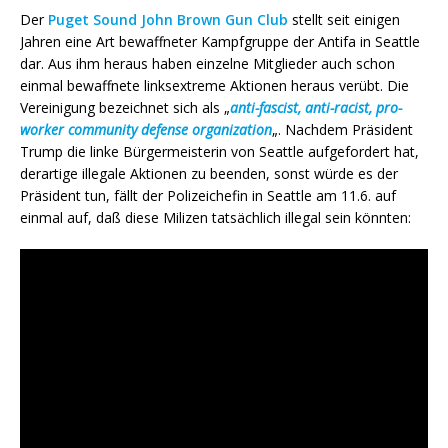
Der
Puget Sound John Brown Gun Club
stellt seit einigen
Jahren eine Art bewaffneter Kampfgruppe der Antifa in Seattle
dar. Aus ihm heraus haben einzelne Mitglieder auch schon
einmal bewaffnete linksextreme Aktionen heraus verübt. Die
Vereinigung bezeichnet sich als „
anti-fascist, anti-racist, pro-
worker community defense organization
„. Nachdem Präsident
Trump die linke Bürgermeisterin von Seattle aufgefordert hat,
derartige illegale Aktionen zu beenden, sonst würde es der
Präsident tun, fällt der Polizeichefin in Seattle am 11.6. auf
einmal auf, daß diese Milizen tatsächlich illegal sein könnten: