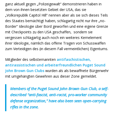
ganz aktuell gegen „Polizeigewalt“ demonstrieren haben in
dem von ihnen besetzten Gebiet der USA, das sie
„Volksrepublik Capitol Hill“ nennen aber als sie sich dieses Teils
des Staates bemächtigt haben, schlagartig nicht nur ihre „no-
Border“ Ideologie über Bord geworfen und eine eigene Grenze
mit Checkpoints zu den USA geschaffen, sondern sie
vergessen schlagartig auch noch ein weiteres Kernelement
ihrer Ideologie, nämlich das offene Tragen von Schusswaffen
zum Verteidigen des (in diesem Fall vermeintlichen) Eigentums.
Mitglieder des selbsternannten
antifaschistischen,
antirassistischen und arbeiterfreundlichen Puget Sound
John Brown Gun Clubs
wurden als als bewaffnete Bürgerwehr
mit umgehängten Gewehren aus dieser Zone gemeldet.
Members of the Puget Sound John Brown Gun Club, a self-
described “anti-fascist, anti-racist, pro-worker community
defense organization,” have also been seen open-carrying
rifles in the zone.