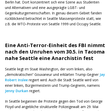
Berlin hat. Dort konzentriert sich eine Szene aus Studenten
und Alternativen und eine ausgeprägte LGBT- und
Gegenkulturgemeinschaften. In genau diesem Gebiet fanden
rückblickend betrachtet in Seattle Massenproteste statt, wie
z.B. die WTO-Proteste von Seattle 1999 und Occupy Seattle.
Eine Anti-Terror-Einheit des FBI nimmt
nach den Unruhen vom 30.5. in Tacoma
nahe Seattle eine Anarchistin fest
Seattle liegt im Staat Washington, der vom linken, also
„demokratischen“ Gouvaneur und erklärten Trump-Gegner
Jay
Robert Inslee
regiert wird. Auch die Stadt Seattle wird von
einer linken, Bürgermeisterin und Trump-Gegnerin, namens
Jenny Durkan
regiert.
In Seattle begannen die Proteste gegen den Tod von George
Floyd und angebliche strukturelle Polizeigewalt am 29. Mai