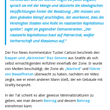
sprach sie mit der Menge und skizzierte die ideologischen
Verpflichtungen hinter der Besatzung. „Wir müssen uns
dem globalen Kampf anschließen, der anerkennt, dass die
Vereinigten Staaten eine Rolle im rassisierten Kapitalismus
spielen“, sagte sie gegenüber Demonstranten. „Der
rassisierte Kapitalismus baut auf Patriarchat, weißer
Vorherrschaft und Klassismus auf.“
Der Fox News-Kommentator Tucker Carlson beschrieb den
Rapper und „Aktivisten“ Raz Simone
aus Seattle als sich
selbst ermächtigenden Anführer innerhalb der Zone. Er wurde
von Medien beschuldigt, die Zone als
„Warlord“
und
Führer
von Bewaffneten
überwacht zu haben, nachdem ein Video
zeigte, wie er einen anderen Mann stieß, der ein Gebäude mit
Grafity besprüht.
In der Tat scheint es aber gewisse Minimalstrukturen zu
geben, wie man diesem
Beitrag
und diesem
Beitrag
entnehmen kann.